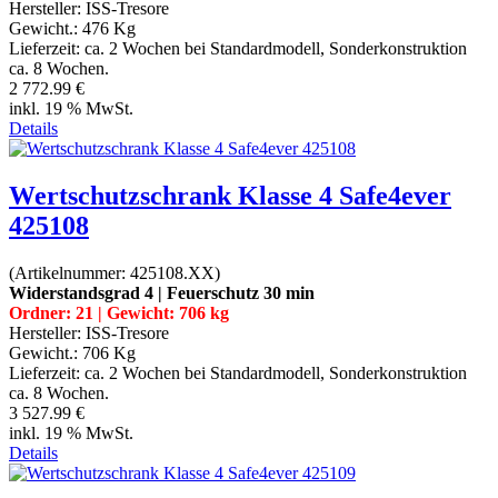
Hersteller:
ISS-Tresore
Gewicht.:
476 Kg
Lieferzeit:
ca. 2 Wochen bei Standardmodell, Sonderkonstruktion
ca. 8 Wochen.
2 772.99 €
inkl. 19 % MwSt.
Details
Wertschutzschrank Klasse 4 Safe4ever
425108
(Artikelnummer:
425108.XX
)
Widerstandsgrad 4 | Feuerschutz 30 min
Ordner: 21 | Gewicht: 706 kg
Hersteller:
ISS-Tresore
Gewicht.:
706 Kg
Lieferzeit:
ca. 2 Wochen bei Standardmodell, Sonderkonstruktion
ca. 8 Wochen.
3 527.99 €
inkl. 19 % MwSt.
Details