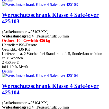
Details
Wertschutzschrank Klasse 4 Safe4ever
425103
(Artikelnummer:
425103.XX
)
Widerstandsgrad 4 | Feuerschutz 30 min
Ordner: 10 | Gewicht: 436 kg
Hersteller:
ISS-Tresore
Gewicht.:
436 Kg
Lieferzeit:
ca. 2 Wochen bei Standardmodell, Sonderkonstruktion
ca. 8 Wochen.
2 450.99 €
inkl. 19 % MwSt.
Details
Wertschutzschrank Klasse 4 Safe4ever
425104
(Artikelnummer:
425104.XX
)
Widerstandsgrad 4 | Feuerschutz 30 min