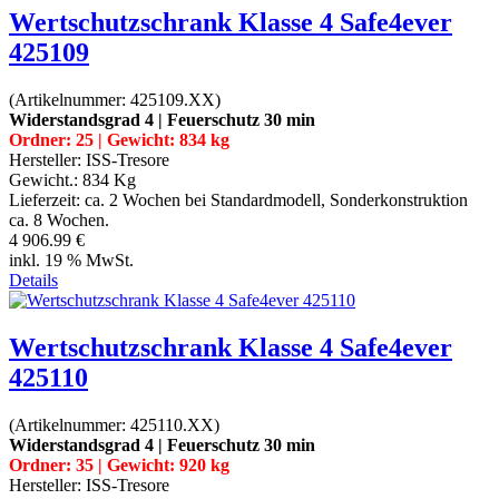
Wertschutzschrank Klasse 4 Safe4ever
425109
(Artikelnummer:
425109.XX
)
Widerstandsgrad 4 | Feuerschutz 30 min
Ordner: 25 | Gewicht: 834 kg
Hersteller:
ISS-Tresore
Gewicht.:
834 Kg
Lieferzeit:
ca. 2 Wochen bei Standardmodell, Sonderkonstruktion
ca. 8 Wochen.
4 906.99 €
inkl. 19 % MwSt.
Details
Wertschutzschrank Klasse 4 Safe4ever
425110
(Artikelnummer:
425110.XX
)
Widerstandsgrad 4 | Feuerschutz 30 min
Ordner: 35 | Gewicht: 920 kg
Hersteller:
ISS-Tresore