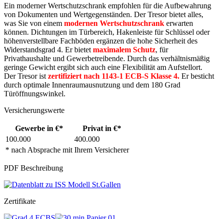
Ein moderner Wertschutzschrank empfohlen für die Aufbewahrung
von Dokumenten und Wertgegenständen. Der Tresor bietet alles,
was Sie von einem
modernen Wertschutzschrank
erwarten
können. Dichtungen im Türbereich, Hakenleiste für Schlüssel oder
höhenverstellbare Fachböden ergänzen die hohe Sicherheit des
Widerstandsgrad 4. Er bietet
maximalem Schutz
, für
Privathaushalte und Gewerbetreibende. Durch das verhältnismäßig
geringe Gewicht ergibt sich auch eine Flexibilität am Aufstellort.
Der Tresor ist
zertifiziert nach 1143-1 ECB-S Klasse 4.
Er besticht
durch optimale Innenraumausnutzung und dem 180 Grad
Türöffnungswinkel.
Versicherungswerte
Gewerbe in €*
Privat in €*
100.000
400.000
* nach Absprache mit Ihrem Versicherer
PDF Beschreibung
Zertifikate