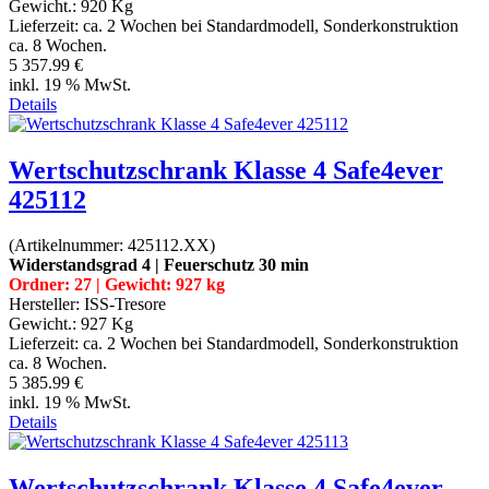
Gewicht.:
920 Kg
Lieferzeit:
ca. 2 Wochen bei Standardmodell, Sonderkonstruktion
ca. 8 Wochen.
5 357.99 €
inkl. 19 % MwSt.
Details
Wertschutzschrank Klasse 4 Safe4ever
425112
(Artikelnummer:
425112.XX
)
Widerstandsgrad 4 | Feuerschutz 30 min
Ordner: 27 | Gewicht: 927 kg
Hersteller:
ISS-Tresore
Gewicht.:
927 Kg
Lieferzeit:
ca. 2 Wochen bei Standardmodell, Sonderkonstruktion
ca. 8 Wochen.
5 385.99 €
inkl. 19 % MwSt.
Details
Wertschutzschrank Klasse 4 Safe4ever