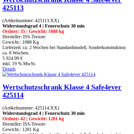
425113
(Artikelnummer:
425113.XX
)
Widerstandsgrad 4 | Feuerschutz 30 min
Ordner: 35 | Gewicht: 1088 kg
Hersteller:
ISS-Tresore
Gewicht.:
1088 Kg
Lieferzeit:
ca. 2 Wochen bei Standardmodell, Sonderkonstruktion
ca. 8 Wochen.
5 924.99 €
inkl. 19 % MwSt.
Details
Wertschutzschrank Klasse 4 Safe4ever
425114
(Artikelnummer:
425114.XX
)
Widerstandsgrad 4 | Feuerschutz 30 min
Ordner: 42 | Gewicht: 1281 kg
Hersteller:
ISS-Tresore
Gewicht.:
1281 Kg