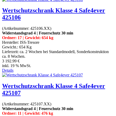
Wertschutzschrank Klasse 4 Safe4ever
425106
(Artikelnummer:
425106.XX
)
Widerstandsgrad 4 | Feuerschutz 30 min
Ordner: 17 | Gewicht: 654 kg
Hersteller:
ISS-Tresore
Gewicht.:
654 Kg
Lieferzeit:
ca. 2 Wochen bei Standardmodell, Sonderkonstruktion
ca. 8 Wochen.
3 192.99 €
inkl. 19 % MwSt.
Details
Wertschutzschrank Klasse 4 Safe4ever
425107
(Artikelnummer:
425107.XX
)
Widerstandsgrad 4 | Feuerschutz 30 min
Ordner: 11 | Gewicht: 476 kg