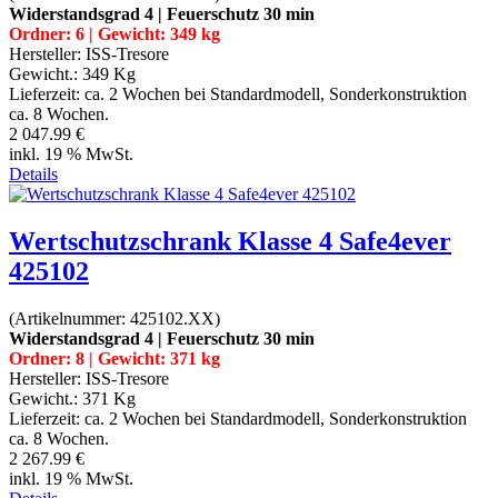
Widerstandsgrad 4 | Feuerschutz 30 min
Ordner: 6 | Gewicht: 349 kg
Hersteller:
ISS-Tresore
Gewicht.:
349 Kg
Lieferzeit:
ca. 2 Wochen bei Standardmodell, Sonderkonstruktion
ca. 8 Wochen.
2 047.99 €
inkl. 19 % MwSt.
Details
Wertschutzschrank Klasse 4 Safe4ever
425102
(Artikelnummer:
425102.XX
)
Widerstandsgrad 4 | Feuerschutz 30 min
Ordner: 8 | Gewicht: 371 kg
Hersteller:
ISS-Tresore
Gewicht.:
371 Kg
Lieferzeit:
ca. 2 Wochen bei Standardmodell, Sonderkonstruktion
ca. 8 Wochen.
2 267.99 €
inkl. 19 % MwSt.