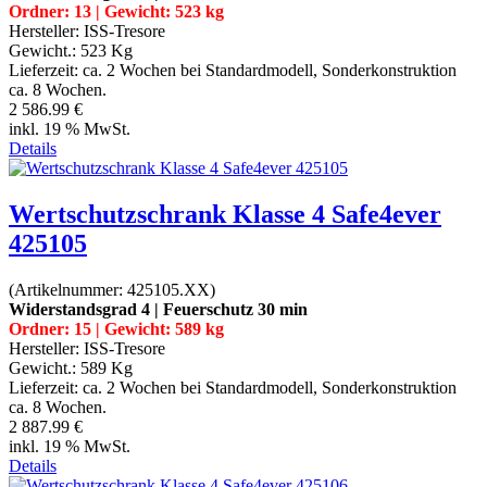
Ordner: 13 | Gewicht: 523 kg
Hersteller:
ISS-Tresore
Gewicht.:
523 Kg
Lieferzeit:
ca. 2 Wochen bei Standardmodell, Sonderkonstruktion
ca. 8 Wochen.
2 586.99 €
inkl. 19 % MwSt.
Details
Wertschutzschrank Klasse 4 Safe4ever
425105
(Artikelnummer:
425105.XX
)
Widerstandsgrad 4 | Feuerschutz 30 min
Ordner: 15 | Gewicht: 589 kg
Hersteller:
ISS-Tresore
Gewicht.:
589 Kg
Lieferzeit:
ca. 2 Wochen bei Standardmodell, Sonderkonstruktion
ca. 8 Wochen.
2 887.99 €
inkl. 19 % MwSt.
Details