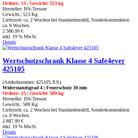
Ordner: 13 | Gewicht: 523 kg
Hersteller:
ISS-Tresore
Gewicht.:
523 Kg
Lieferzeit:
ca. 2 Wochen bei Standardmodell, Sonderkonstruktion
ca. 8 Wochen.
2 586.99 €
inkl. 19 % MwSt.
Details
Wertschutzschrank Klasse 4 Safe4ever
425105
(Artikelnummer:
425105.XX
)
Widerstandsgrad 4 | Feuerschutz 30 min
Ordner: 15 | Gewicht: 589 kg
Hersteller:
ISS-Tresore
Gewicht.:
589 Kg
Lieferzeit:
ca. 2 Wochen bei Standardmodell, Sonderkonstruktion
ca. 8 Wochen.
2 887.99 €
inkl. 19 % MwSt.
Details