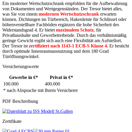
Ein moderner Wertschutzschrank empfohlen für die Aufbewahrung
von Dokumenten und Wertgegenständen. Der Tresor bietet alles,
was Sie von einem
modernen Wertschutzschrank
erwarten
können. Dichtungen im Türbereich, Hakenleiste für Schlüssel oder
höhenverstellbare Fachböden ergänzen die hohe Sicherheit des
Widerstandsgrad 4. Er bietet
maximalem Schutz
, für
Privathaushalte und Gewerbetreibende. Durch das verhältnismäßig
geringe Gewicht ergibt sich auch eine Flexibilität am Aufstellort.
Der Tresor ist
zertifiziert nach 1143-1 ECB-S Klasse 4.
Er besticht
durch optimale Innenraumausnutzung und dem 180 Grad
Türöffnungswinkel.
Versicherungswerte
Gewerbe in €*
Privat in €*
100.000
400.000
* nach Absprache mit Ihrem Versicherer
PDF Beschreibung
Zertifikate