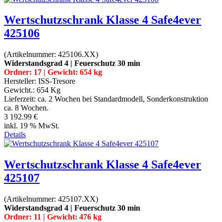
Wertschutzschrank Klasse 4 Safe4ever
425106
(Artikelnummer:
425106.XX
)
Widerstandsgrad 4 | Feuerschutz 30 min
Ordner: 17 | Gewicht: 654 kg
Hersteller:
ISS-Tresore
Gewicht.:
654 Kg
Lieferzeit:
ca. 2 Wochen bei Standardmodell, Sonderkonstruktion
ca. 8 Wochen.
3 192.99 €
inkl. 19 % MwSt.
Details
Wertschutzschrank Klasse 4 Safe4ever
425107
(Artikelnummer:
425107.XX
)
Widerstandsgrad 4 | Feuerschutz 30 min
Ordner: 11 | Gewicht: 476 kg