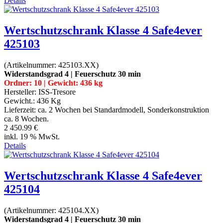
Details
Wertschutzschrank Klasse 4 Safe4ever
425103
(Artikelnummer:
425103.XX
)
Widerstandsgrad 4 | Feuerschutz 30 min
Ordner: 10 | Gewicht: 436 kg
Hersteller:
ISS-Tresore
Gewicht.:
436 Kg
Lieferzeit:
ca. 2 Wochen bei Standardmodell, Sonderkonstruktion
ca. 8 Wochen.
2 450.99 €
inkl. 19 % MwSt.
Details
Wertschutzschrank Klasse 4 Safe4ever
425104
(Artikelnummer:
425104.XX
)
Widerstandsgrad 4 | Feuerschutz 30 min