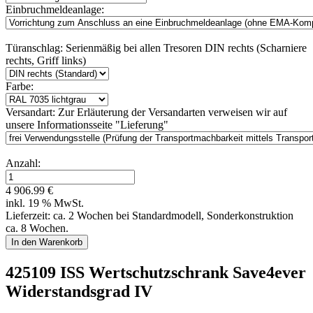
Einbruchmeldeanlage:
Türanschlag:
Serienmäßig bei allen Tresoren DIN rechts (Scharniere
rechts, Griff links)
Farbe:
Versandart:
Zur Erläuterung der Versandarten verweisen wir auf
unsere Informationsseite "Lieferung"
Anzahl:
4 906.99 €
inkl. 19 % MwSt.
Lieferzeit: ca. 2 Wochen bei Standardmodell, Sonderkonstruktion
ca. 8 Wochen.
425109 ISS Wertschutzschrank Save4ever
Widerstandsgrad IV