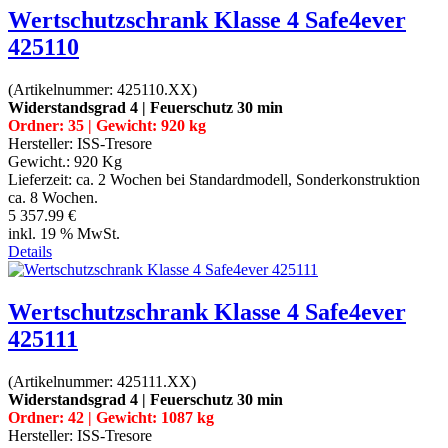
Wertschutzschrank Klasse 4 Safe4ever
425110
(Artikelnummer:
425110.XX
)
Widerstandsgrad 4 | Feuerschutz 30 min
Ordner: 35 | Gewicht: 920 kg
Hersteller:
ISS-Tresore
Gewicht.:
920 Kg
Lieferzeit:
ca. 2 Wochen bei Standardmodell, Sonderkonstruktion
ca. 8 Wochen.
5 357.99 €
inkl. 19 % MwSt.
Details
Wertschutzschrank Klasse 4 Safe4ever
425111
(Artikelnummer:
425111.XX
)
Widerstandsgrad 4 | Feuerschutz 30 min
Ordner: 42 | Gewicht: 1087 kg
Hersteller:
ISS-Tresore