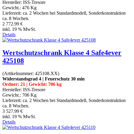
Hersteller:
ISS-Tresore
Gewicht.:
476 Kg
Lieferzeit:
ca. 2 Wochen bei Standardmodell, Sonderkonstruktion
ca. 8 Wochen.
2 772.99 €
inkl. 19 % MwSt.
Details
Wertschutzschrank Klasse 4 Safe4ever
425108
(Artikelnummer:
425108.XX
)
Widerstandsgrad 4 | Feuerschutz 30 min
Ordner: 21 | Gewicht: 706 kg
Hersteller:
ISS-Tresore
Gewicht.:
706 Kg
Lieferzeit:
ca. 2 Wochen bei Standardmodell, Sonderkonstruktion
ca. 8 Wochen.
3 527.99 €
inkl. 19 % MwSt.
Details