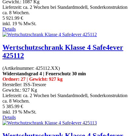
Gewicht.:
1087 Kg
Lieferzeit:
ca. 2 Wochen bei Standardmodell, Sonderkonstruktion
ca. 8 Wochen.
5 921.99 €
inkl. 19 % MwSt.
Details
Wertschutzschrank Klasse 4 Safe4ever
425112
(Artikelnummer:
425112.XX
)
Widerstandsgrad 4 | Feuerschutz 30 min
Ordner: 27 | Gewicht: 927 kg
Hersteller:
ISS-Tresore
Gewicht.:
927 Kg
Lieferzeit:
ca. 2 Wochen bei Standardmodell, Sonderkonstruktion
ca. 8 Wochen.
5 385.99 €
inkl. 19 % MwSt.
Details
Wertschutzschrank Klasse 4 Safe4ever