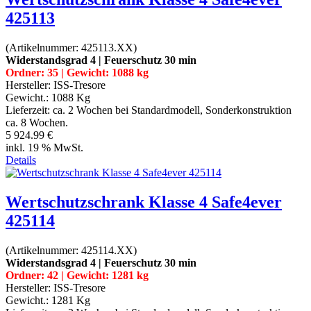
425113
(Artikelnummer:
425113.XX
)
Widerstandsgrad 4 | Feuerschutz 30 min
Ordner: 35 | Gewicht: 1088 kg
Hersteller:
ISS-Tresore
Gewicht.:
1088 Kg
Lieferzeit:
ca. 2 Wochen bei Standardmodell, Sonderkonstruktion
ca. 8 Wochen.
5 924.99 €
inkl. 19 % MwSt.
Details
Wertschutzschrank Klasse 4 Safe4ever
425114
(Artikelnummer:
425114.XX
)
Widerstandsgrad 4 | Feuerschutz 30 min
Ordner: 42 | Gewicht: 1281 kg
Hersteller:
ISS-Tresore
Gewicht.:
1281 Kg