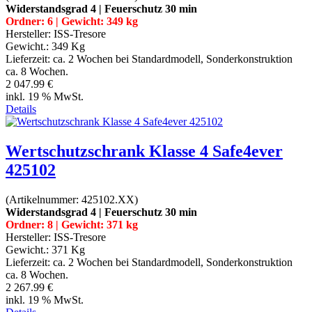
Widerstandsgrad 4 | Feuerschutz 30 min
Ordner: 6 | Gewicht: 349 kg
Hersteller:
ISS-Tresore
Gewicht.:
349 Kg
Lieferzeit:
ca. 2 Wochen bei Standardmodell, Sonderkonstruktion
ca. 8 Wochen.
2 047.99 €
inkl. 19 % MwSt.
Details
Wertschutzschrank Klasse 4 Safe4ever
425102
(Artikelnummer:
425102.XX
)
Widerstandsgrad 4 | Feuerschutz 30 min
Ordner: 8 | Gewicht: 371 kg
Hersteller:
ISS-Tresore
Gewicht.:
371 Kg
Lieferzeit:
ca. 2 Wochen bei Standardmodell, Sonderkonstruktion
ca. 8 Wochen.
2 267.99 €
inkl. 19 % MwSt.