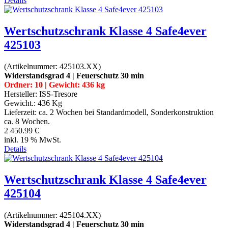
Details
Wertschutzschrank Klasse 4 Safe4ever
425103
(Artikelnummer:
425103.XX
)
Widerstandsgrad 4 | Feuerschutz 30 min
Ordner: 10 | Gewicht: 436 kg
Hersteller:
ISS-Tresore
Gewicht.:
436 Kg
Lieferzeit:
ca. 2 Wochen bei Standardmodell, Sonderkonstruktion
ca. 8 Wochen.
2 450.99 €
inkl. 19 % MwSt.
Details
Wertschutzschrank Klasse 4 Safe4ever
425104
(Artikelnummer:
425104.XX
)
Widerstandsgrad 4 | Feuerschutz 30 min