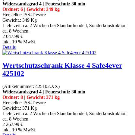
Widerstandsgrad 4 | Feuerschutz 30 min
Ordner: 6 | Gewicht: 349 kg
Hersteller:
ISS-Tresore
Gewicht.:
349 Kg
Lieferzeit:
ca. 2 Wochen bei Standardmodell, Sonderkonstruktion
ca. 8 Wochen.
2 047.99 €
inkl. 19 % MwSt.
Details
Wertschutzschrank Klasse 4 Safe4ever
425102
(Artikelnummer:
425102.XX
)
Widerstandsgrad 4 | Feuerschutz 30 min
Ordner: 8 | Gewicht: 371 kg
Hersteller:
ISS-Tresore
Gewicht.:
371 Kg
Lieferzeit:
ca. 2 Wochen bei Standardmodell, Sonderkonstruktion
ca. 8 Wochen.
2 267.99 €
inkl. 19 % MwSt.