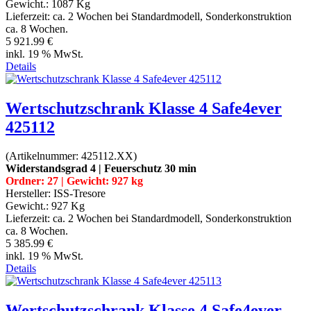
Gewicht.:
1087 Kg
Lieferzeit:
ca. 2 Wochen bei Standardmodell, Sonderkonstruktion
ca. 8 Wochen.
5 921.99 €
inkl. 19 % MwSt.
Details
Wertschutzschrank Klasse 4 Safe4ever
425112
(Artikelnummer:
425112.XX
)
Widerstandsgrad 4 | Feuerschutz 30 min
Ordner: 27 | Gewicht: 927 kg
Hersteller:
ISS-Tresore
Gewicht.:
927 Kg
Lieferzeit:
ca. 2 Wochen bei Standardmodell, Sonderkonstruktion
ca. 8 Wochen.
5 385.99 €
inkl. 19 % MwSt.
Details
Wertschutzschrank Klasse 4 Safe4ever