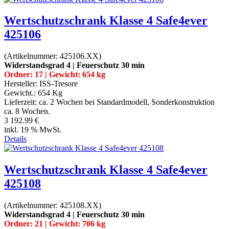
Wertschutzschrank Klasse 4 Safe4ever
425106
(Artikelnummer:
425106.XX
)
Widerstandsgrad 4 | Feuerschutz 30 min
Ordner: 17 | Gewicht: 654 kg
Hersteller:
ISS-Tresore
Gewicht.:
654 Kg
Lieferzeit:
ca. 2 Wochen bei Standardmodell, Sonderkonstruktion
ca. 8 Wochen.
3 192.99 €
inkl. 19 % MwSt.
Details
Wertschutzschrank Klasse 4 Safe4ever
425108
(Artikelnummer:
425108.XX
)
Widerstandsgrad 4 | Feuerschutz 30 min
Ordner: 21 | Gewicht: 706 kg