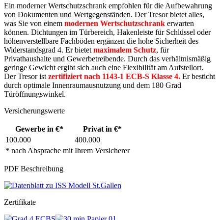
Ein moderner Wertschutzschrank empfohlen für die Aufbewahrung
von Dokumenten und Wertgegenständen. Der Tresor bietet alles,
was Sie von einem
modernen Wertschutzschrank
erwarten
können. Dichtungen im Türbereich, Hakenleiste für Schlüssel oder
höhenverstellbare Fachböden ergänzen die hohe Sicherheit des
Widerstandsgrad 4. Er bietet
maximalem Schutz
, für
Privathaushalte und Gewerbetreibende. Durch das verhältnismäßig
geringe Gewicht ergibt sich auch eine Flexibilität am Aufstellort.
Der Tresor ist
zertifiziert nach 1143-1 ECB-S Klasse 4.
Er besticht
durch optimale Innenraumausnutzung und dem 180 Grad
Türöffnungswinkel.
Versicherungswerte
Gewerbe in €*
Privat in €*
100.000
400.000
* nach Absprache mit Ihrem Versicherer
PDF Beschreibung
Zertifikate