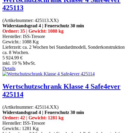
425113
(Artikelnummer:
425113.XX
)
Widerstandsgrad 4 | Feuerschutz 30 min
Ordner: 35 | Gewicht: 1088 kg
Hersteller:
ISS-Tresore
Gewicht.:
1088 Kg
Lieferzeit:
ca. 2 Wochen bei Standardmodell, Sonderkonstruktion
ca. 8 Wochen.
5 924.99 €
inkl. 19 % MwSt.
Details
Wertschutzschrank Klasse 4 Safe4ever
425114
(Artikelnummer:
425114.XX
)
Widerstandsgrad 4 | Feuerschutz 30 min
Ordner: 42 | Gewicht: 1281 kg
Hersteller:
ISS-Tresore
Gewicht.:
1281 Kg