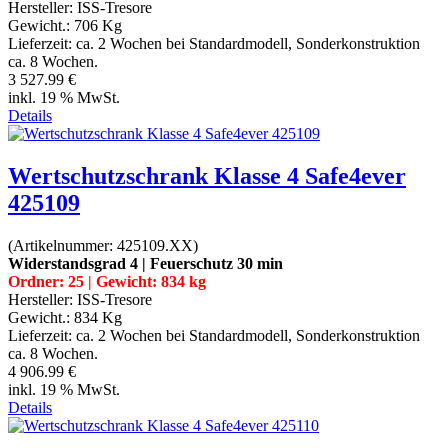
Hersteller:
ISS-Tresore
Gewicht.:
706 Kg
Lieferzeit:
ca. 2 Wochen bei Standardmodell, Sonderkonstruktion
ca. 8 Wochen.
3 527.99 €
inkl. 19 % MwSt.
Details
Wertschutzschrank Klasse 4 Safe4ever
425109
(Artikelnummer:
425109.XX
)
Widerstandsgrad 4 | Feuerschutz 30 min
Ordner: 25 | Gewicht: 834 kg
Hersteller:
ISS-Tresore
Gewicht.:
834 Kg
Lieferzeit:
ca. 2 Wochen bei Standardmodell, Sonderkonstruktion
ca. 8 Wochen.
4 906.99 €
inkl. 19 % MwSt.
Details