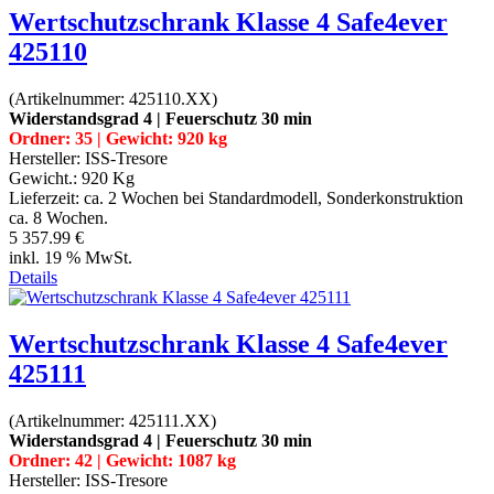
Wertschutzschrank Klasse 4 Safe4ever
425110
(Artikelnummer:
425110.XX
)
Widerstandsgrad 4 | Feuerschutz 30 min
Ordner: 35 | Gewicht: 920 kg
Hersteller:
ISS-Tresore
Gewicht.:
920 Kg
Lieferzeit:
ca. 2 Wochen bei Standardmodell, Sonderkonstruktion
ca. 8 Wochen.
5 357.99 €
inkl. 19 % MwSt.
Details
Wertschutzschrank Klasse 4 Safe4ever
425111
(Artikelnummer:
425111.XX
)
Widerstandsgrad 4 | Feuerschutz 30 min
Ordner: 42 | Gewicht: 1087 kg
Hersteller:
ISS-Tresore