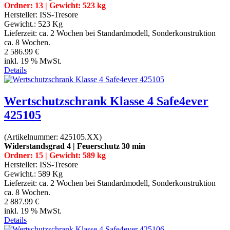
Ordner: 13 | Gewicht: 523 kg
Hersteller:
ISS-Tresore
Gewicht.:
523 Kg
Lieferzeit:
ca. 2 Wochen bei Standardmodell, Sonderkonstruktion
ca. 8 Wochen.
2 586.99 €
inkl. 19 % MwSt.
Details
Wertschutzschrank Klasse 4 Safe4ever
425105
(Artikelnummer:
425105.XX
)
Widerstandsgrad 4 | Feuerschutz 30 min
Ordner: 15 | Gewicht: 589 kg
Hersteller:
ISS-Tresore
Gewicht.:
589 Kg
Lieferzeit:
ca. 2 Wochen bei Standardmodell, Sonderkonstruktion
ca. 8 Wochen.
2 887.99 €
inkl. 19 % MwSt.
Details