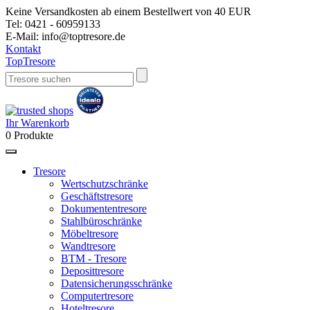
Keine Versandkosten ab einem Bestellwert von 40 EUR
Tel:
0421 - 60959133
E-Mail:
info@toptresore.de
Kontakt
Top
Tresore
Ihr Warenkorb
0
Produkte
Tresore
Wertschutzschränke
Geschäftstresore
Dokumententresore
Stahlbüroschränke
Möbeltresore
Wandtresore
BTM - Tresore
Deposittresore
Datensicherungsschränke
Computertresore
Hoteltresore