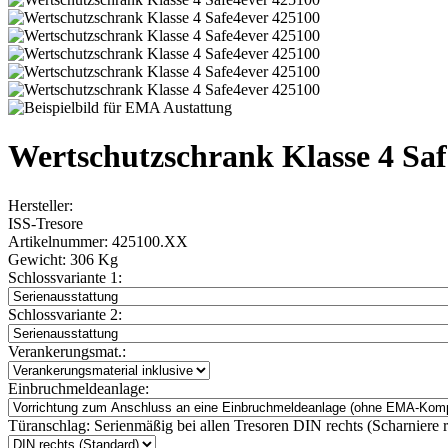
Wertschutzschrank Klasse 4 Saf
Hersteller:
ISS-Tresore
Artikelnummer:
425100.XX
Gewicht:
306 Kg
Schlossvariante 1:
Schlossvariante 2:
Verankerungsmat.:
Einbruchmeldeanlage:
Türanschlag:
Serienmäßig bei allen Tresoren DIN rechts (Scharniere re