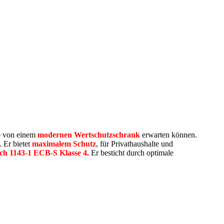
e von einem
modernen Wertschutzschrank
erwarten können.
 Er bietet
maximalem Schutz
, für Privathaushalte und
nach 1143-1 ECB-S Klasse 4.
Er besticht durch optimale