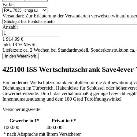
Farbe:
Versandart:
Zur Erläuterung der Versandarten verweisen wir auf unser
Anzahl:
1 914.99 €
inkl. 19 % MwSt.
Lieferzeit: ca. 2 Wochen bei Standardmodell, Sonderkonstruktion ca
425100 ISS Wertschutzschrank Save4ever
Ein moderner Wertschutzschrank empfohlen für die Aufbewahrung vo
Dichtungen im Türbereich, Hakenleiste für Schlüssel oder höhenverst
Gewerbetreibende. Durch das verhältnismäßig geringe Gewicht ergibt si
Innenraumausnutzung und dem 180 Grad Türöffnungswinkel.
Versicherungswerte
Gewerbe in €*
Privat in €*
100.000
400.000
* nach Absprache mit Ihrem Versicherer