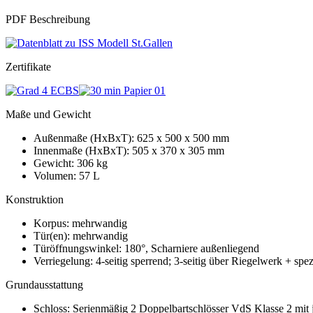
PDF Beschreibung
Zertifikate
Maße und Gewicht
Außenmaße (HxBxT): 625 x 500 x 500 mm
Innenmaße (HxBxT): 505 x 370 x 305 mm
Gewicht: 306 kg
Volumen: 57 L
Konstruktion
Korpus: mehrwandig
Tür(en): mehrwandig
Türöffnungswinkel: 180°, Scharniere außenliegend
Verriegelung: 4-seitig sperrend; 3-seitig über Riegelwerk + spezi
Grundausstattung
Schloss: Serienmäßig 2 Doppelbartschlösser VdS Klasse 2 mit 