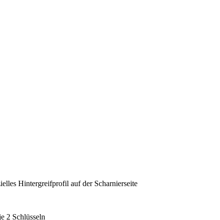
elles Hintergreifprofil auf der Scharnierseite
je 2 Schlüsseln