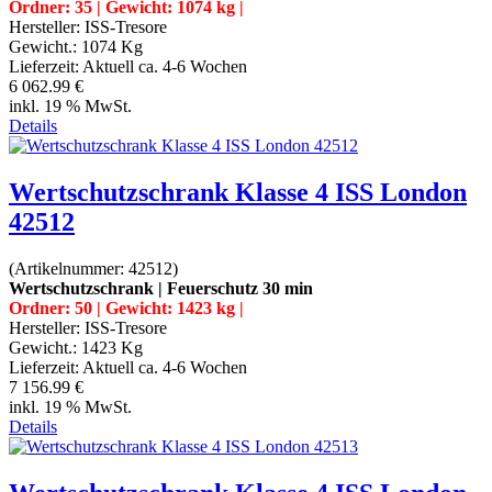
Ordner: 35 | Gewicht: 1074 kg |
Hersteller:
ISS-Tresore
Gewicht.:
1074 Kg
Lieferzeit:
Aktuell ca. 4-6 Wochen
6 062.99 €
inkl. 19 % MwSt.
Details
Wertschutzschrank Klasse 4 ISS London
42512
(Artikelnummer:
42512
)
Wertschutzschrank | Feuerschutz 30 min
Ordner: 50 | Gewicht: 1423 kg |
Hersteller:
ISS-Tresore
Gewicht.:
1423 Kg
Lieferzeit:
Aktuell ca. 4-6 Wochen
7 156.99 €
inkl. 19 % MwSt.
Details