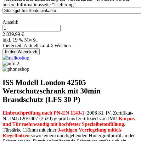
unsere Informationsseite "Lieferung"
Anzahl:
2 839.99 €
inkl. 19 % MwSt.
Lieferzeit: Aktuell ca. 4-6 Wochen
ISS Modell London 42505
Wertschutzschrank mit 30min
Brandschutz (LFS 30 P)
Einbruchprüfung nach PN-EN 1143-1
: 2006 Kl. IV, Zertifikat-
Nr. P41/120/2007 (2520) geprüft und zertifiziert von IMP.
Korpus
und Tür mehrwandig mit hochfester Spezialbetonfüllung
.
Türstärke 130mm mit einer
3-seitigen Verriegelung mittels
Riegelbolzen
sowie einem durchgehenden Hintergreifprofil an der