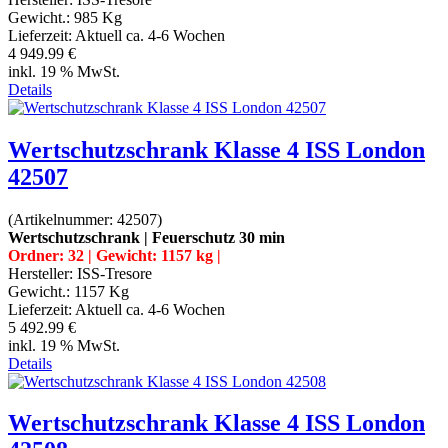
Gewicht.:
985 Kg
Lieferzeit:
Aktuell ca. 4-6 Wochen
4 949.99 €
inkl. 19 % MwSt.
Details
Wertschutzschrank Klasse 4 ISS London
42507
(Artikelnummer:
42507
)
Wertschutzschrank | Feuerschutz 30 min
Ordner: 32 | Gewicht: 1157 kg |
Hersteller:
ISS-Tresore
Gewicht.:
1157 Kg
Lieferzeit:
Aktuell ca. 4-6 Wochen
5 492.99 €
inkl. 19 % MwSt.
Details
Wertschutzschrank Klasse 4 ISS London