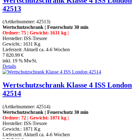
Wertschutzschrank Klasse 4 ISS London
42513
(Artikelnummer:
42513
)
Wertschutzschrank | Feuerschutz 30 min
Ordner: 75 | Gewicht: 1631 kg |
Hersteller:
ISS-Tresore
Gewicht.:
1631 Kg
Lieferzeit:
Aktuell ca. 4-6 Wochen
7 820.99 €
inkl. 19 % MwSt.
Details
Wertschutzschrank Klasse 4 ISS London
42514
(Artikelnummer:
42514
)
Wertschutzschrank | Feuerschutz 30 min
Ordner: 72 | Gewicht: 1871 kg |
Hersteller:
ISS-Tresore
Gewicht.:
1871 Kg
Lieferzeit:
Aktuell ca. 4-6 Wochen