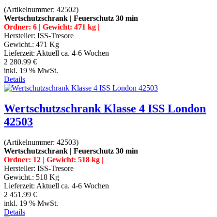
(Artikelnummer:
42502
)
Wertschutzschrank | Feuerschutz 30 min
Ordner: 6 | Gewicht: 471 kg |
Hersteller:
ISS-Tresore
Gewicht.:
471 Kg
Lieferzeit:
Aktuell ca. 4-6 Wochen
2 280.99 €
inkl. 19 % MwSt.
Details
Wertschutzschrank Klasse 4 ISS London
42503
(Artikelnummer:
42503
)
Wertschutzschrank | Feuerschutz 30 min
Ordner: 12 | Gewicht: 518 kg |
Hersteller:
ISS-Tresore
Gewicht.:
518 Kg
Lieferzeit:
Aktuell ca. 4-6 Wochen
2 451.99 €
inkl. 19 % MwSt.
Details