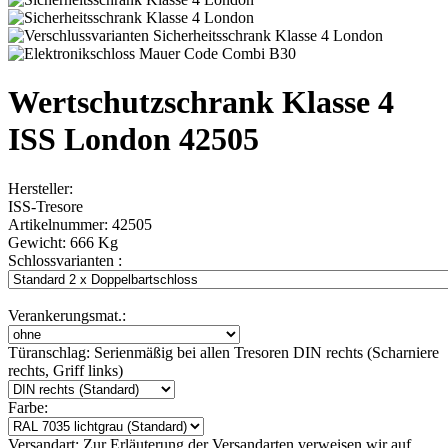
Wertschutzschrank Klasse 4
ISS London 42505
Hersteller:
ISS-Tresore
Artikelnummer:
42505
Gewicht:
666 Kg
Schlossvarianten :
Verankerungsmat.:
Türanschlag:
Serienmäßig bei allen Tresoren DIN rechts (Scharniere
rechts, Griff links)
Farbe:
Versandart:
Zur Erläuterung der Versandarten verweisen wir auf