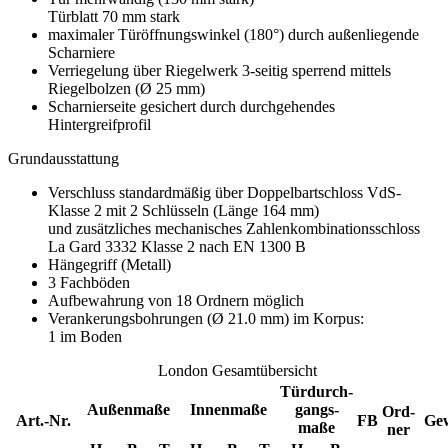
Türblatt 70 mm stark
maximaler Türöffnungswinkel (180°) durch außenliegende
Scharniere
Verriegelung über Riegelwerk 3-seitig sperrend mittels
Riegelbolzen (Ø 25 mm)
Scharnierseite gesichert durch durchgehendes
Hintergreifprofil
Grundausstattung
Verschluss standardmäßig über Doppelbartschloss VdS-
Klasse 2 mit 2 Schlüsseln (Länge 164 mm)
und zusätzliches mechanisches Zahlenkombinationsschloss
La Gard 3332 Klasse 2 nach EN 1300 B
Hängegriff (Metall)
3 Fachböden
Aufbewahrung von 18 Ordnern möglich
Verankerungsbohrungen (Ø 21.0 mm) im Korpus:
1 im Boden
London Gesamtübersicht
Türdurch-
Außenmaße
Innenmaße
gangs-
Ord-
Art.-Nr.
FB
Ge
maße
ner