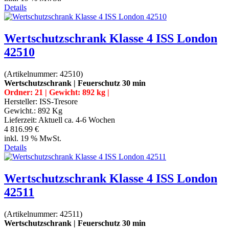
Details
Wertschutzschrank Klasse 4 ISS London
42510
(Artikelnummer:
42510
)
Wertschutzschrank | Feuerschutz 30 min
Ordner: 21 | Gewicht: 892 kg |
Hersteller:
ISS-Tresore
Gewicht.:
892 Kg
Lieferzeit:
Aktuell ca. 4-6 Wochen
4 816.99 €
inkl. 19 % MwSt.
Details
Wertschutzschrank Klasse 4 ISS London
42511
(Artikelnummer:
42511
)
Wertschutzschrank | Feuerschutz 30 min