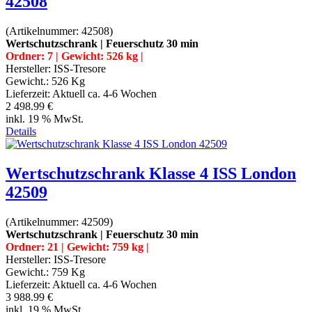
42508
(Artikelnummer:
42508
)
Wertschutzschrank | Feuerschutz 30 min
Ordner: 7 | Gewicht: 526 kg |
Hersteller:
ISS-Tresore
Gewicht.:
526 Kg
Lieferzeit:
Aktuell ca. 4-6 Wochen
2 498.99 €
inkl. 19 % MwSt.
Details
Wertschutzschrank Klasse 4 ISS London
42509
(Artikelnummer:
42509
)
Wertschutzschrank | Feuerschutz 30 min
Ordner: 21 | Gewicht: 759 kg |
Hersteller:
ISS-Tresore
Gewicht.:
759 Kg
Lieferzeit:
Aktuell ca. 4-6 Wochen
3 988.99 €
inkl. 19 % MwSt.