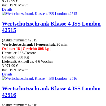
8 717.99 €
inkl. 19 % MwSt.
Details
Wertschutzschrank Klasse 4 ISS London
42515
(Artikelnummer:
42515
)
Wertschutzschrank | Feuerschutz 30 min
Ordner: 18 | Gewicht: 808 kg |
Hersteller:
ISS-Tresore
Gewicht.:
808 Kg
Lieferzeit:
Aktuell ca. 4-6 Wochen
3 971.99 €
inkl. 19 % MwSt.
Details
Wertschutzschrank Klasse 4 ISS London
42516
(Artikelnummer:
42516
)