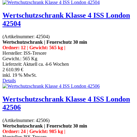
Wertschutzschrank Klasse 4 ISS London
42504
(Artikelnummer:
42504
)
Wertschutzschrank | Feuerschutz 30 min
Ordner: 12 | Gewicht: 565 kg |
Hersteller:
ISS-Tresore
Gewicht.:
565 Kg
Lieferzeit:
Aktuell ca. 4-6 Wochen
2 610.99 €
inkl. 19 % MwSt.
Details
Wertschutzschrank Klasse 4 ISS London
42506
(Artikelnummer:
42506
)
Wertschutzschrank | Feuerschutz 30 min
Ordner: 24 | Gewicht: 985 kg |
Hersteller:
ISS-Tresore