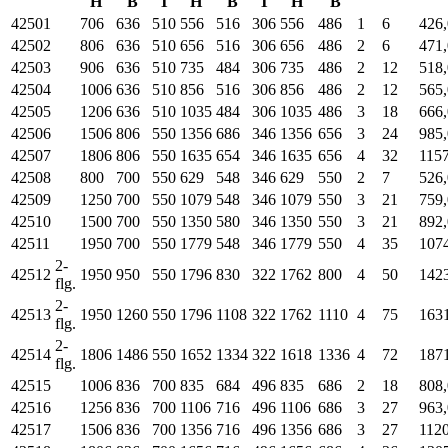
H
B
T
H
B
T
H
B
42501
706
636
510
556
516
306
556
486
1
6
426,
42502
806
636
510
656
516
306
656
486
2
6
471,
42503
906
636
510
735
484
306
735
486
2
12
518,
42504
1006
636
510
856
516
306
856
486
2
12
565,
42505
1206
636
510
1035
484
306
1035
486
3
18
666,
42506
1506
806
550
1356
686
346
1356
656
3
24
985,
42507
1806
806
550
1635
654
346
1635
656
4
32
1157
42508
800
700
550
629
548
346
629
550
2
7
526,
42509
1250
700
550
1079
548
346
1079
550
3
21
759,
42510
1500
700
550
1350
580
346
1350
550
3
21
892,
42511
1950
700
550
1779
548
346
1779
550
4
35
107
2-
42512
1950
950
550
1796
830
322
1762
800
4
50
142
flg.
2-
42513
1950
1260
550
1796
1108
322
1762
1110
4
75
163
flg.
2-
42514
1806
1486
550
1652
1334
322
1618
1336
4
72
187
flg.
42515
1006
836
700
835
684
496
835
686
2
18
808,
42516
1256
836
700
1106
716
496
1106
686
3
27
963,
42517
1506
836
700
1356
716
496
1356
686
3
27
1120