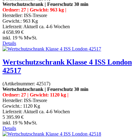
Wertschutzschrank | Feuerschutz 30 min
Ordner: 27 | Gewicht: 963 kg |
Hersteller:
ISS-Tresore
Gewicht.:
963 Kg
Lieferzeit:
Aktuell ca. 4-6 Wochen
4 658.99 €
inkl. 19 % MwSt.
Details
Wertschutzschrank Klasse 4 ISS London
42517
(Artikelnummer:
42517
)
Wertschutzschrank | Feuerschutz 30 min
Ordner: 27 | Gewicht: 1120 kg |
Hersteller:
ISS-Tresore
Gewicht.:
1120 Kg
Lieferzeit:
Aktuell ca. 4-6 Wochen
5 395.99 €
inkl. 19 % MwSt.
Details