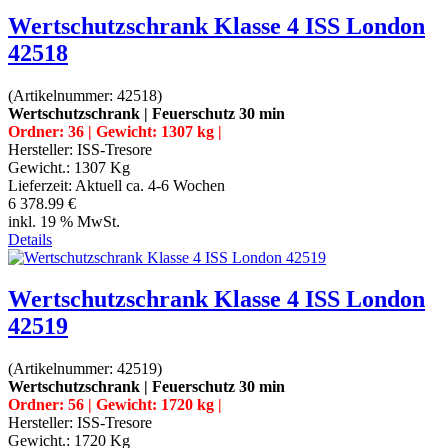
Wertschutzschrank Klasse 4 ISS London
42518
(Artikelnummer:
42518
)
Wertschutzschrank | Feuerschutz 30 min
Ordner: 36 | Gewicht: 1307 kg |
Hersteller:
ISS-Tresore
Gewicht.:
1307 Kg
Lieferzeit:
Aktuell ca. 4-6 Wochen
6 378.99 €
inkl. 19 % MwSt.
Details
Wertschutzschrank Klasse 4 ISS London
42519
(Artikelnummer:
42519
)
Wertschutzschrank | Feuerschutz 30 min
Ordner: 56 | Gewicht: 1720 kg |
Hersteller:
ISS-Tresore
Gewicht.:
1720 Kg