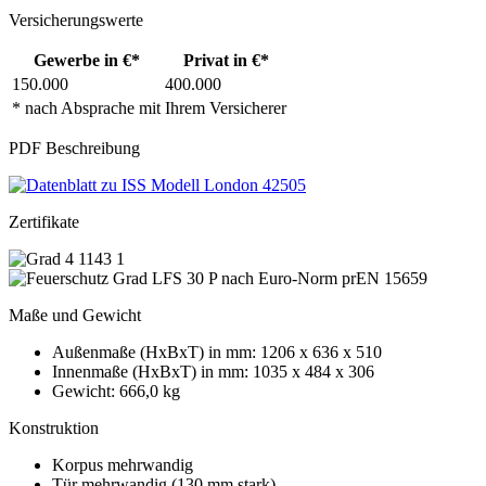
Versicherungswerte
Gewerbe in €*
Privat in €*
150.000
400.000
* nach Absprache mit Ihrem Versicherer
PDF Beschreibung
Zertifikate
Maße und Gewicht
Außenmaße (HxBxT) in mm: 1206 x 636 x 510
Innenmaße (HxBxT) in mm: 1035 x 484 x 306
Gewicht: 666,0 kg
Konstruktion
Korpus mehrwandig
Tür mehrwandig (130 mm stark)