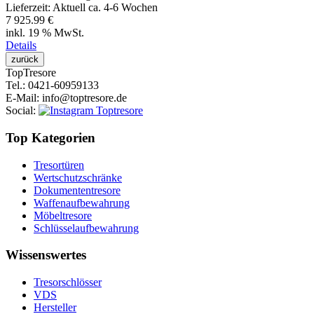
Lieferzeit:
Aktuell ca. 4-6 Wochen
7 925.99 €
inkl. 19 % MwSt.
Details
Top
Tresore
Tel.
: 0421-60959133
E-Mail
: info@toptresore.de
Social
:
Top Kategorien
Tresortüren
Wertschutzschränke
Dokumententresore
Waffenaufbewahrung
Möbeltresore
Schlüsselaufbewahrung
Wissenswertes
Tresorschlösser
VDS
Hersteller