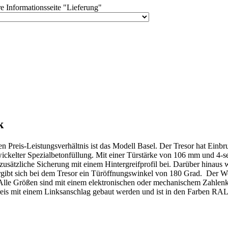
e Informationsseite "Lieferung"
k
n Preis-Leistungsverhältnis ist das Modell Basel. Der Tresor hat Einb
elter Spezialbetonfüllung. Mit einer Türstärke von 106 mm und 4-seit
usätzliche Sicherung mit einem Hintergreifprofil bei. Darüber hinaus 
 ergibt sich bei dem Tresor ein Türöffnungswinkel von 180 Grad. Der 
 Alle Größen sind mit einem elektronischen oder mechanischem Zahlenkom
eis mit einem Linksanschlag gebaut werden und ist in den Farben RA