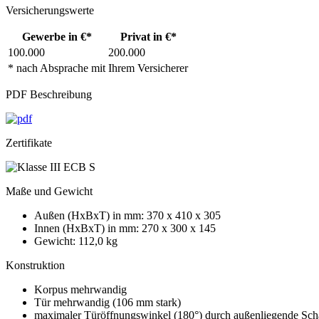
Versicherungswerte
Gewerbe in €*
Privat in €*
100.000
200.000
* nach Absprache mit Ihrem Versicherer
PDF Beschreibung
Zertifikate
Maße und Gewicht
Außen (HxBxT) in mm: 370 x 410 x 305
Innen (HxBxT) in mm: 270 x 300 x 145
Gewicht: 112,0 kg
Konstruktion
Korpus mehrwandig
Tür mehrwandig (106 mm stark)
maximaler Türöffnungswinkel (180°) durch außenliegende Sch