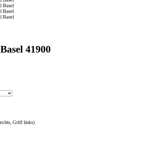
Basel 41900
chts, Griff links)