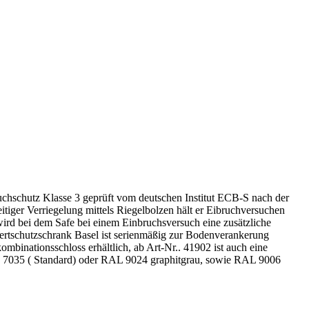
ruchschutz Klasse 3 geprüft vom deutschen Institut ECB-S nach der
iger Verriegelung mittels Riegelbolzen hält er Eibruchversuchen
wird bei dem Safe bei einem Einbruchsversuch eine zusätzliche
Wertschutzschrank Basel ist serienmäßig zur Bodenverankerung
binationsschloss erhältlich, ab Art-Nr.. 41902 ist auch eine
L 7035 ( Standard) oder RAL 9024 graphitgrau, sowie RAL 9006