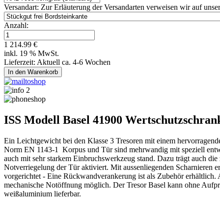
Versandart:
Zur Erläuterung der Versandarten verweisen wir auf unser
Anzahl:
1 214.99 €
inkl. 19 % MwSt.
Lieferzeit: Aktuell ca. 4-6 Wochen
ISS Modell Basel 41900 Wertschutzschran
Ein Leichtgewicht bei den Klasse 3 Tresoren mit einem hervorragende
Norm EN 1143-1 Korpus und Tür sind mehrwandig mit speziell entwick
auch mit sehr starkem Einbruchswerkzeug stand. Dazu trägt auch die z
Notverriegelung der Tür aktiviert. Mit aussenliegenden Scharnieren
vorgerichtet - Eine Rückwandverankerung ist als Zubehör erhältlich.
mechanische Notöffnung möglich. Der Tresor Basel kann ohne Aufpr
weißaluminium lieferbar.