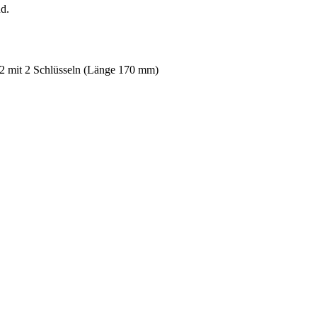
nd.
 2 mit 2 Schlüsseln (Länge 170 mm)