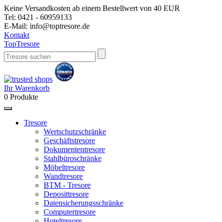
Keine Versandkosten ab einem Bestellwert von 40 EUR
Tel:
0421 - 60959133
E-Mail:
info@toptresore.de
Kontakt
Top
Tresore
Ihr Warenkorb
0
Produkte
Tresore
Wertschutzschränke
Geschäftstresore
Dokumententresore
Stahlbüroschränke
Möbeltresore
Wandtresore
BTM - Tresore
Deposittresore
Datensicherungsschränke
Computertresore
Hoteltresore