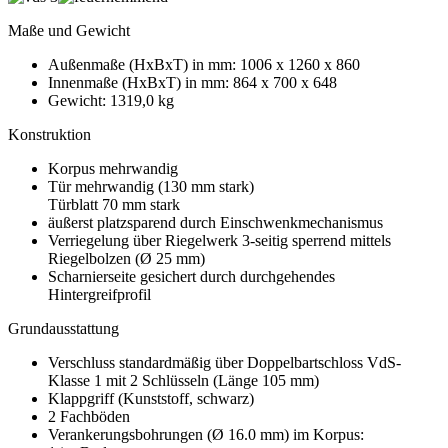
Maße und Gewicht
Außenmaße (HxBxT) in mm: 1006 x 1260 x 860
Innenmaße (HxBxT) in mm: 864 x 700 x 648
Gewicht: 1319,0 kg
Konstruktion
Korpus mehrwandig
Tür mehrwandig (130 mm stark)
Türblatt 70 mm stark
äußerst platzsparend durch Einschwenkmechanismus
Verriegelung über Riegelwerk 3-seitig sperrend mittels
Riegelbolzen (Ø 25 mm)
Scharnierseite gesichert durch durchgehendes
Hintergreifprofil
Grundausstattung
Verschluss standardmäßig über Doppelbartschloss VdS-
Klasse 1 mit 2 Schlüsseln (Länge 105 mm)
Klappgriff (Kunststoff, schwarz)
2 Fachböden
Verankerungsbohrungen (Ø 16.0 mm) im Korpus: