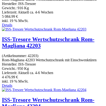
Hersteller:
ISS-Tresore
Gewicht.:
916 Kg
Lieferzeit:
Aktuell ca. 4-6 Wochen
5 084.99 €
inkl. 19 % MwSt.
Details
ISS-Tresore Wertschutzschrank Rom-
Magliana 42203
(Artikelnummer:
42203
)
Rom-Magliana 42203 Wertschutzschrank mit Einschwenktüren
Hersteller:
ISS-Tresore
Gewicht.:
950 Kg
Lieferzeit:
Aktuell ca. 4-6 Wochen
4 476.99 €
inkl. 19 % MwSt.
Details
ISS-Tresore Wertschutzschrank Rom-