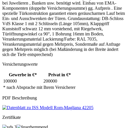
bei Juwelieren , Banken usw. benötigt wird. Einbau von EMA-
Komponenten (doppelte Versicherungssumme) gg. Aufpreis . Eine
spezielle Türkonstruktion garantiert einen geräuscharmen Lauf beim
Ein- und Ausschwenken der Türen. Grundausstattung: DB-Schloss
VdS Klasse 1 mit 2 Schlüsseln (Länge 105mm), Klappgriff
Kunststoff schwarz 12 mm vorstehend, mit Riegelwerk,
Türöffnungswinkel ca 90°, 1 Bohrung 16mm im Boden,
Verankerungsmaterial Lackierung/Farbe: RAL 7035,
Verankerungsmaterial gegen Mehrpreis, Sondermaße auf Anfrage
gegen Mehrpreis möglich (bei Maßänderung in der Breite ändert
sich die Tiefe entsprechend)
Versicherungswerte
Gewerbe in €*
Privat in €*
100000
200000
* nach Absprache mit Ihrem Versicherer
PDF Beschreibung
Zertifikate