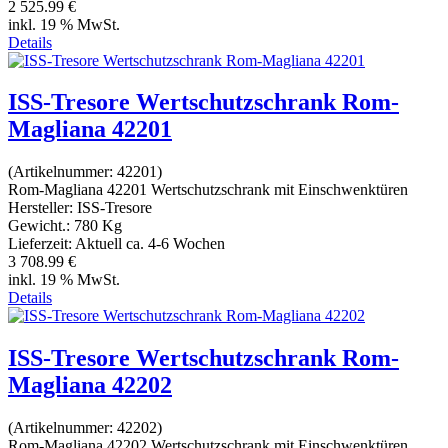
2 525.99 €
inkl. 19 % MwSt.
Details
ISS-Tresore Wertschutzschrank Rom-
Magliana 42201
(Artikelnummer:
42201
)
Rom-Magliana 42201 Wertschutzschrank mit Einschwenktüren
Hersteller:
ISS-Tresore
Gewicht.:
780 Kg
Lieferzeit:
Aktuell ca. 4-6 Wochen
3 708.99 €
inkl. 19 % MwSt.
Details
ISS-Tresore Wertschutzschrank Rom-
Magliana 42202
(Artikelnummer:
42202
)
Rom-Magliana 42202 Wertschutzschrank mit Einschwenktüren