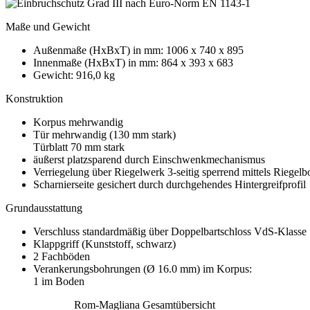
Maße und Gewicht
Außenmaße (HxBxT) in mm: 1006 x 740 x 895
Innenmaße (HxBxT) in mm: 864 x 393 x 683
Gewicht: 916,0 kg
Konstruktion
Korpus mehrwandig
Tür mehrwandig (130 mm stark)
Türblatt 70 mm stark
äußerst platzsparend durch Einschwenkmechanismus
Verriegelung über Riegelwerk 3-seitig sperrend mittels Riegel
Scharnierseite gesichert durch durchgehendes Hintergreifprofil
Grundausstattung
Verschluss standardmäßig über Doppelbartschloss VdS-Klasse
Klappgriff (Kunststoff, schwarz)
2 Fachböden
Verankerungsbohrungen (Ø 16.0 mm) im Korpus:
1 im Boden
Rom-Magliana Gesamtübersicht