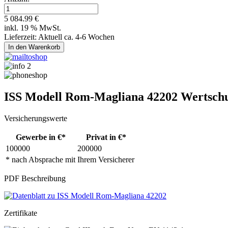
5 084.99 €
inkl. 19 % MwSt.
Lieferzeit: Aktuell ca. 4-6 Wochen
ISS Modell Rom-Magliana 42202 Wertschu
Versicherungswerte
Gewerbe in €*
Privat in €*
100000
200000
* nach Absprache mit Ihrem Versicherer
PDF Beschreibung
Zertifikate