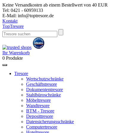
Keine Versandkosten ab einem Bestellwert von 40 EUR
Tel:
0421 - 60959133
E-Mail:
info@toptresore.de
Kontakt
Top
Tresore
Ihr Warenkorb
0
Produkte
Tresore
Wertschutzschränke
Geschäftstresore
Dokumententresore
Stahlbüroschränke
Möbeltresore
Wandtresore
BTM - Tresore
Deposittresore
Datensicherungsschränke
Computertresore
Hoteltresore