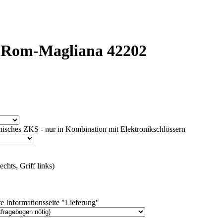
k Rom-Magliana 42202
isches ZKS - nur in Kombination mit Elektronikschlössern
chts, Griff links)
e Informationsseite "Lieferung"