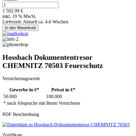
1 592.99 €
inkl. 19 % MwSt.
Lieferzeit: Aktuell ca. 4-6 Wochen
Hossbach Dokumententresor
CHEMNITZ 70503 Feuerschutz
Versicherungswerte
Gewerbe in €*
Privat in €*
50.000
100.000
* nach Absprache mit Ihrem Versicherer
PDF Beschreibung
Zertifikate