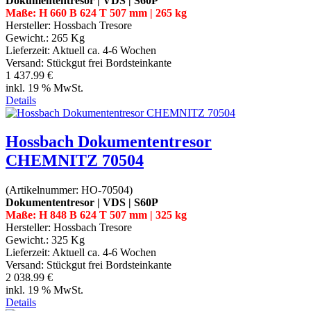
Dokumententresor | VDS | S60P
Maße: H 660 B 624 T 507 mm | 265 kg
Hersteller:
Hossbach Tresore
Gewicht.:
265 Kg
Lieferzeit:
Aktuell ca. 4-6 Wochen
Versand: Stückgut frei Bordsteinkante
1 437.99 €
inkl. 19 % MwSt.
Details
Hossbach Dokumententresor
CHEMNITZ 70504
(Artikelnummer:
HO-70504
)
Dokumententresor | VDS | S60P
Maße: H 848 B 624 T 507 mm | 325 kg
Hersteller:
Hossbach Tresore
Gewicht.:
325 Kg
Lieferzeit:
Aktuell ca. 4-6 Wochen
Versand: Stückgut frei Bordsteinkante
2 038.99 €
inkl. 19 % MwSt.
Details