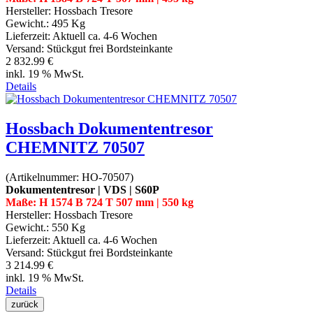
Hersteller:
Hossbach Tresore
Gewicht.:
495 Kg
Lieferzeit:
Aktuell ca. 4-6 Wochen
Versand: Stückgut frei Bordsteinkante
2 832.99 €
inkl. 19 % MwSt.
Details
Hossbach Dokumententresor
CHEMNITZ 70507
(Artikelnummer:
HO-70507
)
Dokumententresor | VDS | S60P
Maße: H 1574 B 724 T 507 mm | 550 kg
Hersteller:
Hossbach Tresore
Gewicht.:
550 Kg
Lieferzeit:
Aktuell ca. 4-6 Wochen
Versand: Stückgut frei Bordsteinkante
3 214.99 €
inkl. 19 % MwSt.
Details