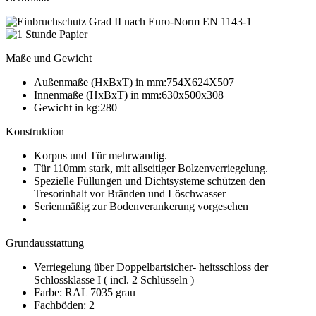
Maße und Gewicht
Außenmaße (HxBxT) in mm:754X624X507
Innenmaße (HxBxT) in mm:630x500x308
Gewicht in kg:280
Konstruktion
Korpus und Tür mehrwandig.
Tür 110mm stark, mit allseitiger Bolzenverriegelung.
Spezielle Füllungen und Dichtsysteme schützen den
Tresorinhalt vor Bränden und Löschwasser
Serienmäßig zur Bodenverankerung vorgesehen
Grundausstattung
Verriegelung über Doppelbartsicher- heitsschloss der
Schlossklasse I ( incl. 2 Schlüsseln )
Farbe: RAL 7035 grau
Fachböden: 2