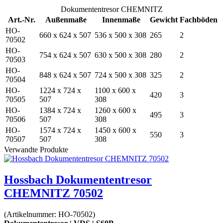
Dokumententresor CHEMNITZ
Art.-Nr.
Außenmaße
Innenmaße
Gewicht
Fachböden
HO-
660 x 624 x 507
536 x 500 x 308
265
2
70502
HO-
754 x 624 x 507
630 x 500 x 308
280
2
70503
HO-
848 x 624 x 507
724 x 500 x 308
325
2
70504
HO-
1224 x 724 x
1100 x 600 x
420
3
70505
507
308
HO-
1384 x 724 x
1260 x 600 x
495
3
70506
507
308
HO-
1574 x 724 x
1450 x 600 x
550
3
70507
507
308
Verwandte Produkte
Hossbach Dokumententresor
CHEMNITZ 70502
(Artikelnummer:
HO-70502
)