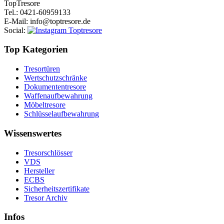
Top
Tresore
Tel.
: 0421-60959133
E-Mail
: info@toptresore.de
Social
:
Top Kategorien
Tresortüren
Wertschutzschränke
Dokumententresore
Waffenaufbewahrung
Möbeltresore
Schlüsselaufbewahrung
Wissenswertes
Tresorschlösser
VDS
Hersteller
ECBS
Sicherheitszertifikate
Tresor Archiv
Infos