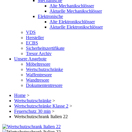
Mechanische
Alte Mechanikschlösser
Aktuelle Mechanikschlösser
Elektronische
Alte Elektronikschlösser
Aktuelle Elektronikschlösser
VDS
Hersteller
ECBS
Sicherheitszertifikate
Tresor Archiv
Unsere Angebote
Möbeltresore
Wertschutzschränke
Waffentresore
Wandtresore
Dokumententresore
Home
>
Wertschutzschränke
>
Wertschutzschränke Klasse 2
>
Feuerschutz 30 min
>
Wertschutzschrank Italien 22