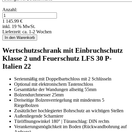
Anzahl:
1 145.99 €
inkl. 19 % MwSt.
Lieferzeit: ca. 1-2 Wochen
Wertschutzschrank mit Einbruchschutz
Klasse 2 und Feuerschutz LFS 30 P-
Italien 22
Serienmäßig mit Doppelbartschloss mit 2 Schlüsseln
Optional mit elektronischem Tastenschloss
Gesamttärke der Wandungen allseitig 55mm
Bolzendurchmesser 25mm
Dreiseitige Bolzenverriegelung mit mindestens 5
Riegelbolzen
Zusätzlicher hochlegierter Bohrschutz an wichtigen Stellen
Außenliegende Scharniere
Türöffnungswinkel 180° | Türanschlag: DIN rechts
Verankerungsmöglichkeit im Boden (Rückwandbohrung auf
Anfrage)