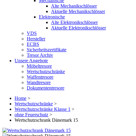
Mechanische
Alte Mechanikschlösser
Aktuelle Mechanikschlösser
Elektronische
Alte Elektronikschlösser
Aktuelle Elektronikschlösser
VDS
Hersteller
ECBS
Sicherheitszertifikate
Tresor Archiv
Unsere Angebote
Möbeltresore
Wertschutzschränke
Waffentresore
Wandtresore
Dokumententresore
Home
>
Wertschutzschränke
>
Wertschutzschränke Klasse 1
>
ohne Feuerschutz
>
Wertschutzschrank Dänemark 15