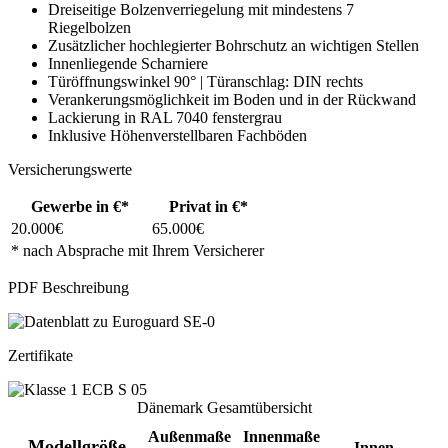
Dreiseitige Bolzenverriegelung mit mindestens 7
Riegelbolzen
Zusätzlicher hochlegierter Bohrschutz an wichtigen Stellen
Innenliegende Scharniere
Türöffnungswinkel 90° | Türanschlag: DIN rechts
Verankerungsmöglichkeit im Boden und in der Rückwand
Lackierung in RAL 7040 fenstergrau
Inklusive Höhenverstellbaren Fachböden
Versicherungswerte
Gewerbe in €*
Privat in €*
20.000€
65.000€
* nach Absprache mit Ihrem Versicherer
PDF Beschreibung
Zertifikate
Dänemark Gesamtübersicht
Außenmaße
Innenmaße
Modellgröße
Innen-