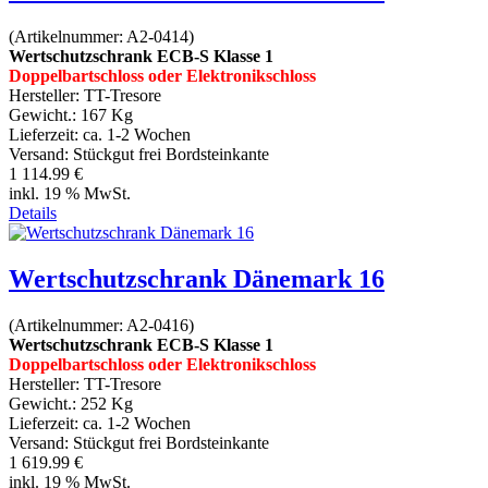
(Artikelnummer:
A2-0414
)
Wertschutzschrank ECB-S Klasse 1
Doppelbartschloss oder Elektronikschloss
Hersteller:
TT-Tresore
Gewicht.:
167 Kg
Lieferzeit:
ca. 1-2 Wochen
Versand: Stückgut frei Bordsteinkante
1 114.99 €
inkl. 19 % MwSt.
Details
Wertschutzschrank Dänemark 16
(Artikelnummer:
A2-0416
)
Wertschutzschrank ECB-S Klasse 1
Doppelbartschloss oder Elektronikschloss
Hersteller:
TT-Tresore
Gewicht.:
252 Kg
Lieferzeit:
ca. 1-2 Wochen
Versand: Stückgut frei Bordsteinkante
1 619.99 €
inkl. 19 % MwSt.