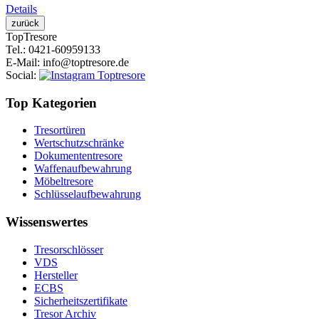
Details
Top
Tresore
Tel.
: 0421-60959133
E-Mail
: info@toptresore.de
Social
:
Top Kategorien
Tresortüren
Wertschutzschränke
Dokumententresore
Waffenaufbewahrung
Möbeltresore
Schlüsselaufbewahrung
Wissenswertes
Tresorschlösser
VDS
Hersteller
ECBS
Sicherheitszertifikate
Tresor Archiv