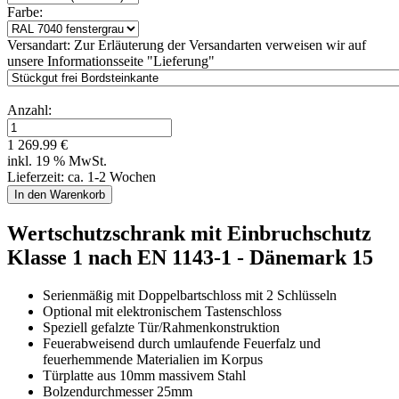
Farbe:
Versandart:
Zur Erläuterung der Versandarten verweisen wir auf
unsere Informationsseite "Lieferung"
Anzahl:
1 269.99 €
inkl. 19 % MwSt.
Lieferzeit: ca. 1-2 Wochen
Wertschutzschrank mit Einbruchschutz
Klasse 1 nach EN 1143-1 - Dänemark 15
Serienmäßig mit Doppelbartschloss mit 2 Schlüsseln
Optional mit elektronischem Tastenschloss
Speziell gefalzte Tür/Rahmenkonstruktion
Feuerabweisend durch umlaufende Feuerfalz und
feuerhemmende Materialien im Korpus
Türplatte aus 10mm massivem Stahl
Bolzendurchmesser 25mm