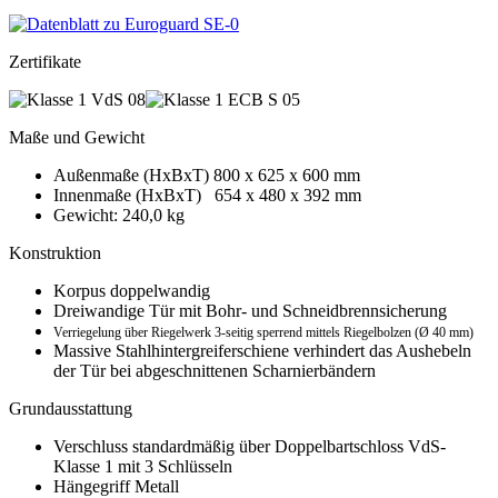
Zertifikate
Maße und Gewicht
Außenmaße (HxBxT) 800 x 625 x 600 mm
Innenmaße (HxBxT) 654 x 480 x 392 mm
Gewicht: 240,0 kg
Konstruktion
Korpus doppelwandig
Dreiwandige Tür mit Bohr- und Schneidbrennsicherung
Verriegelung über Riegelwerk 3-seitig sperrend mittels Riegelbolzen (Ø 40 mm)
Massive Stahlhintergreiferschiene verhindert das Aushebeln
der Tür bei abgeschnittenen Scharnierbändern
Grundausstattung
Verschluss standardmäßig über Doppelbartschloss VdS-
Klasse 1 mit 3 Schlüsseln
Hängegriff Metall