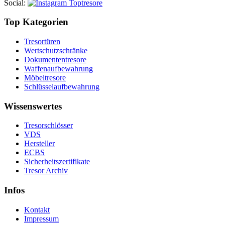
Social
:
Top Kategorien
Tresortüren
Wertschutzschränke
Dokumententresore
Waffenaufbewahrung
Möbeltresore
Schlüsselaufbewahrung
Wissenswertes
Tresorschlösser
VDS
Hersteller
ECBS
Sicherheitszertifikate
Tresor Archiv
Infos
Kontakt
Impressum