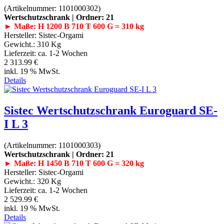
(Artikelnummer:
1101000302
)
Wertschutzschrank | Ordner: 21
► Maße: H 1200 B 710 T 600 G = 310 kg
Hersteller:
Sistec-Orgami
Gewicht.:
310 Kg
Lieferzeit:
ca. 1-2 Wochen
2 313.99 €
inkl. 19 % MwSt.
Details
Sistec Wertschutzschrank Euroguard SE-
I L 3
(Artikelnummer:
1101000303
)
Wertschutzschrank | Ordner: 21
► Maße: H 1450 B 710 T 600 G = 320 kg
Hersteller:
Sistec-Orgami
Gewicht.:
320 Kg
Lieferzeit:
ca. 1-2 Wochen
2 529.99 €
inkl. 19 % MwSt.
Details