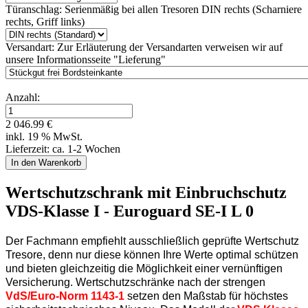
Türanschlag:
Serienmäßig bei allen Tresoren DIN rechts (Scharniere
rechts, Griff links)
Versandart:
Zur Erläuterung der Versandarten verweisen wir auf
unsere Informationsseite "Lieferung"
Anzahl:
2 046.99 €
inkl. 19 % MwSt.
Lieferzeit: ca. 1-2 Wochen
Wertschutzschrank mit Einbruchschutz
VDS-Klasse I - Euroguard SE-I L 0
Der Fachmann empfiehlt ausschließlich geprüfte Wertschutz
Tresore, denn nur diese können Ihre Werte optimal schützen
und bieten gleichzeitig die Möglichkeit einer vernünftigen
Versicherung. Wertschutzschränke nach der strengen
VdS/Euro-Norm 1143-1
setzen den Maßstab für höchstes