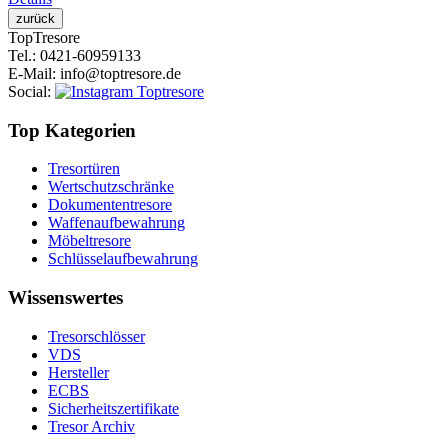
Top
Tresore
Tel.
: 0421-60959133
E-Mail
: info@toptresore.de
Social
:
Top Kategorien
Tresortüren
Wertschutzschränke
Dokumententresore
Waffenaufbewahrung
Möbeltresore
Schlüsselaufbewahrung
Wissenswertes
Tresorschlösser
VDS
Hersteller
ECBS
Sicherheitszertifikate
Tresor Archiv