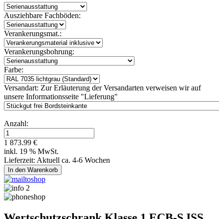
Ausziehbare Fachböden:
Verankerungsmat.:
Verankerungsbohrung:
Farbe:
Versandart:
Zur Erläuterung der Versandarten verweisen wir auf
unsere Informationsseite "Lieferung"
Anzahl:
1 873.99 €
inkl. 19 % MwSt.
Lieferzeit: Aktuell ca. 4-6 Wochen
Wertschutzschrank Klasse 1 ECB-S ISS