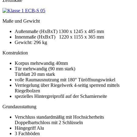
Zertifikate
Maße und Gewicht
Außenmaße (HxBxT) 1300 x 1245 x 485 mm
Innenmaße (HxBxT) 1220 x 1155 x 365 mm
Gewicht: 296 kg
Konstruktion
Korpus mehrwandig 40mm
Tür mehrwandig (90 mm stark)
Türblatt 20 mm stark
volle Raumausnutzung mit 180° Türöffnungswinkel
Verriegelung über Riegelwerk 4-seitig sperrend mittels
Riegelbolzen
spezielles Hintergreiprofil auf der Scharnierseite
Grundausstattung
Verschluss standardmäßig mit Hochsicherheits
Doppelbartschloss mit 2 Schlüsseln
Hängegriff Alu
3 Fachböden