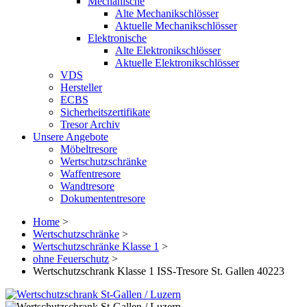
Mechanische
Alte Mechanikschlösser
Aktuelle Mechanikschlösser
Elektronische
Alte Elektronikschlösser
Aktuelle Elektronikschlösser
VDS
Hersteller
ECBS
Sicherheitszertifikate
Tresor Archiv
Unsere Angebote
Möbeltresore
Wertschutzschränke
Waffentresore
Wandtresore
Dokumententresore
Home
>
Wertschutzschränke
>
Wertschutzschränke Klasse 1
>
ohne Feuerschutz
>
Wertschutzschrank Klasse 1 ISS-Tresore St. Gallen 40223