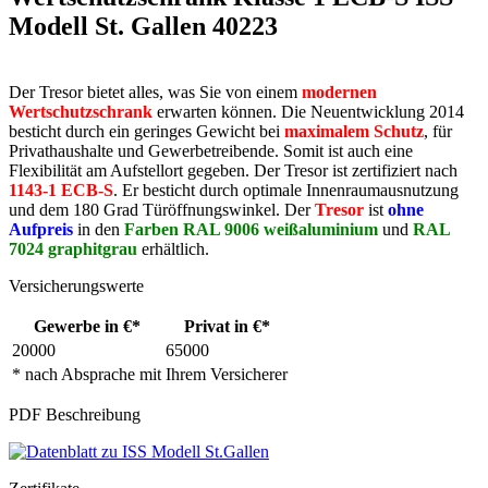
Modell St. Gallen 40223
Der Tresor bietet alles, was Sie von einem
modernen
Wertschutzschrank
erwarten können. Die Neuentwicklung 2014
besticht durch ein geringes Gewicht bei
maximalem Schutz
, für
Privathaushalte und Gewerbetreibende. Somit ist auch eine
Flexibilität am Aufstellort gegeben. Der Tresor ist zertifiziert nach
1143-1 ECB-S
. Er besticht durch optimale Innenraumausnutzung
und dem 180 Grad Türöffnungswinkel. Der
Tresor
ist
ohne
Aufpreis
in den
Farben RAL 9006 weißaluminium
und
RAL
7024 graphitgrau
erhältlich.
Versicherungswerte
Gewerbe in €*
Privat in €*
20000
65000
* nach Absprache mit Ihrem Versicherer
PDF Beschreibung