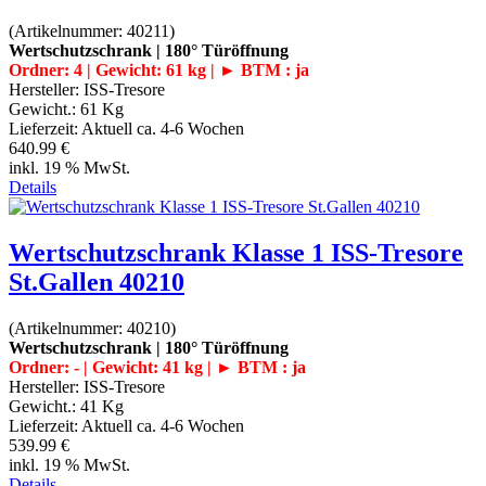
(Artikelnummer:
40211
)
Wertschutzschrank | 180° Türöffnung
Ordner: 4 | Gewicht: 61 kg | ► BTM : ja
Hersteller:
ISS-Tresore
Gewicht.:
61 Kg
Lieferzeit:
Aktuell ca. 4-6 Wochen
640.99 €
inkl. 19 % MwSt.
Details
Wertschutzschrank Klasse 1 ISS-Tresore
St.Gallen 40210
(Artikelnummer:
40210
)
Wertschutzschrank | 180° Türöffnung
Ordner: - | Gewicht: 41 kg | ► BTM : ja
Hersteller:
ISS-Tresore
Gewicht.:
41 Kg
Lieferzeit:
Aktuell ca. 4-6 Wochen
539.99 €
inkl. 19 % MwSt.
Details