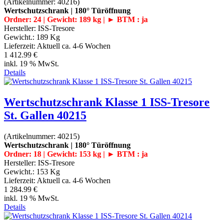
(Artikelnummer:
40216
)
Wertschutzschrank | 180° Türöffnung
Ordner: 24 | Gewicht: 189 kg | ► BTM : ja
Hersteller:
ISS-Tresore
Gewicht.:
189 Kg
Lieferzeit:
Aktuell ca. 4-6 Wochen
1 412.99 €
inkl. 19 % MwSt.
Details
Wertschutzschrank Klasse 1 ISS-Tresore
St. Gallen 40215
(Artikelnummer:
40215
)
Wertschutzschrank | 180° Türöffnung
Ordner: 18 | Gewicht: 153 kg | ► BTM : ja
Hersteller:
ISS-Tresore
Gewicht.:
153 Kg
Lieferzeit:
Aktuell ca. 4-6 Wochen
1 284.99 €
inkl. 19 % MwSt.
Details