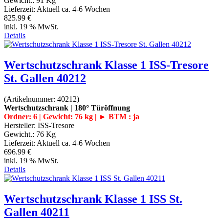
Gewicht.:
91 Kg
Lieferzeit:
Aktuell ca. 4-6 Wochen
825.99 €
inkl. 19 % MwSt.
Details
Wertschutzschrank Klasse 1 ISS-Tresore
St. Gallen 40212
(Artikelnummer:
40212
)
Wertschutzschrank | 180° Türöffnung
Ordner: 6 | Gewicht: 76 kg | ► BTM : ja
Hersteller:
ISS-Tresore
Gewicht.:
76 Kg
Lieferzeit:
Aktuell ca. 4-6 Wochen
696.99 €
inkl. 19 % MwSt.
Details
Wertschutzschrank Klasse 1 ISS St.
Gallen 40211