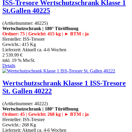
ISS-Tresore Wertschutzschrank Klasse 1
St.Gallen 40225
(Artikelnummer:
40225
)
Wertschutzschrank | 180° Türöffnung
Ordner: 75 | Gewicht: 415 kg | ► BTM : ja
Hersteller:
ISS-Tresore
Gewicht.:
415 Kg
Lieferzeit:
Aktuell ca. 4-6 Wochen
2 539.99 €
inkl. 19 % MwSt.
Details
Wertschutzschrank Klasse 1 ISS-Tresore
St. Gallen 40222
(Artikelnummer:
40222
)
Wertschutzschrank | 180° Türöffnung
Ordner: 45 | Gewicht: 268 kg | ► BTM : ja
Hersteller:
ISS-Tresore
Gewicht.:
268 Kg
Lieferzeit:
Aktuell ca. 4-6 Wochen