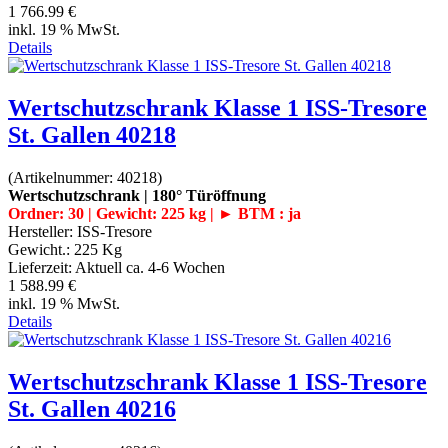
1 766.99 €
inkl. 19 % MwSt.
Details
Wertschutzschrank Klasse 1 ISS-Tresore
St. Gallen 40218
(Artikelnummer:
40218
)
Wertschutzschrank | 180° Türöffnung
Ordner: 30 | Gewicht: 225 kg | ► BTM : ja
Hersteller:
ISS-Tresore
Gewicht.:
225 Kg
Lieferzeit:
Aktuell ca. 4-6 Wochen
1 588.99 €
inkl. 19 % MwSt.
Details
Wertschutzschrank Klasse 1 ISS-Tresore
St. Gallen 40216