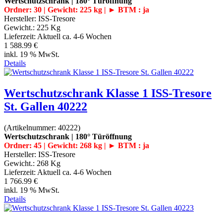
Wertschutzschrank | 180° Türöffnung
Ordner: 30 | Gewicht: 225 kg | ► BTM : ja
Hersteller:
ISS-Tresore
Gewicht.:
225 Kg
Lieferzeit:
Aktuell ca. 4-6 Wochen
1 588.99 €
inkl. 19 % MwSt.
Details
Wertschutzschrank Klasse 1 ISS-Tresore
St. Gallen 40222
(Artikelnummer:
40222
)
Wertschutzschrank | 180° Türöffnung
Ordner: 45 | Gewicht: 268 kg | ► BTM : ja
Hersteller:
ISS-Tresore
Gewicht.:
268 Kg
Lieferzeit:
Aktuell ca. 4-6 Wochen
1 766.99 €
inkl. 19 % MwSt.
Details