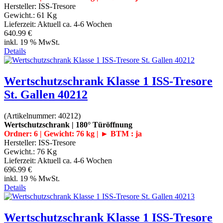
Hersteller:
ISS-Tresore
Gewicht.:
61 Kg
Lieferzeit:
Aktuell ca. 4-6 Wochen
640.99 €
inkl. 19 % MwSt.
Details
Wertschutzschrank Klasse 1 ISS-Tresore
St. Gallen 40212
(Artikelnummer:
40212
)
Wertschutzschrank | 180° Türöffnung
Ordner: 6 | Gewicht: 76 kg | ► BTM : ja
Hersteller:
ISS-Tresore
Gewicht.:
76 Kg
Lieferzeit:
Aktuell ca. 4-6 Wochen
696.99 €
inkl. 19 % MwSt.
Details
Wertschutzschrank Klasse 1 ISS-Tresore