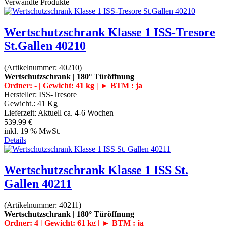
Verwandte Produkte
Wertschutzschrank Klasse 1 ISS-Tresore
St.Gallen 40210
(Artikelnummer:
40210
)
Wertschutzschrank | 180° Türöffnung
Ordner: - | Gewicht: 41 kg | ► BTM : ja
Hersteller:
ISS-Tresore
Gewicht.:
41 Kg
Lieferzeit:
Aktuell ca. 4-6 Wochen
539.99 €
inkl. 19 % MwSt.
Details
Wertschutzschrank Klasse 1 ISS St.
Gallen 40211
(Artikelnummer:
40211
)
Wertschutzschrank | 180° Türöffnung
Ordner: 4 | Gewicht: 61 kg | ► BTM : ja