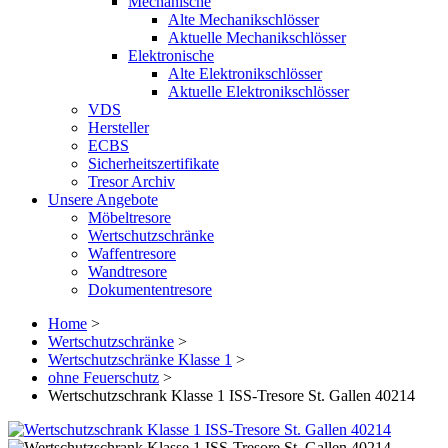
Mechanische
Alte Mechanikschlösser
Aktuelle Mechanikschlösser
Elektronische
Alte Elektronikschlösser
Aktuelle Elektronikschlösser
VDS
Hersteller
ECBS
Sicherheitszertifikate
Tresor Archiv
Unsere Angebote
Möbeltresore
Wertschutzschränke
Waffentresore
Wandtresore
Dokumententresore
Home
>
Wertschutzschränke
>
Wertschutzschränke Klasse 1
>
ohne Feuerschutz
>
Wertschutzschrank Klasse 1 ISS-Tresore St. Gallen 40214