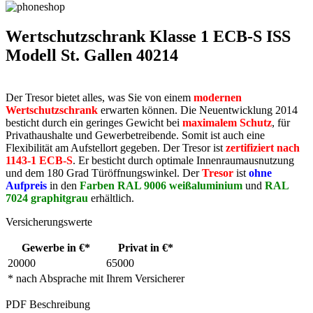
Wertschutzschrank Klasse 1 ECB-S ISS
Modell St. Gallen 40214
Der Tresor bietet alles, was Sie von einem
modernen
Wertschutzschrank
erwarten können. Die Neuentwicklung 2014
besticht durch ein geringes Gewicht bei
maximalem Schutz
, für
Privathaushalte und Gewerbetreibende. Somit ist auch eine
Flexibilität am Aufstellort gegeben. Der Tresor ist
zertifiziert nach
1143-1 ECB-S
. Er besticht durch optimale Innenraumausnutzung
und dem 180 Grad Türöffnungswinkel. Der
Tresor
ist
ohne
Aufpreis
in den
Farben RAL 9006 weißaluminium
und
RAL
7024 graphitgrau
erhältlich.
Versicherungswerte
Gewerbe in €*
Privat in €*
20000
65000
* nach Absprache mit Ihrem Versicherer
PDF Beschreibung