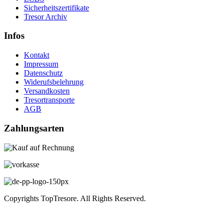
Sicherheitszertifikate
Tresor Archiv
Infos
Kontakt
Impressum
Datenschutz
Widerufsbelehrung
Versandkosten
Tresortransporte
AGB
Zahlungsarten
Copyrights TopTresore. All Rights Reserved.