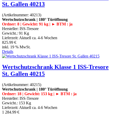
St. Gallen 40213
(Artikelnummer:
40213
)
Wertschutzschrank | 180° Türöffnung
Ordner: 8 | Gewicht: 91 kg | ► BTM : ja
Hersteller:
ISS-Tresore
Gewicht.:
91 Kg
Lieferzeit:
Aktuell ca. 4-6 Wochen
825.99 €
inkl. 19 % MwSt.
Details
Wertschutzschrank Klasse 1 ISS-Tresore
St. Gallen 40215
(Artikelnummer:
40215
)
Wertschutzschrank | 180° Türöffnung
Ordner: 18 | Gewicht: 153 kg | ► BTM : ja
Hersteller:
ISS-Tresore
Gewicht.:
153 Kg
Lieferzeit:
Aktuell ca. 4-6 Wochen
1 284.99 €