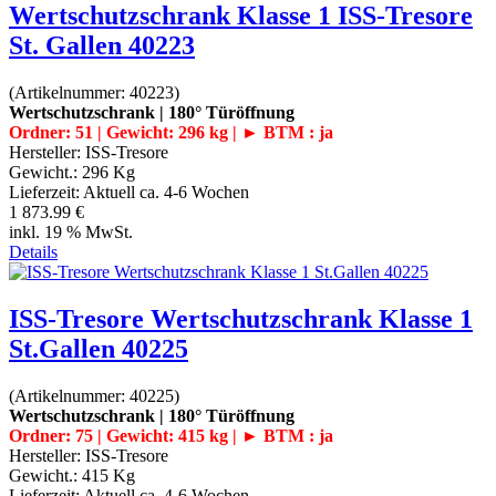
Wertschutzschrank Klasse 1 ISS-Tresore
St. Gallen 40223
(Artikelnummer:
40223
)
Wertschutzschrank | 180° Türöffnung
Ordner: 51 | Gewicht: 296 kg | ► BTM : ja
Hersteller:
ISS-Tresore
Gewicht.:
296 Kg
Lieferzeit:
Aktuell ca. 4-6 Wochen
1 873.99 €
inkl. 19 % MwSt.
Details
ISS-Tresore Wertschutzschrank Klasse 1
St.Gallen 40225
(Artikelnummer:
40225
)
Wertschutzschrank | 180° Türöffnung
Ordner: 75 | Gewicht: 415 kg | ► BTM : ja
Hersteller:
ISS-Tresore
Gewicht.:
415 Kg
Lieferzeit:
Aktuell ca. 4-6 Wochen