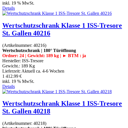
inkl. 19 % MwSt.
Details
Wertschutzschrank Klasse 1 ISS-Tresore
St. Gallen 40216
(Artikelnummer:
40216
)
Wertschutzschrank | 180° Türöffnung
Ordner: 24 | Gewicht: 189 kg | ► BTM : ja
Hersteller:
ISS-Tresore
Gewicht.:
189 Kg
Lieferzeit:
Aktuell ca. 4-6 Wochen
1 412.99 €
inkl. 19 % MwSt.
Details
Wertschutzschrank Klasse 1 ISS-Tresore
St. Gallen 40218
(Artikelnummer:
40218
)