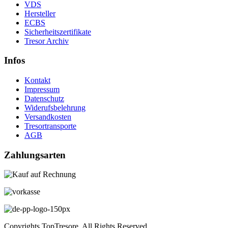
VDS
Hersteller
ECBS
Sicherheitszertifikate
Tresor Archiv
Infos
Kontakt
Impressum
Datenschutz
Widerufsbelehrung
Versandkosten
Tresortransporte
AGB
Zahlungsarten
Copyrights TopTresore. All Rights Reserved.