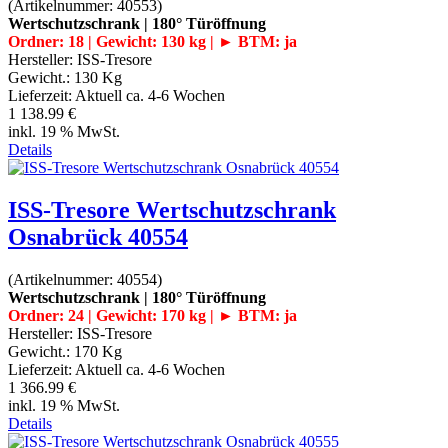
(Artikelnummer:
40553
)
Wertschutzschrank | 180° Türöffnung
Ordner: 18 | Gewicht: 130 kg | ► BTM: ja
Hersteller:
ISS-Tresore
Gewicht.:
130 Kg
Lieferzeit:
Aktuell ca. 4-6 Wochen
1 138.99 €
inkl. 19 % MwSt.
Details
ISS-Tresore Wertschutzschrank
Osnabrück 40554
(Artikelnummer:
40554
)
Wertschutzschrank | 180° Türöffnung
Ordner: 24 | Gewicht: 170 kg | ► BTM: ja
Hersteller:
ISS-Tresore
Gewicht.:
170 Kg
Lieferzeit:
Aktuell ca. 4-6 Wochen
1 366.99 €
inkl. 19 % MwSt.
Details