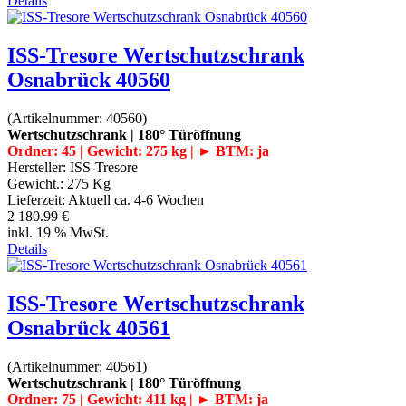
Details
ISS-Tresore Wertschutzschrank
Osnabrück 40560
(Artikelnummer:
40560
)
Wertschutzschrank | 180° Türöffnung
Ordner: 45 | Gewicht: 275 kg | ► BTM: ja
Hersteller:
ISS-Tresore
Gewicht.:
275 Kg
Lieferzeit:
Aktuell ca. 4-6 Wochen
2 180.99 €
inkl. 19 % MwSt.
Details
ISS-Tresore Wertschutzschrank
Osnabrück 40561
(Artikelnummer:
40561
)
Wertschutzschrank | 180° Türöffnung
Ordner: 75 | Gewicht: 411 kg | ► BTM: ja