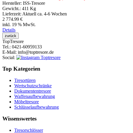
Hersteller:
ISS-Tresore
Gewicht.:
411 Kg
Lieferzeit:
Aktuell ca. 4-6 Wochen
2 774.99 €
inkl. 19 % MwSt.
Details
Top
Tresore
Tel.
: 0421-60959133
E-Mail
: info@toptresore.de
Social
:
Top Kategorien
Tresortüren
Wertschutzschränke
Dokumententresore
Waffenaufbewahrung
Möbeltresore
Schlüsselaufbewahrung
Wissenswertes
Tresorschlösser