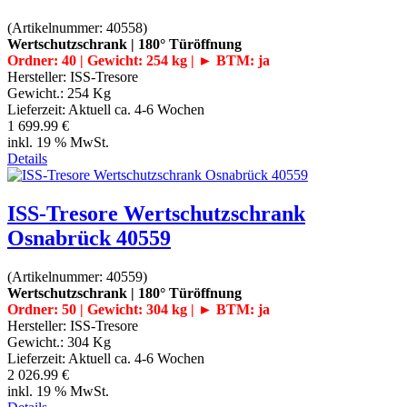
(Artikelnummer:
40558
)
Wertschutzschrank | 180° Türöffnung
Ordner: 40 | Gewicht: 254 kg | ► BTM: ja
Hersteller:
ISS-Tresore
Gewicht.:
254 Kg
Lieferzeit:
Aktuell ca. 4-6 Wochen
1 699.99 €
inkl. 19 % MwSt.
Details
ISS-Tresore Wertschutzschrank
Osnabrück 40559
(Artikelnummer:
40559
)
Wertschutzschrank | 180° Türöffnung
Ordner: 50 | Gewicht: 304 kg | ► BTM: ja
Hersteller:
ISS-Tresore
Gewicht.:
304 Kg
Lieferzeit:
Aktuell ca. 4-6 Wochen
2 026.99 €
inkl. 19 % MwSt.