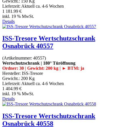
Gewicht.:
150 Kg
Lieferzeit:
Aktuell ca. 4-6 Wochen
1 181.99 €
inkl. 19 % MwSt.
Details
ISS-Tresore Wertschutzschrank
Osnabrück 40557
(Artikelnummer:
40557
)
Wertschutzschrank | 180° Türöffnung
Ordner: 30 | Gewicht: 200 kg | ► BTM: ja
Hersteller:
ISS-Tresore
Gewicht.:
200 Kg
Lieferzeit:
Aktuell ca. 4-6 Wochen
1 404.99 €
inkl. 19 % MwSt.
Details
ISS-Tresore Wertschutzschrank
Osnabrück 40558