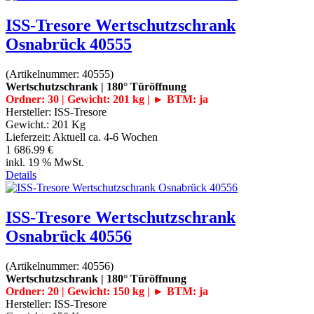
ISS-Tresore Wertschutzschrank
Osnabrück 40555
(Artikelnummer:
40555
)
Wertschutzschrank | 180° Türöffnung
Ordner: 30 | Gewicht: 201 kg | ► BTM: ja
Hersteller:
ISS-Tresore
Gewicht.:
201 Kg
Lieferzeit:
Aktuell ca. 4-6 Wochen
1 686.99 €
inkl. 19 % MwSt.
Details
ISS-Tresore Wertschutzschrank
Osnabrück 40556
(Artikelnummer:
40556
)
Wertschutzschrank | 180° Türöffnung
Ordner: 20 | Gewicht: 150 kg | ► BTM: ja
Hersteller:
ISS-Tresore