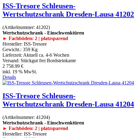
ISS-Tresore Schleusen-
Wertschutzschrank Dresden-Lausa 41202
(Artikelnummer:
41202
)
Wertschutzschrank - Einschwenktüren
► Fachböden: 2 | platzsparend
Hersteller:
ISS-Tresore
Gewicht.:
359 Kg
Lieferzeit:
Aktuell ca. 4-6 Wochen
Versand: Stückgut frei Bordsteinkante
2 758.99 €
inkl. 19 % MwSt.
Details
ISS-Tresore Schleusen-
Wertschutzschrank Dresden-Lausa 41204
(Artikelnummer:
41204
)
Wertschutzschrank - Einschwenktüren
► Fachböden: 2 | platzsparend
Hersteller:
ISS-Tresore