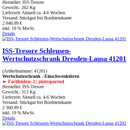
Hersteller:
ISS-Tresore
Gewicht.:
262 Kg
Lieferzeit:
Aktuell ca. 4-6 Wochen
Versand: Stückgut frei Bordsteinkante
2 040.99 €
inkl. 19 % MwSt.
Details
ISS-Tresore Schleusen-
Wertschutzschrank Dresden-Lausa 41201
(Artikelnummer:
41201
)
Wertschutzschrank - Einschwenktüren
► Fachböden: 2 | platzsparend
Hersteller:
ISS-Tresore
Gewicht.:
313 Kg
Lieferzeit:
Aktuell ca. 4-6 Wochen
Versand: Stückgut frei Bordsteinkante
2 360.99 €
inkl. 19 % MwSt.
Details