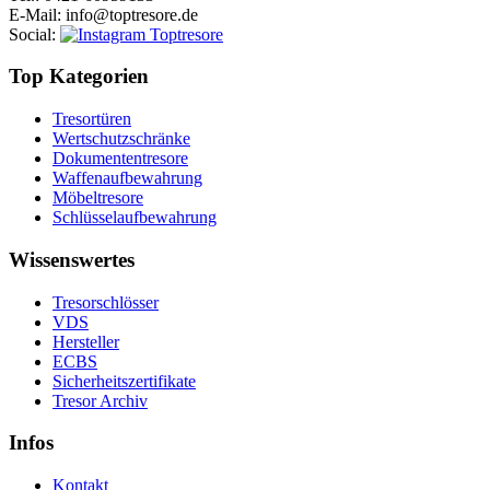
E-Mail
: info@toptresore.de
Social
:
Top Kategorien
Tresortüren
Wertschutzschränke
Dokumententresore
Waffenaufbewahrung
Möbeltresore
Schlüsselaufbewahrung
Wissenswertes
Tresorschlösser
VDS
Hersteller
ECBS
Sicherheitszertifikate
Tresor Archiv
Infos
Kontakt