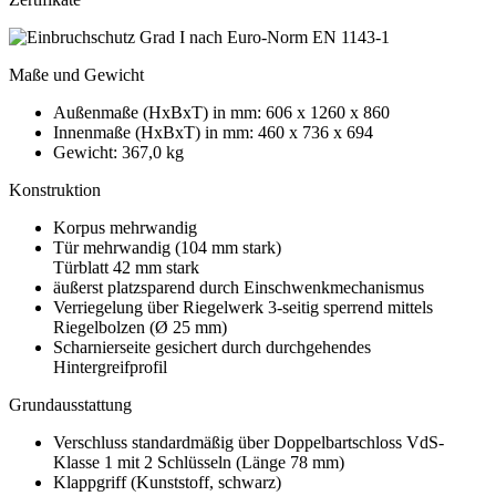
Maße und Gewicht
Außenmaße (HxBxT) in mm: 606 x 1260 x 860
Innenmaße (HxBxT) in mm: 460 x 736 x 694
Gewicht: 367,0 kg
Konstruktion
Korpus mehrwandig
Tür mehrwandig (104 mm stark)
Türblatt 42 mm stark
äußerst platzsparend durch Einschwenkmechanismus
Verriegelung über Riegelwerk 3-seitig sperrend mittels
Riegelbolzen (Ø 25 mm)
Scharnierseite gesichert durch durchgehendes
Hintergreifprofil
Grundausstattung
Verschluss standardmäßig über Doppelbartschloss VdS-
Klasse 1 mit 2 Schlüsseln (Länge 78 mm)
Klappgriff (Kunststoff, schwarz)