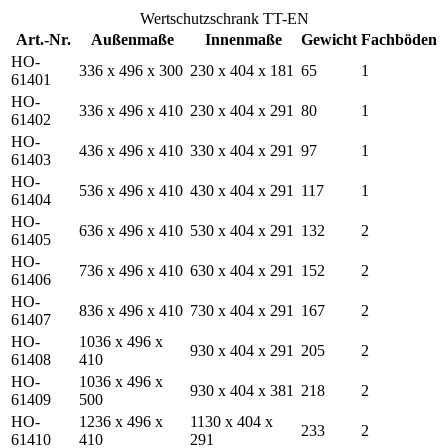
Wertschutzschrank TT-EN
Art.-Nr.
Außenmaße
Innenmaße
Gewicht
Fachböden
HO-
336 x 496 x 300
230 x 404 x 181
65
1
61401
HO-
336 x 496 x 410
230 x 404 x 291
80
1
61402
HO-
436 x 496 x 410
330 x 404 x 291
97
1
61403
HO-
536 x 496 x 410
430 x 404 x 291
117
1
61404
HO-
636 x 496 x 410
530 x 404 x 291
132
2
61405
HO-
736 x 496 x 410
630 x 404 x 291
152
2
61406
HO-
836 x 496 x 410
730 x 404 x 291
167
2
61407
HO-
1036 x 496 x
930 x 404 x 291
205
2
61408
410
HO-
1036 x 496 x
930 x 404 x 381
218
2
61409
500
HO-
1236 x 496 x
1130 x 404 x
233
2
61410
410
291