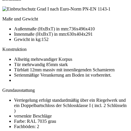
Maße und Gewicht
Außenmaße (HxBxT) in mm:736x496x410
Innenmaße (HxBxT) in mm:630x404x291
Gewicht in kg:152
Konstruktion
Allseitig mehrwandiger Korpus
Tür mehrwandig 85mm stark
Türblatt 12mm massiv mit innenliegenden Scharnieren
Serienmäßige Verankerung am Boden ist vorbereitet.
Grundausstattung
Verriegelung erfolgt standardmäßig über ein Riegelwerk und
ein Doppelbartschloss der Schlossklasse I ( incl. 2 Schlüsseln
)
versenkte Beschläge
Farbe: RAL 7035 grau
Fachböden: 2