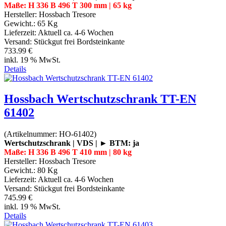
Maße: H 336 B 496 T 300 mm | 65 kg
Hersteller:
Hossbach Tresore
Gewicht.:
65 Kg
Lieferzeit:
Aktuell ca. 4-6 Wochen
Versand: Stückgut frei Bordsteinkante
733.99 €
inkl. 19 % MwSt.
Details
Hossbach Wertschutzschrank TT-EN
61402
(Artikelnummer:
HO-61402
)
Wertschutzschrank | VDS | ► BTM: ja
Maße: H 336 B 496 T 410 mm | 80 kg
Hersteller:
Hossbach Tresore
Gewicht.:
80 Kg
Lieferzeit:
Aktuell ca. 4-6 Wochen
Versand: Stückgut frei Bordsteinkante
745.99 €
inkl. 19 % MwSt.
Details