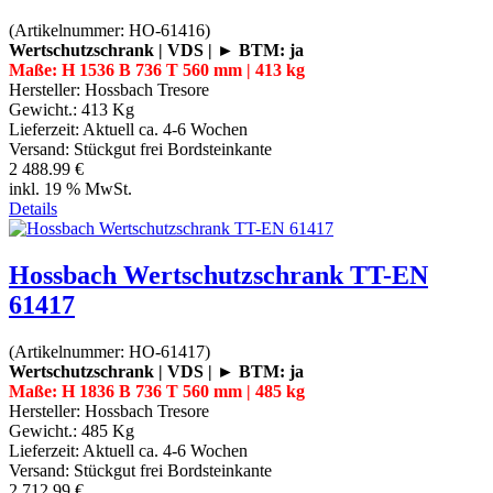
(Artikelnummer:
HO-61416
)
Wertschutzschrank | VDS | ► BTM: ja
Maße: H 1536 B 736 T 560 mm | 413 kg
Hersteller:
Hossbach Tresore
Gewicht.:
413 Kg
Lieferzeit:
Aktuell ca. 4-6 Wochen
Versand: Stückgut frei Bordsteinkante
2 488.99 €
inkl. 19 % MwSt.
Details
Hossbach Wertschutzschrank TT-EN
61417
(Artikelnummer:
HO-61417
)
Wertschutzschrank | VDS | ► BTM: ja
Maße: H 1836 B 736 T 560 mm | 485 kg
Hersteller:
Hossbach Tresore
Gewicht.:
485 Kg
Lieferzeit:
Aktuell ca. 4-6 Wochen
Versand: Stückgut frei Bordsteinkante
2 712.99 €