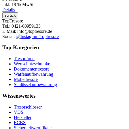
inkl. 19 % MwSt.
Details
Top
Tresore
Tel.
: 0421-60959133
E-Mail
: info@toptresore.de
Social
:
Top Kategorien
Tresortüren
Wertschutzschränke
Dokumententresore
Waffenaufbewahrung
Möbeltresore
Schlüsselaufbewahrung
Wissenswertes
Tresorschlösser
VDS
Hersteller
ECBS
Sicherheitszertifikate