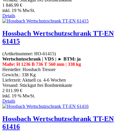
1 846.99 €
inkl. 19 % MwSt.
Details
Hossbach Wertschutzschrank TT-EN
61415
(Artikelnummer:
HO-61415
)
Wertschutzschrank | VDS | ► BTM: ja
Maße: H 1236 B 736 T 560 mm | 338 kg
Hersteller:
Hossbach Tresore
Gewicht.:
338 Kg
Lieferzeit:
Aktuell ca. 4-6 Wochen
Versand: Stückgut frei Bordsteinkante
2 011.99 €
inkl. 19 % MwSt.
Details
Hossbach Wertschutzschrank TT-EN
61416