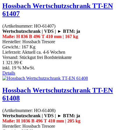
Hossbach Wertschutzschrank TT-EN
61407
(Artikelnummer:
HO-61407
)
Wertschutzschrank | VDS | ► BTM: ja
Maße: H 836 B 496 T 410 mm | 167 kg
Hersteller:
Hossbach Tresore
Gewicht.:
167 Kg
Lieferzeit:
Aktuell ca. 4-6 Wochen
Versand: Stückgut frei Bordsteinkante
1 321.99 €
inkl. 19 % MwSt.
Details
Hossbach Wertschutzschrank TT-EN
61408
(Artikelnummer:
HO-61408
)
Wertschutzschrank | VDS | ► BTM: ja
Maße: H 1036 B 496 T 410 mm | 205 kg
Hersteller:
Hossbach Tresore