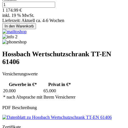
1 174.99 €
inkl. 19 % MwSt.
Lieferzeit: Aktuell ca. 4-6 Wochen
Hossbach Wertschutzschrank TT-EN
61406
Versicherungswerte
Gewerbe in €*
Privat in €*
20.000
65.000
* nach Absprache mit Ihrem Versicherer
PDF Beschreibung
Zertifikate