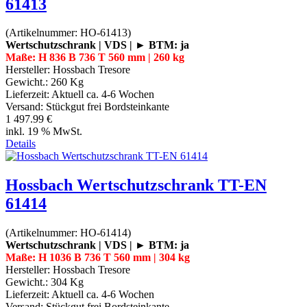
61413
(Artikelnummer:
HO-61413
)
Wertschutzschrank | VDS | ► BTM: ja
Maße: H 836 B 736 T 560 mm | 260 kg
Hersteller:
Hossbach Tresore
Gewicht.:
260 Kg
Lieferzeit:
Aktuell ca. 4-6 Wochen
Versand: Stückgut frei Bordsteinkante
1 497.99 €
inkl. 19 % MwSt.
Details
Hossbach Wertschutzschrank TT-EN
61414
(Artikelnummer:
HO-61414
)
Wertschutzschrank | VDS | ► BTM: ja
Maße: H 1036 B 736 T 560 mm | 304 kg
Hersteller:
Hossbach Tresore
Gewicht.:
304 Kg
Lieferzeit:
Aktuell ca. 4-6 Wochen
Versand: Stückgut frei Bordsteinkante