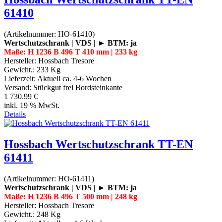
61410
(Artikelnummer:
HO-61410
)
Wertschutzschrank | VDS | ► BTM: ja
Maße: H 1236 B 496 T 410 mm | 233 kg
Hersteller:
Hossbach Tresore
Gewicht.:
233 Kg
Lieferzeit:
Aktuell ca. 4-6 Wochen
Versand: Stückgut frei Bordsteinkante
1 730.99 €
inkl. 19 % MwSt.
Details
Hossbach Wertschutzschrank TT-EN
61411
(Artikelnummer:
HO-61411
)
Wertschutzschrank | VDS | ► BTM: ja
Maße: H 1236 B 496 T 500 mm | 248 kg
Hersteller:
Hossbach Tresore
Gewicht.:
248 Kg