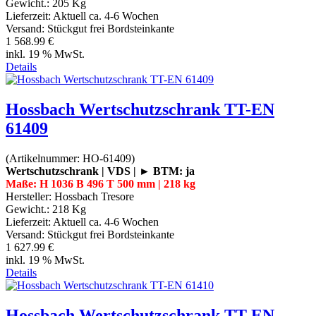
Gewicht.:
205 Kg
Lieferzeit:
Aktuell ca. 4-6 Wochen
Versand: Stückgut frei Bordsteinkante
1 568.99 €
inkl. 19 % MwSt.
Details
Hossbach Wertschutzschrank TT-EN
61409
(Artikelnummer:
HO-61409
)
Wertschutzschrank | VDS | ► BTM: ja
Maße: H 1036 B 496 T 500 mm | 218 kg
Hersteller:
Hossbach Tresore
Gewicht.:
218 Kg
Lieferzeit:
Aktuell ca. 4-6 Wochen
Versand: Stückgut frei Bordsteinkante
1 627.99 €
inkl. 19 % MwSt.
Details
Hossbach Wertschutzschrank TT-EN