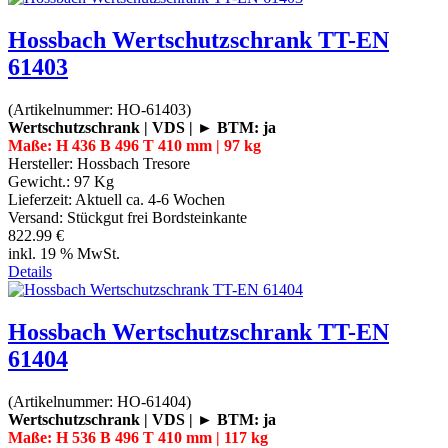
Hossbach Wertschutzschrank TT-EN
61403
(Artikelnummer:
HO-61403
)
Wertschutzschrank | VDS | ► BTM: ja
Maße: H 436 B 496 T 410 mm | 97 kg
Hersteller:
Hossbach Tresore
Gewicht.:
97 Kg
Lieferzeit:
Aktuell ca. 4-6 Wochen
Versand: Stückgut frei Bordsteinkante
822.99 €
inkl. 19 % MwSt.
Details
Hossbach Wertschutzschrank TT-EN
61404
(Artikelnummer:
HO-61404
)
Wertschutzschrank | VDS | ► BTM: ja
Maße: H 536 B 496 T 410 mm | 117 kg