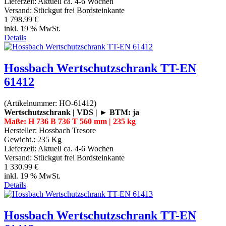
Lieferzeit:
Aktuell ca. 4-6 Wochen
Versand: Stückgut frei Bordsteinkante
1 798.99 €
inkl. 19 % MwSt.
Details
Hossbach Wertschutzschrank TT-EN
61412
(Artikelnummer:
HO-61412
)
Wertschutzschrank | VDS | ► BTM: ja
Maße: H 736 B 736 T 560 mm | 235 kg
Hersteller:
Hossbach Tresore
Gewicht.:
235 Kg
Lieferzeit:
Aktuell ca. 4-6 Wochen
Versand: Stückgut frei Bordsteinkante
1 330.99 €
inkl. 19 % MwSt.
Details
Hossbach Wertschutzschrank TT-EN