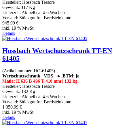
Hersteller:
Hossbach Tresore
Gewicht.:
117 Kg
Lieferzeit:
Aktuell ca. 4-6 Wochen
Versand: Stückgut frei Bordsteinkante
945.99 €
inkl. 19 % MwSt.
Details
Hossbach Wertschutzschrank TT-EN
61405
(Artikelnummer:
HO-61405
)
Wertschutzschrank | VDS | ► BTM: ja
Maße: H 636 B 496 T 410 mm | 132 kg
Hersteller:
Hossbach Tresore
Gewicht.:
132 Kg
Lieferzeit:
Aktuell ca. 4-6 Wochen
Versand: Stückgut frei Bordsteinkante
1 050.99 €
inkl. 19 % MwSt.
Details