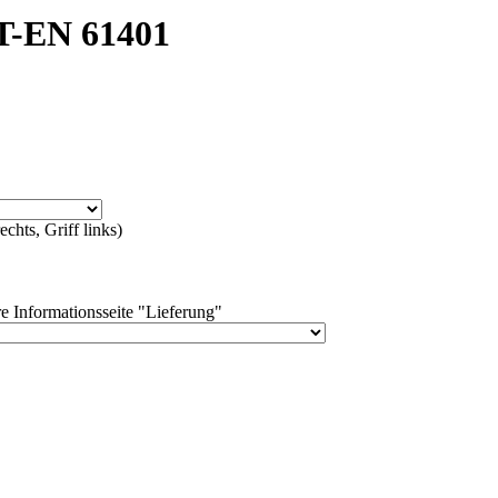
T-EN 61401
chts, Griff links)
e Informationsseite "Lieferung"