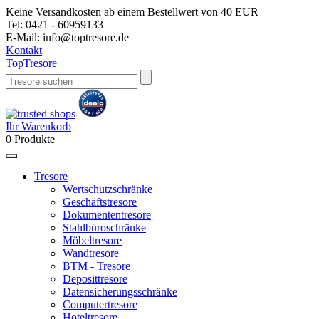
Keine Versandkosten ab einem Bestellwert von 40 EUR
Tel:
0421 - 60959133
E-Mail:
info@toptresore.de
Kontakt
Top
Tresore
Ihr Warenkorb
0
Produkte
Tresore
Wertschutzschränke
Geschäftstresore
Dokumententresore
Stahlbüroschränke
Möbeltresore
Wandtresore
BTM - Tresore
Deposittresore
Datensicherungsschränke
Computertresore
Hoteltresore