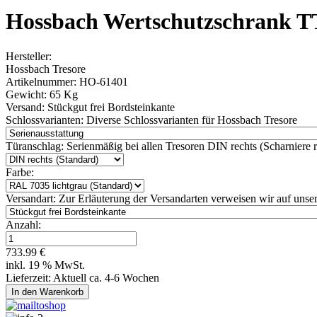
Hossbach Wertschutzschrank T
Hersteller:
Hossbach Tresore
Artikelnummer:
HO-61401
Gewicht:
65 Kg
Versand:
Stückgut frei Bordsteinkante
Schlossvarianten:
Diverse Schlossvarianten für Hossbach Tresore
Türanschlag:
Serienmäßig bei allen Tresoren DIN rechts (Scharniere re
Farbe:
Versandart:
Zur Erläuterung der Versandarten verweisen wir auf unser
Anzahl:
733.99 €
inkl. 19 % MwSt.
Lieferzeit: Aktuell ca. 4-6 Wochen