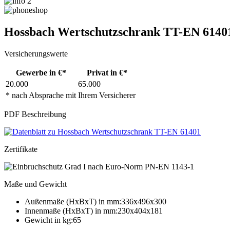
Hossbach Wertschutzschrank TT-EN 6140
Versicherungswerte
Gewerbe in €*
Privat in €*
20.000
65.000
* nach Absprache mit Ihrem Versicherer
PDF Beschreibung
Zertifikate
Maße und Gewicht
Außenmaße (HxBxT) in mm:336x496x300
Innenmaße (HxBxT) in mm:230x404x181
Gewicht in kg:65