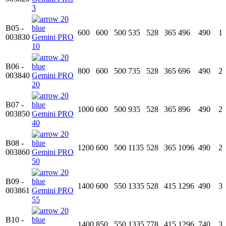
3
B05 -
600
600
500
535
528
365
496
490
1
003830
Gemini PRO
10
B06 -
800
600
500
735
528
365
696
490
2
003840
Gemini PRO
20
B07 -
1000
600
500
935
528
365
896
490
2
003850
Gemini PRO
40
B08 -
1200
600
500
1135
528
365
1096
490
2
003860
Gemini PRO
50
B09 -
1400
600
550
1335
528
415
1296
490
3
003861
Gemini PRO
55
B10 -
1400
850
550
1335
778
415
1296
740
3