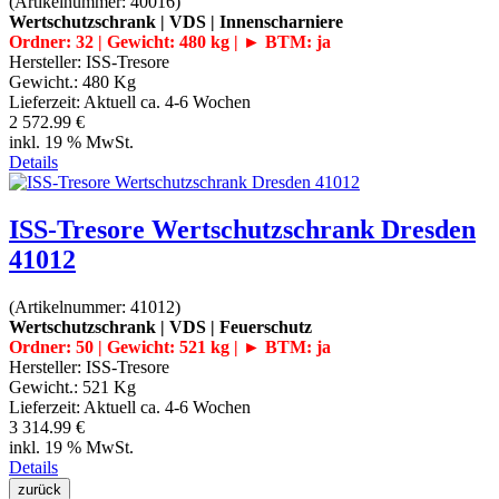
(Artikelnummer:
40016
)
Wertschutzschrank | VDS | Innenscharniere
Ordner: 32 | Gewicht: 480 kg | ► BTM: ja
Hersteller:
ISS-Tresore
Gewicht.:
480 Kg
Lieferzeit:
Aktuell ca. 4-6 Wochen
2 572.99 €
inkl. 19 % MwSt.
Details
ISS-Tresore Wertschutzschrank Dresden
41012
(Artikelnummer:
41012
)
Wertschutzschrank | VDS | Feuerschutz
Ordner: 50 | Gewicht: 521 kg | ► BTM: ja
Hersteller:
ISS-Tresore
Gewicht.:
521 Kg
Lieferzeit:
Aktuell ca. 4-6 Wochen
3 314.99 €
inkl. 19 % MwSt.
Details