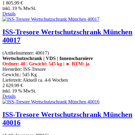
1 805.99 €
inkl. 19 % MwSt.
Details
ISS-Tresore Wertschutzschrank München
40017
(Artikelnummer:
40017
)
Wertschutzschrank | VDS | Innenscharniere
Ordner: 40 | Gewicht: 545 kg | ► BTM: ja
Hersteller:
ISS-Tresore
Gewicht.:
545 Kg
Lieferzeit:
Aktuell ca. 4-6 Wochen
2 629.99 €
inkl. 19 % MwSt.
Details
ISS-Tresore Wertschutzschrank München
40016