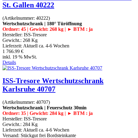
St. Gallen 40222
(Artikelnummer:
40222
)
Wertschutzschrank | 180° Türöffnung
Ordner: 45 | Gewicht: 268 kg | ► BTM : ja
Hersteller:
ISS-Tresore
Gewicht.:
268 Kg
Lieferzeit:
Aktuell ca. 4-6 Wochen
1 766.99 €
inkl. 19 % MwSt.
Details
ISS-Tresore Wertschutzschrank
Karlsruhe 40707
(Artikelnummer:
40707
)
Wertschutzschrank | Feuerschutz 30min
Ordner: 35 | Gewicht: 284 kg | ► BTM : ja
Hersteller:
ISS-Tresore
Gewicht.:
284 Kg
Lieferzeit:
Aktuell ca. 4-6 Wochen
Versand: Stückgut frei Bordsteinkante