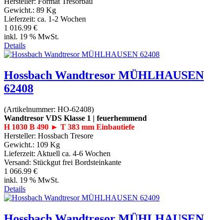
Hersteller:
Format Tresorbau
Gewicht.:
89 Kg
Lieferzeit:
ca. 1-2 Wochen
1 016.99 €
inkl. 19 % MwSt.
Details
Hossbach Wandtresor MÜHLHAUSEN
62408
(Artikelnummer:
HO-62408
)
Wandtresor VDS Klasse 1 | feuerhemmend
H 1030 B 490 ► T 383 mm Einbautiefe
Hersteller:
Hossbach Tresore
Gewicht.:
109 Kg
Lieferzeit:
Aktuell ca. 4-6 Wochen
Versand: Stückgut frei Bordsteinkante
1 066.99 €
inkl. 19 % MwSt.
Details
Hossbach Wandtresor MÜHLHAUSEN