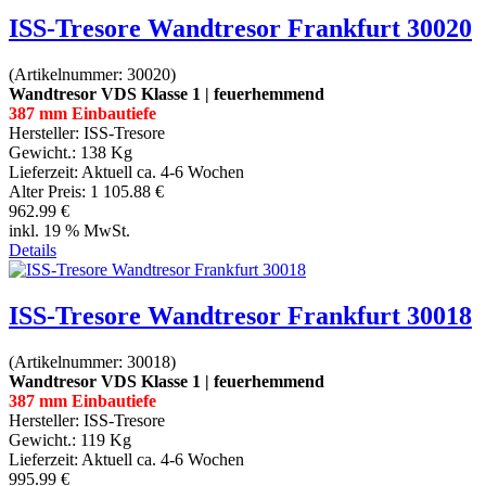
ISS-Tresore Wandtresor Frankfurt 30020
(Artikelnummer:
30020
)
Wandtresor VDS Klasse 1 | feuerhemmend
387 mm Einbautiefe
Hersteller:
ISS-Tresore
Gewicht.:
138 Kg
Lieferzeit:
Aktuell ca. 4-6 Wochen
Alter Preis:
1 105.88 €
962.99 €
inkl. 19 % MwSt.
Details
ISS-Tresore Wandtresor Frankfurt 30018
(Artikelnummer:
30018
)
Wandtresor VDS Klasse 1 | feuerhemmend
387 mm Einbautiefe
Hersteller:
ISS-Tresore
Gewicht.:
119 Kg
Lieferzeit:
Aktuell ca. 4-6 Wochen
995.99 €