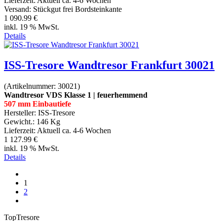
Lieferzeit:
Aktuell ca. 4-6 Wochen
Versand: Stückgut frei Bordsteinkante
1 090.99 €
inkl. 19 % MwSt.
Details
ISS-Tresore Wandtresor Frankfurt 30021
(Artikelnummer:
30021
)
Wandtresor VDS Klasse 1 | feuerhemmend
507 mm Einbautiefe
Hersteller:
ISS-Tresore
Gewicht.:
146 Kg
Lieferzeit:
Aktuell ca. 4-6 Wochen
1 127.99 €
inkl. 19 % MwSt.
Details
1
2
Top
Tresore