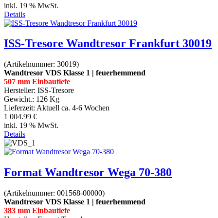
inkl. 19 % MwSt.
Details
ISS-Tresore Wandtresor Frankfurt 30019
(Artikelnummer:
30019
)
Wandtresor VDS Klasse 1 | feuerhemmend
507 mm Einbautiefe
Hersteller:
ISS-Tresore
Gewicht.:
126 Kg
Lieferzeit:
Aktuell ca. 4-6 Wochen
1 004.99 €
inkl. 19 % MwSt.
Details
Format Wandtresor Wega 70-380
(Artikelnummer:
001568-00000
)
Wandtresor VDS Klasse 1 | feuerhemmend
383 mm Einbautiefe