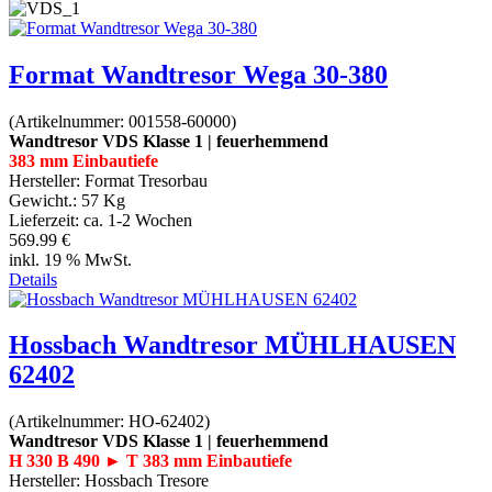
Format Wandtresor Wega 30-380
(Artikelnummer:
001558-60000
)
Wandtresor VDS Klasse 1 | feuerhemmend
383 mm Einbautiefe
Hersteller:
Format Tresorbau
Gewicht.:
57 Kg
Lieferzeit:
ca. 1-2 Wochen
569.99 €
inkl. 19 % MwSt.
Details
Hossbach Wandtresor MÜHLHAUSEN
62402
(Artikelnummer:
HO-62402
)
Wandtresor VDS Klasse 1 | feuerhemmend
H 330 B 490 ► T 383 mm Einbautiefe
Hersteller:
Hossbach Tresore