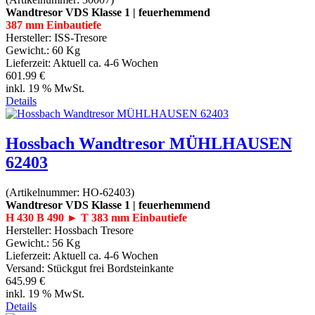
Wandtresor VDS Klasse 1 | feuerhemmend
387 mm Einbautiefe
Hersteller:
ISS-Tresore
Gewicht.:
60 Kg
Lieferzeit:
Aktuell ca. 4-6 Wochen
601.99 €
inkl. 19 % MwSt.
Details
Hossbach Wandtresor MÜHLHAUSEN
62403
(Artikelnummer:
HO-62403
)
Wandtresor VDS Klasse 1 | feuerhemmend
H 430 B 490 ► T 383 mm Einbautiefe
Hersteller:
Hossbach Tresore
Gewicht.:
56 Kg
Lieferzeit:
Aktuell ca. 4-6 Wochen
Versand: Stückgut frei Bordsteinkante
645.99 €
inkl. 19 % MwSt.
Details