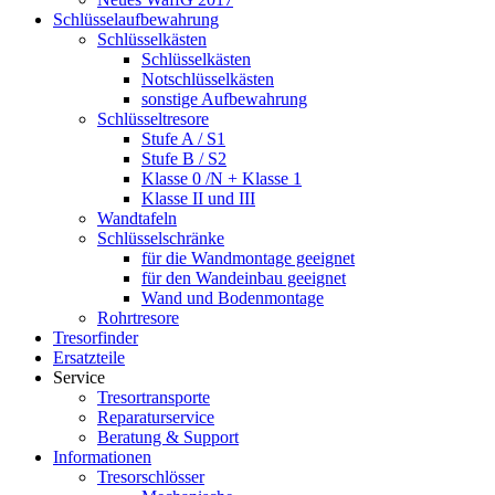
Schlüsselaufbewahrung
Schlüsselkästen
Schlüsselkästen
Notschlüsselkästen
sonstige Aufbewahrung
Schlüsseltresore
Stufe A / S1
Stufe B / S2
Klasse 0 /N + Klasse 1
Klasse II und III
Wandtafeln
Schlüsselschränke
für die Wandmontage geeignet
für den Wandeinbau geeignet
Wand und Bodenmontage
Rohrtresore
Tresorfinder
Ersatzteile
Service
Tresortransporte
Reparaturservice
Beratung & Support
Informationen
Tresorschlösser