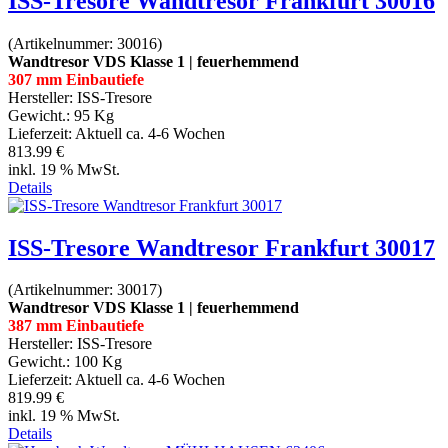
ISS-Tresore Wandtresor Frankfurt 30016
(Artikelnummer:
30016
)
Wandtresor VDS Klasse 1 | feuerhemmend
307 mm Einbautiefe
Hersteller:
ISS-Tresore
Gewicht.:
95 Kg
Lieferzeit:
Aktuell ca. 4-6 Wochen
813.99 €
inkl. 19 % MwSt.
Details
ISS-Tresore Wandtresor Frankfurt 30017
(Artikelnummer:
30017
)
Wandtresor VDS Klasse 1 | feuerhemmend
387 mm Einbautiefe
Hersteller:
ISS-Tresore
Gewicht.:
100 Kg
Lieferzeit:
Aktuell ca. 4-6 Wochen
819.99 €
inkl. 19 % MwSt.
Details