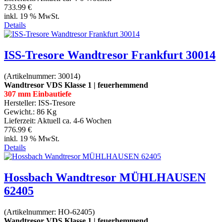
733.99 €
inkl. 19 % MwSt.
Details
ISS-Tresore Wandtresor Frankfurt 30014
(Artikelnummer:
30014
)
Wandtresor VDS Klasse 1 | feuerhemmend
307 mm Einbautiefe
Hersteller:
ISS-Tresore
Gewicht.:
86 Kg
Lieferzeit:
Aktuell ca. 4-6 Wochen
776.99 €
inkl. 19 % MwSt.
Details
Hossbach Wandtresor MÜHLHAUSEN
62405
(Artikelnummer:
HO-62405
)
Wandtresor VDS Klasse 1 | feuerhemmend