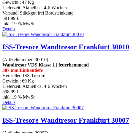
Gewicht.:
47 Kg
Lieferzeit:
Aktuell ca. 4-6 Wochen
Versand: Stückgut frei Bordsteinkante
581.99 €
inkl. 19 % MwSt.
Details
ISS-Tresore Wandtresor Frankfurt 30010
(Artikelnummer:
30010
)
Wandtresor VDS Klasse 1 | feuerhemmend
387 mm Einbautiefe
Hersteller:
ISS-Tresore
Gewicht.:
69 Kg
Lieferzeit:
Aktuell ca. 4-6 Wochen
598.99 €
inkl. 19 % MwSt.
Details
ISS-Tresore Wandtresor Frankfurt 30007
(Artikelnummer:
30007
)