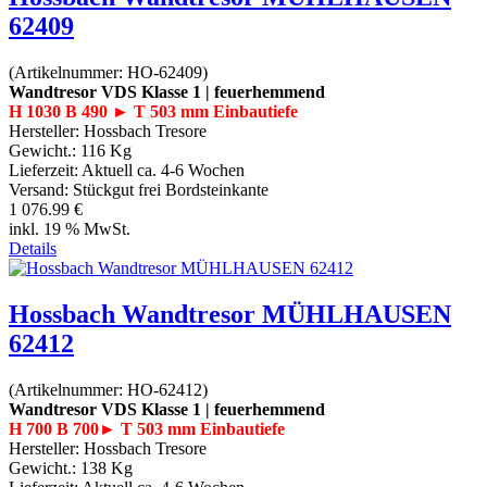
62409
(Artikelnummer:
HO-62409
)
Wandtresor VDS Klasse 1 | feuerhemmend
H 1030 B 490 ► T 503 mm Einbautiefe
Hersteller:
Hossbach Tresore
Gewicht.:
116 Kg
Lieferzeit:
Aktuell ca. 4-6 Wochen
Versand: Stückgut frei Bordsteinkante
1 076.99 €
inkl. 19 % MwSt.
Details
Hossbach Wandtresor MÜHLHAUSEN
62412
(Artikelnummer:
HO-62412
)
Wandtresor VDS Klasse 1 | feuerhemmend
H 700 B 700► T 503 mm Einbautiefe
Hersteller:
Hossbach Tresore
Gewicht.:
138 Kg