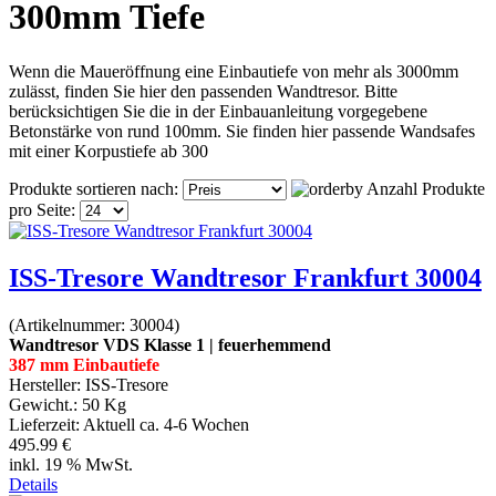
300mm Tiefe
Wenn die Maueröffnung eine Einbautiefe von mehr als 3000mm
zulässt, finden Sie hier den passenden Wandtresor. Bitte
berücksichtigen Sie die in der Einbauanleitung vorgegebene
Betonstärke von rund 100mm. Sie finden hier passende Wandsafes
mit einer Korpustiefe ab 300
Produkte sortieren nach:
Anzahl Produkte
pro Seite:
ISS-Tresore Wandtresor Frankfurt 30004
(Artikelnummer:
30004
)
Wandtresor VDS Klasse 1 | feuerhemmend
387 mm Einbautiefe
Hersteller:
ISS-Tresore
Gewicht.:
50 Kg
Lieferzeit:
Aktuell ca. 4-6 Wochen
495.99 €
inkl. 19 % MwSt.
Details