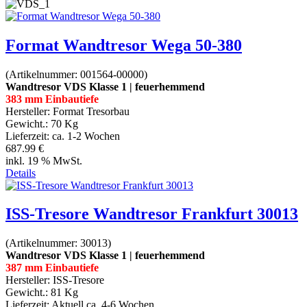
Format Wandtresor Wega 50-380
(Artikelnummer:
001564-00000
)
Wandtresor VDS Klasse 1 | feuerhemmend
383 mm Einbautiefe
Hersteller:
Format Tresorbau
Gewicht.:
70 Kg
Lieferzeit:
ca. 1-2 Wochen
687.99 €
inkl. 19 % MwSt.
Details
ISS-Tresore Wandtresor Frankfurt 30013
(Artikelnummer:
30013
)
Wandtresor VDS Klasse 1 | feuerhemmend
387 mm Einbautiefe
Hersteller:
ISS-Tresore
Gewicht.:
81 Kg
Lieferzeit:
Aktuell ca. 4-6 Wochen