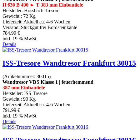
H 630 B 490 ► T 383 mm Einbautiefe
Hersteller:
Hossbach Tresore
Gewicht.:
72 Kg
Lieferzeit:
Aktuell ca. 4-6 Wochen
Versand: Stückgut frei Bordsteinkante
784.99 €
inkl. 19 % MwSt.
Details
ISS-Tresore Wandtresor Frankfurt 30015
(Artikelnummer:
30015
)
Wandtresor VDS Klasse 1 | feuerhemmend
387 mm Einbautiefe
Hersteller:
ISS-Tresore
Gewicht.:
90 Kg
Lieferzeit:
Aktuell ca. 4-6 Wochen
791.99 €
inkl. 19 % MwSt.
Details