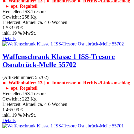
► Waffenhalter: 13 | ► Innentresor
► Rechts -/Linksanschlag
| ► opt. Regalteil
Hersteller:
ISS-Tresore
Gewicht.:
258 Kg
Lieferzeit:
Aktuell ca. 4-6 Wochen
1 533.99 €
inkl. 19 % MwSt.
Details
Waffenschrank Klasse 1 ISS-Tresore
Osnabrück-Melle 55702
(Artikelnummer:
55702
)
► Waffenhalter: 13 | ► Innentresor
► Rechts -/Linksanschlag
| ► opt. Regalteil
Hersteller:
ISS-Tresore
Gewicht.:
222 Kg
Lieferzeit:
Aktuell ca. 4-6 Wochen
1 465.99 €
inkl. 19 % MwSt.
Details