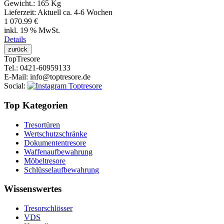
Gewicht.:
165 Kg
Lieferzeit:
Aktuell ca. 4-6 Wochen
1 070.99 €
inkl. 19 % MwSt.
Details
Top
Tresore
Tel.
: 0421-60959133
E-Mail
: info@toptresore.de
Social
:
Top Kategorien
Tresortüren
Wertschutzschränke
Dokumententresore
Waffenaufbewahrung
Möbeltresore
Schlüsselaufbewahrung
Wissenswertes
Tresorschlösser
VDS