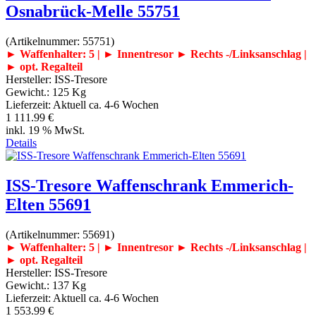
Osnabrück-Melle 55751
(Artikelnummer:
55751
)
► Waffenhalter: 5 | ► Innentresor
► Rechts -/Linksanschlag |
► opt. Regalteil
Hersteller:
ISS-Tresore
Gewicht.:
125 Kg
Lieferzeit:
Aktuell ca. 4-6 Wochen
1 111.99 €
inkl. 19 % MwSt.
Details
ISS-Tresore Waffenschrank Emmerich-
Elten 55691
(Artikelnummer:
55691
)
► Waffenhalter: 5 | ► Innentresor
► Rechts -/Linksanschlag |
► opt. Regalteil
Hersteller:
ISS-Tresore
Gewicht.:
137 Kg
Lieferzeit:
Aktuell ca. 4-6 Wochen
1 553.99 €