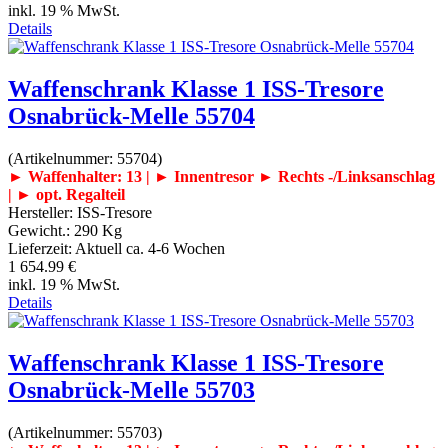
inkl. 19 % MwSt.
Details
Waffenschrank Klasse 1 ISS-Tresore
Osnabrück-Melle 55704
(Artikelnummer:
55704
)
► Waffenhalter: 13 | ► Innentresor
► Rechts -/Linksanschlag
| ► opt. Regalteil
Hersteller:
ISS-Tresore
Gewicht.:
290 Kg
Lieferzeit:
Aktuell ca. 4-6 Wochen
1 654.99 €
inkl. 19 % MwSt.
Details
Waffenschrank Klasse 1 ISS-Tresore
Osnabrück-Melle 55703
(Artikelnummer:
55703
)