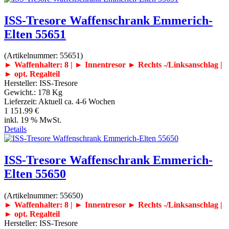
ISS-Tresore Waffenschrank Emmerich-
Elten 55651
(Artikelnummer:
55651
)
► Waffenhalter: 8 | ► Innentresor
► Rechts -/Linksanschlag |
► opt. Regalteil
Hersteller:
ISS-Tresore
Gewicht.:
178 Kg
Lieferzeit:
Aktuell ca. 4-6 Wochen
1 151.99 €
inkl. 19 % MwSt.
Details
ISS-Tresore Waffenschrank Emmerich-
Elten 55650
(Artikelnummer:
55650
)
► Waffenhalter: 8 | ► Innentresor
► Rechts -/Linksanschlag |
► opt. Regalteil
Hersteller:
ISS-Tresore