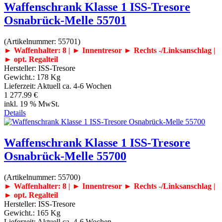
Waffenschrank Klasse 1 ISS-Tresore
Osnabrück-Melle 55701
(Artikelnummer:
55701
)
► Waffenhalter: 8 | ► Innentresor
► Rechts -/Linksanschlag |
► opt. Regalteil
Hersteller:
ISS-Tresore
Gewicht.:
178 Kg
Lieferzeit:
Aktuell ca. 4-6 Wochen
1 277.99 €
inkl. 19 % MwSt.
Details
Waffenschrank Klasse 1 ISS-Tresore
Osnabrück-Melle 55700
(Artikelnummer:
55700
)
► Waffenhalter: 8 | ► Innentresor
► Rechts -/Linksanschlag |
► opt. Regalteil
Hersteller:
ISS-Tresore
Gewicht.:
165 Kg
Lieferzeit:
Aktuell ca. 4-6 Wochen