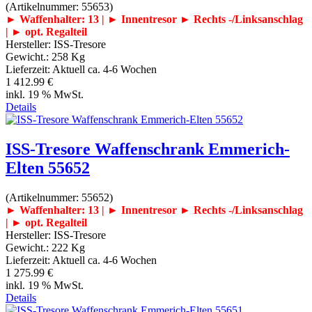
(Artikelnummer:
55653
)
► Waffenhalter: 13 | ► Innentresor
► Rechts -/Linksanschlag
| ► opt. Regalteil
Hersteller:
ISS-Tresore
Gewicht.:
258 Kg
Lieferzeit:
Aktuell ca. 4-6 Wochen
1 412.99 €
inkl. 19 % MwSt.
Details
ISS-Tresore Waffenschrank Emmerich-
Elten 55652
(Artikelnummer:
55652
)
► Waffenhalter: 13 | ► Innentresor
► Rechts -/Linksanschlag
| ► opt. Regalteil
Hersteller:
ISS-Tresore
Gewicht.:
222 Kg
Lieferzeit:
Aktuell ca. 4-6 Wochen
1 275.99 €
inkl. 19 % MwSt.
Details