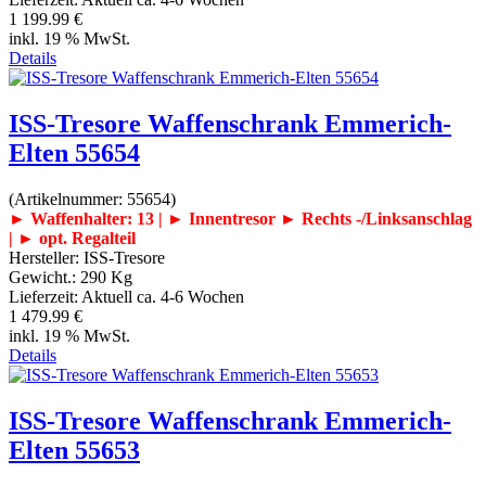
1 199.99 €
inkl. 19 % MwSt.
Details
ISS-Tresore Waffenschrank Emmerich-
Elten 55654
(Artikelnummer:
55654
)
► Waffenhalter: 13 | ► Innentresor
► Rechts -/Linksanschlag
| ► opt. Regalteil
Hersteller:
ISS-Tresore
Gewicht.:
290 Kg
Lieferzeit:
Aktuell ca. 4-6 Wochen
1 479.99 €
inkl. 19 % MwSt.
Details
ISS-Tresore Waffenschrank Emmerich-
Elten 55653