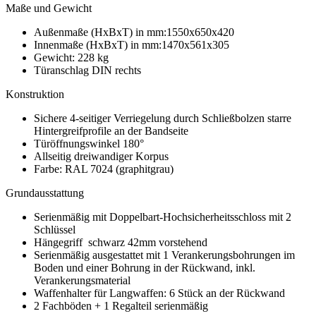
Maße und Gewicht
Außenmaße (HxBxT) in mm:1550x650x420
Innenmaße (HxBxT) in mm:1470x561x305
Gewicht: 228 kg
Türanschlag DIN rechts
Konstruktion
Sichere 4-seitiger Verriegelung durch Schließbolzen starre
Hintergreifprofile an der Bandseite
Türöffnungswinkel 180°
Allseitig dreiwandiger Korpus
Farbe: RAL 7024 (graphitgrau)
Grundausstattung
Serienmäßig mit Doppelbart-Hochsicherheitsschloss mit 2
Schlüssel
Hängegriff schwarz 42mm vorstehend
Serienmäßig ausgestattet mit 1 Verankerungsbohrungen im
Boden und einer Bohrung in der Rückwand, inkl.
Verankerungsmaterial
Waffenhalter für Langwaffen: 6 Stück an der Rückwand
2 Fachböden + 1 Regalteil serienmäßig