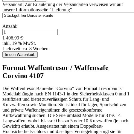
Versandart:
Zur Erläuterung der Versandarten verweisen wir auf
unsere Informationsseite "Lieferung"
Anzahl:
1 406.99 €
inkl. 19 % MwSt.
Lieferzeit: ca. 8 Wochen
Format Waffentresor / Waffensafe
Corvino 4107
Die Waffentresor-Baureihe "Corvino" von Format Tresorbau ist
Modellabhängig nach EN 1143-1 in den Sicherheitsklassen 0 und 1
zertifiziert und bietet zuverlässigen Schutz für Lang- und
Kurzwaffen sowie Munition. Sie ist ideal für Jäger, Sportschützen
und private Waffeneigentümer, die gesetzeskonforme
Aufbewahrung suchen. Die Serie umfasst Modelle für 3 bis 14
Langwaffen, wobei Klasse 0 bis zu 5 oder 10 Kurzwaffen (je nach
Gewicht) erlaubt. Ausgestattet mit einem Doppelbart-
Hochsicherheitsschloss und 4-seitiger Verriegelung sorgt sie für