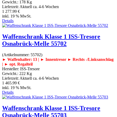
Gewicht.:
178 Kg
Lieferzeit:
Aktuell ca. 4-6 Wochen
1 277.99 €
inkl. 19 % MwSt.
Details
Waffenschrank Klasse 1 ISS-Tresore
Osnabrück-Melle 55702
(Artikelnummer:
55702
)
► Waffenhalter: 13 | ► Innentresor
► Rechts -/Linksanschlag
| ► opt. Regalteil
Hersteller:
ISS-Tresore
Gewicht.:
222 Kg
Lieferzeit:
Aktuell ca. 4-6 Wochen
1 465.99 €
inkl. 19 % MwSt.
Details
Waffenschrank Klasse 1 ISS-Tresore
Osnabrück-Melle 55703