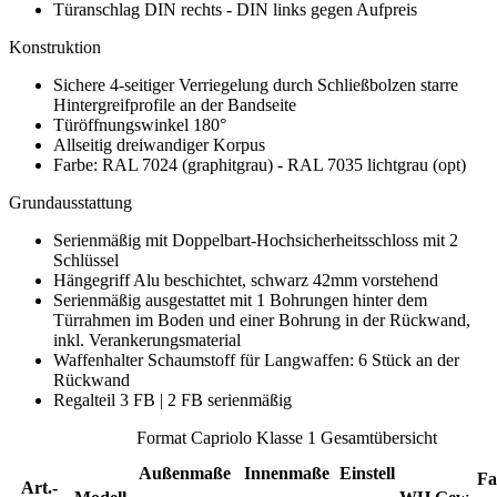
Türanschlag DIN rechts - DIN links gegen Aufpreis
Konstruktion
Sichere 4-seitiger Verriegelung durch Schließbolzen starre
Hintergreifprofile an der Bandseite
Türöffnungswinkel 180°
Allseitig dreiwandiger Korpus
Farbe: RAL 7024 (graphitgrau) - RAL 7035 lichtgrau (opt)
Grundausstattung
Serienmäßig mit Doppelbart-Hochsicherheitsschloss mit 2
Schlüssel
Hängegriff Alu beschichtet, schwarz 42mm vorstehend
Serienmäßig ausgestattet mit 1 Bohrungen hinter dem
Türrahmen im Boden und einer Bohrung in der Rückwand,
inkl. Verankerungsmaterial
Waffenhalter Schaumstoff für Langwaffen: 6 Stück an der
Rückwand
Regalteil 3 FB | 2 FB serienmäßig
Format Capriolo Klasse 1 Gesamtübersicht
Außenmaße
Innenmaße
Einstell
Fa
Art.-