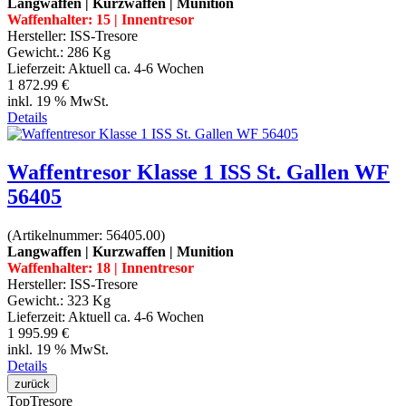
Langwaffen | Kurzwaffen | Munition
Waffenhalter: 15 | Innentresor
Hersteller:
ISS-Tresore
Gewicht.:
286 Kg
Lieferzeit:
Aktuell ca. 4-6 Wochen
1 872.99 €
inkl. 19 % MwSt.
Details
Waffentresor Klasse 1 ISS St. Gallen WF
56405
(Artikelnummer:
56405.00
)
Langwaffen | Kurzwaffen | Munition
Waffenhalter: 18 | Innentresor
Hersteller:
ISS-Tresore
Gewicht.:
323 Kg
Lieferzeit:
Aktuell ca. 4-6 Wochen
1 995.99 €
inkl. 19 % MwSt.
Details
Top
Tresore