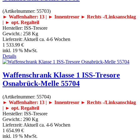
(Artikelnummer:
55703
)
► Waffenhalter: 13 | ► Innentresor
► Rechts -/Linksanschlag
| ► opt. Regalteil
Hersteller:
ISS-Tresore
Gewicht.:
258 Kg
Lieferzeit:
Aktuell ca. 4-6 Wochen
1 533.99 €
inkl. 19 % MwSt.
Details
Waffenschrank Klasse 1 ISS-Tresore
Osnabrück-Melle 55704
(Artikelnummer:
55704
)
► Waffenhalter: 13 | ► Innentresor
► Rechts -/Linksanschlag
| ► opt. Regalteil
Hersteller:
ISS-Tresore
Gewicht.:
290 Kg
Lieferzeit:
Aktuell ca. 4-6 Wochen
1 654.99 €
inkl. 19 % MwSt.