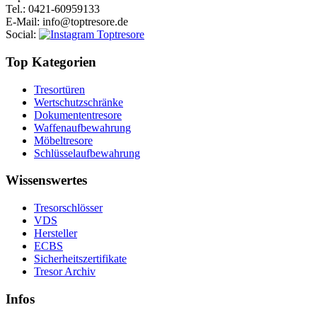
Tel.
: 0421-60959133
E-Mail
: info@toptresore.de
Social
:
Top Kategorien
Tresortüren
Wertschutzschränke
Dokumententresore
Waffenaufbewahrung
Möbeltresore
Schlüsselaufbewahrung
Wissenswertes
Tresorschlösser
VDS
Hersteller
ECBS
Sicherheitszertifikate
Tresor Archiv
Infos