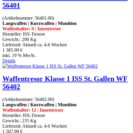
56401
(Artikelnummer:
56401.00
)
Langwaffen | Kurzwaffen | Munition
Waffenhalter: 9 | Innentresor
Hersteller:
ISS-Tresore
Gewicht.:
200 Kg
Lieferzeit:
Aktuell ca. 4-6 Wochen
1 385.99 €
inkl. 19 % MwSt.
Details
Waffentresor Klasse 1 ISS St. Gallen WF
56402
(Artikelnummer:
56402.00
)
Langwaffen | Kurzwaffen | Munition
Waffenhalter: 12 | Innentresor
Hersteller:
ISS-Tresore
Gewicht.:
235 Kg
Lieferzeit:
Aktuell ca. 4-6 Wochen
1 507.99 €