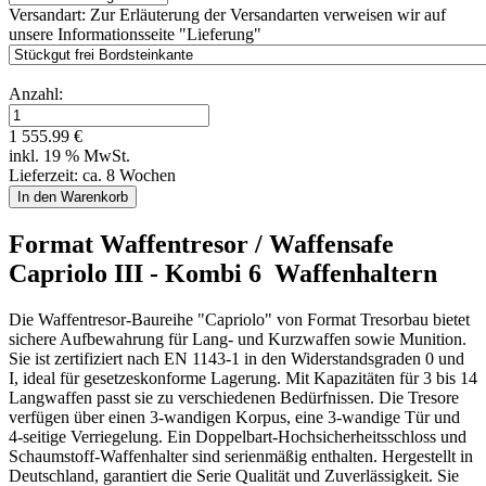
Versandart:
Zur Erläuterung der Versandarten verweisen wir auf
unsere Informationsseite "Lieferung"
Anzahl:
1 555.99 €
inkl. 19 % MwSt.
Lieferzeit: ca. 8 Wochen
Format Waffentresor / Waffensafe
Capriolo III - Kombi 6 Waffenhaltern
Die Waffentresor-Baureihe "Capriolo" von Format Tresorbau bietet
sichere Aufbewahrung für Lang- und Kurzwaffen sowie Munition.
Sie ist zertifiziert nach EN 1143-1 in den Widerstandsgraden 0 und
I, ideal für gesetzeskonforme Lagerung. Mit Kapazitäten für 3 bis 14
Langwaffen passt sie zu verschiedenen Bedürfnissen. Die Tresore
verfügen über einen 3-wandigen Korpus, eine 3-wandige Tür und
4-seitige Verriegelung. Ein Doppelbart-Hochsicherheitsschloss und
Schaumstoff-Waffenhalter sind serienmäßig enthalten. Hergestellt in
Deutschland, garantiert die Serie Qualität und Zuverlässigkeit. Sie