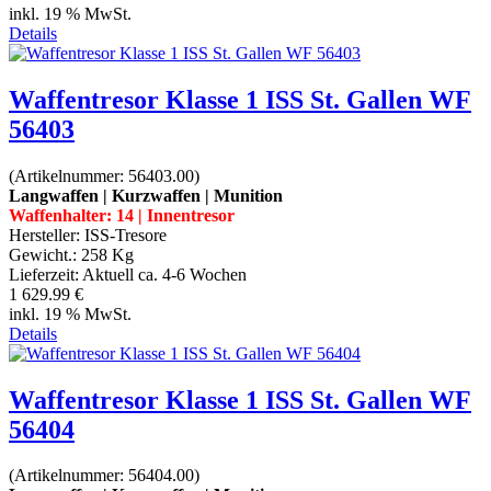
inkl. 19 % MwSt.
Details
Waffentresor Klasse 1 ISS St. Gallen WF
56403
(Artikelnummer:
56403.00
)
Langwaffen | Kurzwaffen | Munition
Waffenhalter: 14 | Innentresor
Hersteller:
ISS-Tresore
Gewicht.:
258 Kg
Lieferzeit:
Aktuell ca. 4-6 Wochen
1 629.99 €
inkl. 19 % MwSt.
Details
Waffentresor Klasse 1 ISS St. Gallen WF
56404
(Artikelnummer:
56404.00
)