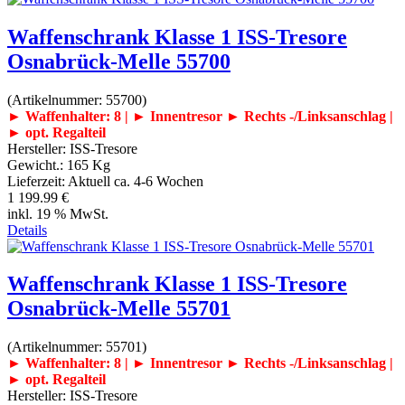
Waffenschrank Klasse 1 ISS-Tresore
Osnabrück-Melle 55700
(Artikelnummer:
55700
)
► Waffenhalter: 8 | ► Innentresor
► Rechts -/Linksanschlag |
► opt. Regalteil
Hersteller:
ISS-Tresore
Gewicht.:
165 Kg
Lieferzeit:
Aktuell ca. 4-6 Wochen
1 199.99 €
inkl. 19 % MwSt.
Details
Waffenschrank Klasse 1 ISS-Tresore
Osnabrück-Melle 55701
(Artikelnummer:
55701
)
► Waffenhalter: 8 | ► Innentresor
► Rechts -/Linksanschlag |
► opt. Regalteil
Hersteller:
ISS-Tresore