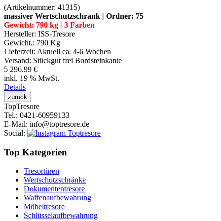
(Artikelnummer:
41315
)
massiver Wertschutzschrank | Ordner: 75
Gewicht: 790 kg | 3 Farben
Hersteller:
ISS-Tresore
Gewicht.:
790 Kg
Lieferzeit:
Aktuell ca. 4-6 Wochen
Versand: Stückgut frei Bordsteinkante
5 296.99 €
inkl. 19 % MwSt.
Details
Top
Tresore
Tel.
: 0421-60959133
E-Mail
: info@toptresore.de
Social
:
Top Kategorien
Tresortüren
Wertschutzschränke
Dokumententresore
Waffenaufbewahrung
Möbeltresore
Schlüsselaufbewahrung