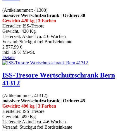
(Artikelnummer:
41308
)
massiver Wertschutzschrank | Ordner: 30
Gewicht: 420 kg | 3 Farben
Hersteller:
ISS-Tresore
Gewicht.:
420 Kg
Lieferzeit:
Aktuell ca. 4-6 Wochen
Versand: Stückgut frei Bordsteinkante
2 577.99 €
inkl. 19 % MwSt.
Details
ISS-Tresore Wertschutzschrank Bern
41312
(Artikelnummer:
41312
)
massiver Wertschutzschrank | Ordner: 45
Gewicht: 490 kg | 3 Farben
Hersteller:
ISS-Tresore
Gewicht.:
490 Kg
Lieferzeit:
Aktuell ca. 4-6 Wochen
Versand: Stückgut frei Bordsteinkante