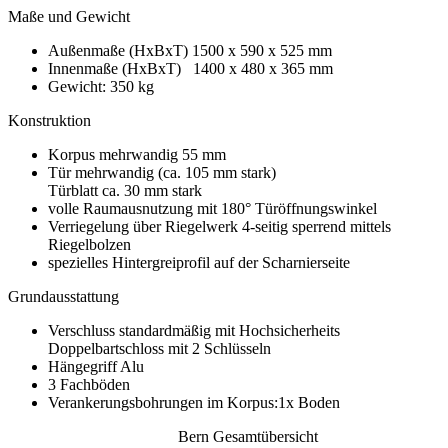
Maße und Gewicht
Außenmaße (HxBxT) 1500 x 590 x 525 mm
Innenmaße (HxBxT) 1400 x 480 x 365 mm
Gewicht: 350 kg
Konstruktion
Korpus mehrwandig 55 mm
Tür mehrwandig (ca. 105 mm stark)
Türblatt ca. 30 mm stark
volle Raumausnutzung mit 180° Türöffnungswinkel
Verriegelung über Riegelwerk 4-seitig sperrend mittels
Riegelbolzen
spezielles Hintergreiprofil auf der Scharnierseite
Grundausstattung
Verschluss standardmäßig mit Hochsicherheits
Doppelbartschloss mit 2 Schlüsseln
Hängegriff Alu
3 Fachböden
Verankerungsbohrungen im Korpus:1x Boden
Bern Gesamtübersicht