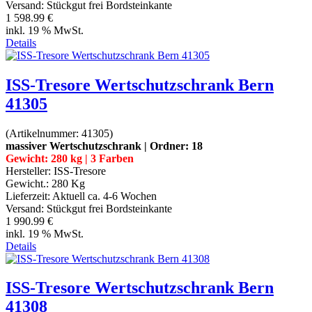
Versand: Stückgut frei Bordsteinkante
1 598.99 €
inkl. 19 % MwSt.
Details
ISS-Tresore Wertschutzschrank Bern
41305
(Artikelnummer:
41305
)
massiver Wertschutzschrank | Ordner: 18
Gewicht: 280 kg | 3 Farben
Hersteller:
ISS-Tresore
Gewicht.:
280 Kg
Lieferzeit:
Aktuell ca. 4-6 Wochen
Versand: Stückgut frei Bordsteinkante
1 990.99 €
inkl. 19 % MwSt.
Details
ISS-Tresore Wertschutzschrank Bern
41308