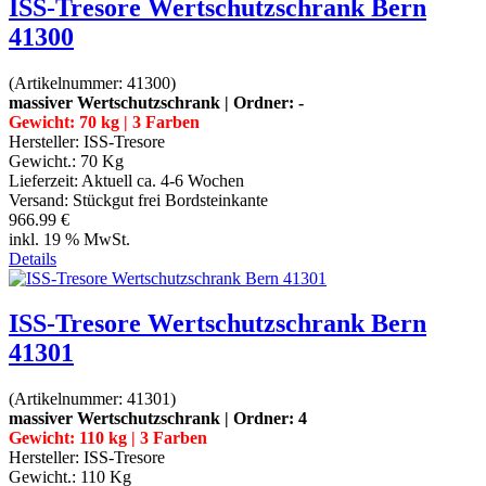
ISS-Tresore Wertschutzschrank Bern
41300
(Artikelnummer:
41300
)
massiver Wertschutzschrank | Ordner: -
Gewicht: 70 kg | 3 Farben
Hersteller:
ISS-Tresore
Gewicht.:
70 Kg
Lieferzeit:
Aktuell ca. 4-6 Wochen
Versand: Stückgut frei Bordsteinkante
966.99 €
inkl. 19 % MwSt.
Details
ISS-Tresore Wertschutzschrank Bern
41301
(Artikelnummer:
41301
)
massiver Wertschutzschrank | Ordner: 4
Gewicht: 110 kg | 3 Farben
Hersteller:
ISS-Tresore
Gewicht.:
110 Kg