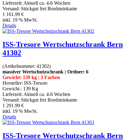
Lieferzeit:
Aktuell ca. 4-6 Wochen
Versand: Stückgut frei Bordsteinkante
1 161.99 €
inkl. 19 % MwSt.
Details
ISS-Tresore Wertschutzschrank Bern
41302
(Artikelnummer:
41302
)
massiver Wertschutzschrank | Ordner: 6
Gewicht: 139 kg | 3 Farben
Hersteller:
ISS-Tresore
Gewicht.:
139 Kg
Lieferzeit:
Aktuell ca. 4-6 Wochen
Versand: Stückgut frei Bordsteinkante
1 291.99 €
inkl. 19 % MwSt.
Details
ISS-Tresore Wertschutzschrank Bern