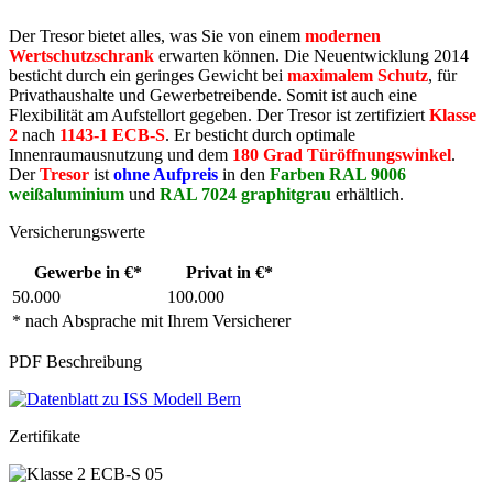
Der Tresor bietet alles, was Sie von einem
modernen
Wertschutzschrank
erwarten können. Die Neuentwicklung 2014
besticht durch ein geringes Gewicht bei
maximalem Schutz
, für
Privathaushalte und Gewerbetreibende. Somit ist auch eine
Flexibilität am Aufstellort gegeben. Der Tresor ist zertifiziert
Klasse
2
nach
1143-1 ECB-S
. Er besticht durch optimale
Innenraumausnutzung und dem
180 Grad Türöffnungswinkel
.
Der
Tresor
ist
ohne Aufpreis
in den
Farben RAL 9006
weißaluminium
und
RAL 7024 graphitgrau
erhältlich.
Versicherungswerte
Gewerbe in €*
Privat in €*
50.000
100.000
* nach Absprache mit Ihrem Versicherer
PDF Beschreibung
Zertifikate