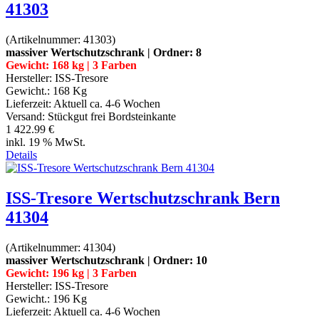
41303
(Artikelnummer:
41303
)
massiver Wertschutzschrank | Ordner: 8
Gewicht: 168 kg | 3 Farben
Hersteller:
ISS-Tresore
Gewicht.:
168 Kg
Lieferzeit:
Aktuell ca. 4-6 Wochen
Versand: Stückgut frei Bordsteinkante
1 422.99 €
inkl. 19 % MwSt.
Details
ISS-Tresore Wertschutzschrank Bern
41304
(Artikelnummer:
41304
)
massiver Wertschutzschrank | Ordner: 10
Gewicht: 196 kg | 3 Farben
Hersteller:
ISS-Tresore
Gewicht.:
196 Kg
Lieferzeit:
Aktuell ca. 4-6 Wochen