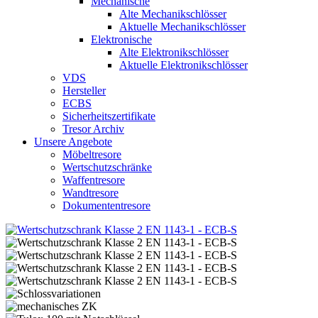
Mechanische
Alte Mechanikschlösser
Aktuelle Mechanikschlösser
Elektronische
Alte Elektronikschlösser
Aktuelle Elektronikschlösser
VDS
Hersteller
ECBS
Sicherheitszertifikate
Tresor Archiv
Unsere Angebote
Möbeltresore
Wertschutzschränke
Waffentresore
Wandtresore
Dokumententresore