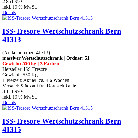
2 851.99 €
inkl. 19 % MwSt.
Details
ISS-Tresore Wertschutzschrank Bern
41313
(Artikelnummer:
41313
)
massiver Wertschutzschrank | Ordner: 51
Gewicht: 550 kg | 3 Farben
Hersteller:
ISS-Tresore
Gewicht.:
550 Kg
Lieferzeit:
Aktuell ca. 4-6 Wochen
Versand: Stückgut frei Bordsteinkante
3 111.99 €
inkl. 19 % MwSt.
Details
ISS-Tresore Wertschutzschrank Bern
41315