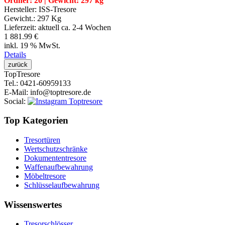
Ordner: 20 | Gewicht: 297 kg
Hersteller:
ISS-Tresore
Gewicht.:
297 Kg
Lieferzeit:
aktuell ca. 2-4 Wochen
1 881.99 €
inkl. 19 % MwSt.
Details
Top
Tresore
Tel.
: 0421-60959133
E-Mail
: info@toptresore.de
Social
:
Top Kategorien
Tresortüren
Wertschutzschränke
Dokumententresore
Waffenaufbewahrung
Möbeltresore
Schlüsselaufbewahrung
Wissenswertes
Tresorschlösser