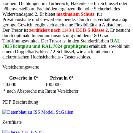
können. Dichtungen im Türbereich, Hakenleiste für Schlüssel oder
höhenverstellbare Fachböden ergänzen die hohe Sicherheit des
Widerstandsgrad 2. Er bietet
maximalem Schutz
, für
Privathaushalte und Gewerbetreibende. Durch das verhältnismäßig
geringe Gewicht ergibt sich auch eine Flexibilität am Aufstellort.
Der Tresor ist
zertifiziert nach 1143-1 ECB-S Klasse 2.
Er besticht
durch optimale Innenraumausnutzung und dem 180 Grad
Türöffnungswinkel. Der Tresor ist in den Standardfarben
RAL
7035 lichtgrau und
RAL 7024 graphitgrau
erhältlich, sowohl mit
einem Doppelbartschloss / 2 Schlüssel, wie auch mit einem
elektronischen Hochsicherheits - Tastenschloss.
Versicherungswerte
Gewerbe in €*
Privat in €*
50.000
100.000
* nach Absprache mit Ihrem Versicherer
PDF Beschreibung
Zertifikate