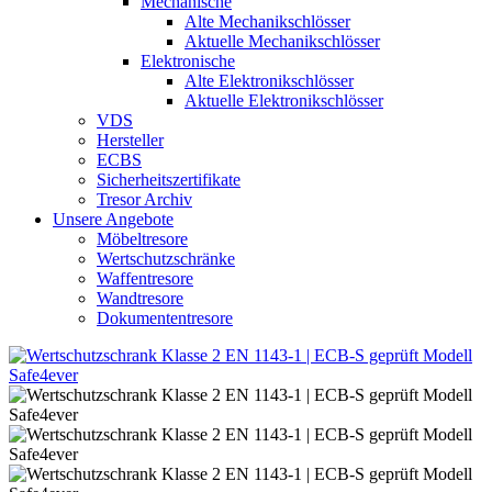
Mechanische
Alte Mechanikschlösser
Aktuelle Mechanikschlösser
Elektronische
Alte Elektronikschlösser
Aktuelle Elektronikschlösser
VDS
Hersteller
ECBS
Sicherheitszertifikate
Tresor Archiv
Unsere Angebote
Möbeltresore
Wertschutzschränke
Waffentresore
Wandtresore
Dokumententresore