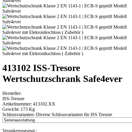
413102 ISS-Tresore
Wertschutzschrank Safe4ever
Hersteller:
ISS-Tresore
Artikelnummer:
413102.XX
Gewicht:
173 Kg
Schlossvarianten:
Diverse Schlossvarianten für ISS Tresore
Verankerungsmat.: