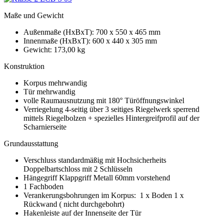
Maße und Gewicht
Außenmaße (HxBxT): 700 x 550 x 465 mm
Innenmaße (HxBxT): 600 x 440 x 305 mm
Gewicht: 173,00 kg
Konstruktion
Korpus mehrwandig
Tür mehrwandig
volle Raumausnutzung mit 180° Türöffnungswinkel
Verriegelung 4-seitig über 3 seitiges Riegelwerk sperrend
mittels Riegelbolzen + spezielles Hintergreifprofil auf der
Scharnierseite
Grundausstattung
Verschluss standardmäßig mit Hochsicherheits
Doppelbartschloss mit 2 Schlüsseln
Hängegriff Klappgriff Metall 60mm vorstehend
1 Fachboden
Verankerungsbohrungen im Korpus: 1 x Boden 1 x
Rückwand ( nicht durchgebohrt)
Hakenleiste auf der Innenseite der Tür