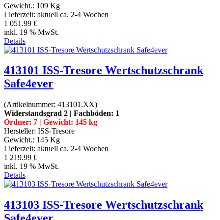
Gewicht.:
109 Kg
Lieferzeit:
aktuell ca. 2-4 Wochen
1 051.99 €
inkl. 19 % MwSt.
Details
413101 ISS-Tresore Wertschutzschrank
Safe4ever
(Artikelnummer:
413101.XX
)
Widerstandsgrad 2 | Fachböden: 1
Ordner: 7 | Gewicht: 145 kg
Hersteller:
ISS-Tresore
Gewicht.:
145 Kg
Lieferzeit:
aktuell ca. 2-4 Wochen
1 219.99 €
inkl. 19 % MwSt.
Details
413103 ISS-Tresore Wertschutzschrank
Safe4ever