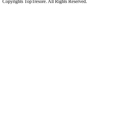
Copyrights TopTresore. All Rights Reserved.