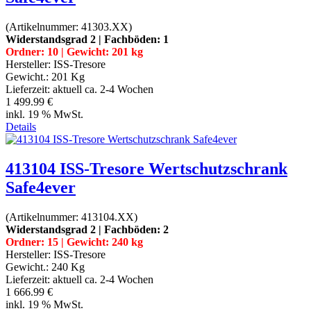
(Artikelnummer:
41303.XX
)
Widerstandsgrad 2 | Fachböden: 1
Ordner: 10 | Gewicht: 201 kg
Hersteller:
ISS-Tresore
Gewicht.:
201 Kg
Lieferzeit:
aktuell ca. 2-4 Wochen
1 499.99 €
inkl. 19 % MwSt.
Details
413104 ISS-Tresore Wertschutzschrank
Safe4ever
(Artikelnummer:
413104.XX
)
Widerstandsgrad 2 | Fachböden: 2
Ordner: 15 | Gewicht: 240 kg
Hersteller:
ISS-Tresore
Gewicht.:
240 Kg
Lieferzeit:
aktuell ca. 2-4 Wochen
1 666.99 €
inkl. 19 % MwSt.