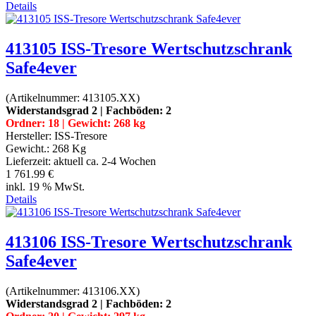
Details
413105 ISS-Tresore Wertschutzschrank
Safe4ever
(Artikelnummer:
413105.XX
)
Widerstandsgrad 2 | Fachböden: 2
Ordner: 18 | Gewicht: 268 kg
Hersteller:
ISS-Tresore
Gewicht.:
268 Kg
Lieferzeit:
aktuell ca. 2-4 Wochen
1 761.99 €
inkl. 19 % MwSt.
Details
413106 ISS-Tresore Wertschutzschrank
Safe4ever
(Artikelnummer:
413106.XX
)
Widerstandsgrad 2 | Fachböden: 2