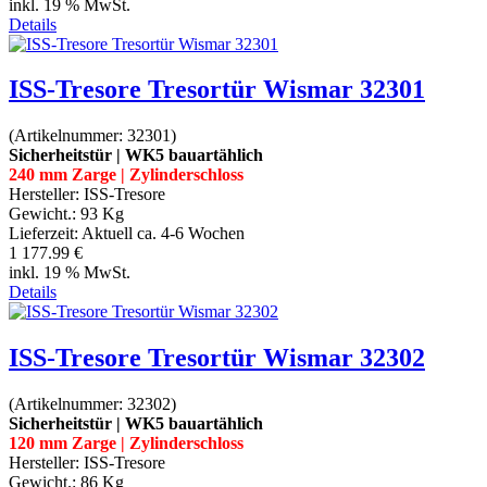
inkl. 19 % MwSt.
Details
ISS-Tresore Tresortür Wismar 32301
(Artikelnummer:
32301
)
Sicherheitstür | WK5 bauartählich
240 mm Zarge | Zylinderschloss
Hersteller:
ISS-Tresore
Gewicht.:
93 Kg
Lieferzeit:
Aktuell ca. 4-6 Wochen
1 177.99 €
inkl. 19 % MwSt.
Details
ISS-Tresore Tresortür Wismar 32302
(Artikelnummer:
32302
)
Sicherheitstür | WK5 bauartählich
120 mm Zarge | Zylinderschloss
Hersteller:
ISS-Tresore
Gewicht.:
86 Kg