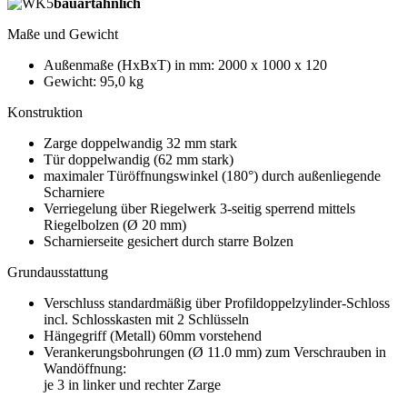
bauartähnlich
Maße und Gewicht
Außenmaße (HxBxT) in mm: 2000 x 1000 x 120
Gewicht: 95,0 kg
Konstruktion
Zarge doppelwandig 32 mm stark
Tür doppelwandig (62 mm stark)
maximaler Türöffnungswinkel (180°) durch außenliegende
Scharniere
Verriegelung über Riegelwerk 3-seitig sperrend mittels
Riegelbolzen (Ø 20 mm)
Scharnierseite gesichert durch starre Bolzen
Grundausstattung
Verschluss standardmäßig über Profildoppelzylinder-Schloss
incl. Schlosskasten mit 2 Schlüsseln
Hängegriff (Metall) 60mm vorstehend
Verankerungsbohrungen (Ø 11.0 mm) zum Verschrauben in
Wandöffnung:
je 3 in linker und rechter Zarge