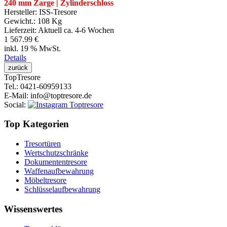
240 mm Zarge | Zylinderschloss
Hersteller:
ISS-Tresore
Gewicht.:
108 Kg
Lieferzeit:
Aktuell ca. 4-6 Wochen
1 567.99 €
inkl. 19 % MwSt.
Details
Top
Tresore
Tel.
: 0421-60959133
E-Mail
: info@toptresore.de
Social
:
Top Kategorien
Tresortüren
Wertschutzschränke
Dokumententresore
Waffenaufbewahrung
Möbeltresore
Schlüsselaufbewahrung
Wissenswertes