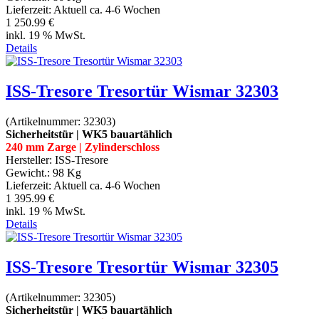
Lieferzeit:
Aktuell ca. 4-6 Wochen
1 250.99 €
inkl. 19 % MwSt.
Details
ISS-Tresore Tresortür Wismar 32303
(Artikelnummer:
32303
)
Sicherheitstür | WK5 bauartählich
240 mm Zarge | Zylinderschloss
Hersteller:
ISS-Tresore
Gewicht.:
98 Kg
Lieferzeit:
Aktuell ca. 4-6 Wochen
1 395.99 €
inkl. 19 % MwSt.
Details
ISS-Tresore Tresortür Wismar 32305
(Artikelnummer:
32305
)
Sicherheitstür | WK5 bauartählich