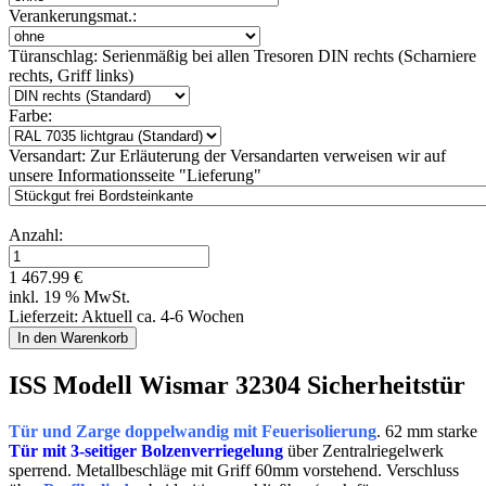
Verankerungsmat.:
Türanschlag:
Serienmäßig bei allen Tresoren DIN rechts (Scharniere
rechts, Griff links)
Farbe:
Versandart:
Zur Erläuterung der Versandarten verweisen wir auf
unsere Informationsseite "Lieferung"
Anzahl:
1 467.99 €
inkl. 19 % MwSt.
Lieferzeit: Aktuell ca. 4-6 Wochen
ISS Modell Wismar 32304 Sicherheitstür
Tür und Zarge doppelwandig mit Feuerisolierung
. 62 mm starke
Tür mit 3-seitiger Bolzenverriegelung
über Zentralriegelwerk
sperrend. Metallbeschläge mit Griff 60mm vorstehend. Verschluss