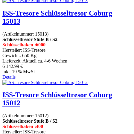
ISS-Tresore Schlüsseltresor Coburg
15013
(Artikelnummer:
15013
)
Schlüsseltresor Stufe B / S2
Schlüsselhaken :6000
Hersteller:
ISS-Tresore
Gewicht.:
650 Kg
Lieferzeit:
Aktuell ca. 4-6 Wochen
6 142.99 €
inkl. 19 % MwSt.
Details
ISS-Tresore Schlüsseltresor Coburg
15012
(Artikelnummer:
15012
)
Schlüsseltresor Stufe B / S2
Schlüsselhaken :400
Hersteller:
ISS-Tresore