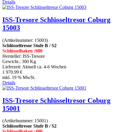
Details
ISS-Tresore Schlüsseltresor Coburg
15003
(Artikelnummer:
15003
)
Schlüsseltresor Stufe B / S2
Schlüsselhaken :980
Hersteller:
ISS-Tresore
Gewicht.:
300 Kg
Lieferzeit:
Aktuell ca. 4-6 Wochen
1 970.99 €
inkl. 19 % MwSt.
Details
ISS-Tresore Schlüsseltresor Coburg
15001
(Artikelnummer:
15001
)
Schlüsseltresor Stufe B / S2
Schlüsselhaken :400