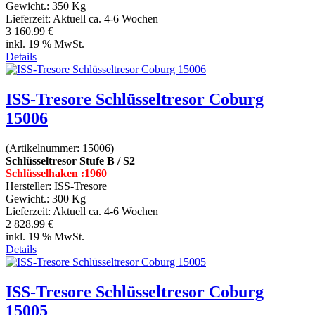
Gewicht.:
350 Kg
Lieferzeit:
Aktuell ca. 4-6 Wochen
3 160.99 €
inkl. 19 % MwSt.
Details
ISS-Tresore Schlüsseltresor Coburg
15006
(Artikelnummer:
15006
)
Schlüsseltresor Stufe B / S2
Schlüsselhaken :1960
Hersteller:
ISS-Tresore
Gewicht.:
300 Kg
Lieferzeit:
Aktuell ca. 4-6 Wochen
2 828.99 €
inkl. 19 % MwSt.
Details
ISS-Tresore Schlüsseltresor Coburg
15005