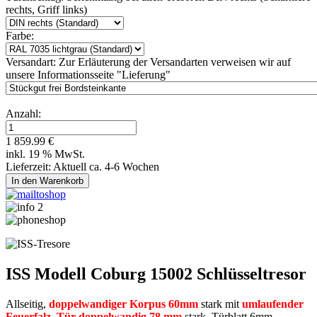
rechts, Griff links)
Farbe:
Versandart:
Zur Erläuterung der Versandarten verweisen wir auf
unsere Informationsseite "Lieferung"
Anzahl:
1 859.99 €
inkl. 19 % MwSt.
Lieferzeit: Aktuell ca. 4-6 Wochen
ISS Modell Coburg 15002 Schlüsseltresor
Allseitig,
doppelwandiger Korpus 60mm
stark mit
umlaufender
Feuerfalz
.
Tür doppelwandig 78 mm
stark, Türblatt 6mm.