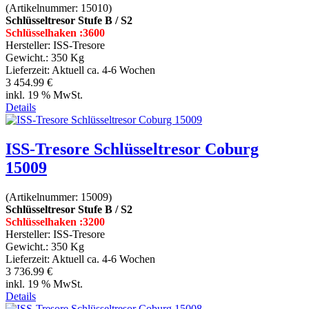
(Artikelnummer:
15010
)
Schlüsseltresor Stufe B / S2
Schlüsselhaken :3600
Hersteller:
ISS-Tresore
Gewicht.:
350 Kg
Lieferzeit:
Aktuell ca. 4-6 Wochen
3 454.99 €
inkl. 19 % MwSt.
Details
ISS-Tresore Schlüsseltresor Coburg
15009
(Artikelnummer:
15009
)
Schlüsseltresor Stufe B / S2
Schlüsselhaken :3200
Hersteller:
ISS-Tresore
Gewicht.:
350 Kg
Lieferzeit:
Aktuell ca. 4-6 Wochen
3 736.99 €
inkl. 19 % MwSt.
Details