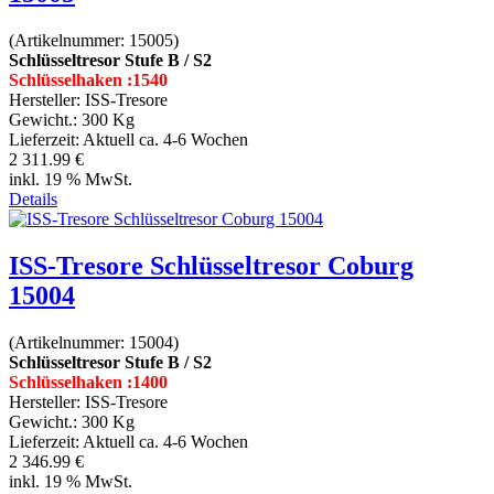
(Artikelnummer:
15005
)
Schlüsseltresor Stufe B / S2
Schlüsselhaken :1540
Hersteller:
ISS-Tresore
Gewicht.:
300 Kg
Lieferzeit:
Aktuell ca. 4-6 Wochen
2 311.99 €
inkl. 19 % MwSt.
Details
ISS-Tresore Schlüsseltresor Coburg
15004
(Artikelnummer:
15004
)
Schlüsseltresor Stufe B / S2
Schlüsselhaken :1400
Hersteller:
ISS-Tresore
Gewicht.:
300 Kg
Lieferzeit:
Aktuell ca. 4-6 Wochen
2 346.99 €
inkl. 19 % MwSt.