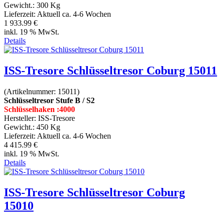
Gewicht.:
300 Kg
Lieferzeit:
Aktuell ca. 4-6 Wochen
1 933.99 €
inkl. 19 % MwSt.
Details
ISS-Tresore Schlüsseltresor Coburg 15011
(Artikelnummer:
15011
)
Schlüsseltresor Stufe B / S2
Schlüsselhaken :4000
Hersteller:
ISS-Tresore
Gewicht.:
450 Kg
Lieferzeit:
Aktuell ca. 4-6 Wochen
4 415.99 €
inkl. 19 % MwSt.
Details
ISS-Tresore Schlüsseltresor Coburg
15010