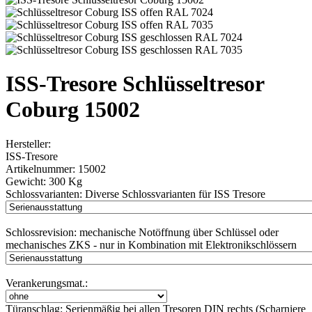
ISS-Tresore Schlüsseltresor
Coburg 15002
Hersteller:
ISS-Tresore
Artikelnummer:
15002
Gewicht:
300 Kg
Schlossvarianten:
Diverse Schlossvarianten für ISS Tresore
Schlossrevision:
mechanische Notöffnung über Schlüssel oder
mechanisches ZKS - nur in Kombination mit Elektronikschlössern
Verankerungsmat.:
Türanschlag:
Serienmäßig bei allen Tresoren DIN rechts (Scharniere