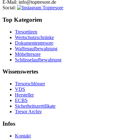
E-Mail
: info@toptresore.de
Social
:
Top Kategorien
Tresortüren
Wertschutzschränke
Dokumententresore
Waffenaufbewahrung
Möbeltresore
Schlüsselaufbewahrung
Wissenswertes
Tresorschlösser
VDS
Hersteller
ECBS
Sicherheitszertifikate
Tresor Archiv
Infos
Kontakt