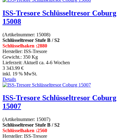
ISS-Tresore Schlüsseltresor Coburg
15008
(Artikelnummer:
15008
)
Schlüsseltresor Stufe B / S2
Schlüsselhaken :2880
Hersteller:
ISS-Tresore
Gewicht.:
350 Kg
Lieferzeit:
Aktuell ca. 4-6 Wochen
3 343.99 €
inkl. 19 % MwSt.
Details
ISS-Tresore Schlüsseltresor Coburg
15007
(Artikelnummer:
15007
)
Schlüsseltresor Stufe B / S2
Schlüsselhaken :2560
Hersteller:
ISS-Tresore