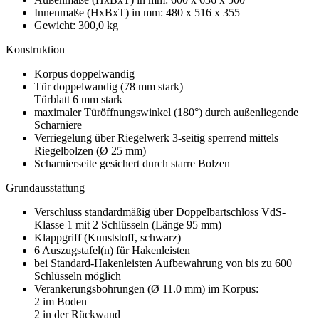
Innenmaße (HxBxT) in mm: 480 x 516 x 355
Gewicht: 300,0 kg
Konstruktion
Korpus doppelwandig
Tür doppelwandig (78 mm stark)
Türblatt 6 mm stark
maximaler Türöffnungswinkel (180°) durch außenliegende
Scharniere
Verriegelung über Riegelwerk 3-seitig sperrend mittels
Riegelbolzen (Ø 25 mm)
Scharnierseite gesichert durch starre Bolzen
Grundausstattung
Verschluss standardmäßig über Doppelbartschloss VdS-
Klasse 1 mit 2 Schlüsseln (Länge 95 mm)
Klappgriff (Kunststoff, schwarz)
6 Auszugstafel(n) für Hakenleisten
bei Standard-Hakenleisten Aufbewahrung von bis zu 600
Schlüsseln möglich
Verankerungsbohrungen (Ø 11.0 mm) im Korpus:
2 im Boden
2 in der Rückwand