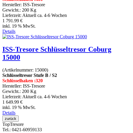
Hersteller:
ISS-Tresore
Gewicht.:
200 Kg
Lieferzeit:
Aktuell ca. 4-6 Wochen
1 791.99 €
inkl. 19 % MwSt.
Details
ISS-Tresore Schlüsseltresor Coburg
15000
(Artikelnummer:
15000
)
Schlüsseltresor Stufe B / S2
Schlüsselhaken :320
Hersteller:
ISS-Tresore
Gewicht.:
200 Kg
Lieferzeit:
Aktuell ca. 4-6 Wochen
1 649.99 €
inkl. 19 % MwSt.
Details
Top
Tresore
Tel.
: 0421-60959133