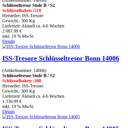
(Artikelnummer:
14008
)
Schlüsseltresor Stufe B / S2
Schlüsselhaken :510
Hersteller:
ISS-Tresore
Gewicht.:
300 Kg
Lieferzeit:
Aktuell ca. 4-6 Wochen
2 087.99 €
inkl. 19 % MwSt.
Details
ISS-Tresore Schlüsseltresor Bonn 14006
(Artikelnummer:
14006
)
Schlüsseltresor Stufe B / S2
Schlüsselhaken :300
Hersteller:
ISS-Tresore
Gewicht.:
300 Kg
Lieferzeit:
Aktuell ca. 4-6 Wochen
1 336.99 €
inkl. 19 % MwSt.
Details