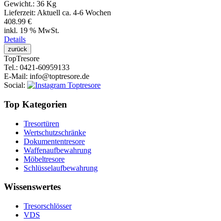
Gewicht.:
36 Kg
Lieferzeit:
Aktuell ca. 4-6 Wochen
408.99 €
inkl. 19 % MwSt.
Details
Top
Tresore
Tel.
: 0421-60959133
E-Mail
: info@toptresore.de
Social
:
Top Kategorien
Tresortüren
Wertschutzschränke
Dokumententresore
Waffenaufbewahrung
Möbeltresore
Schlüsselaufbewahrung
Wissenswertes
Tresorschlösser
VDS