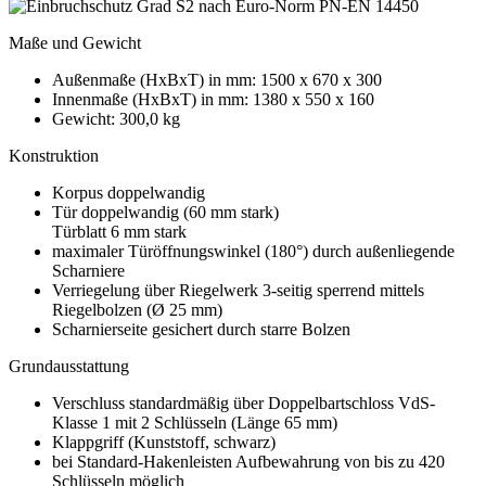
Maße und Gewicht
Außenmaße (HxBxT) in mm: 1500 x 670 x 300
Innenmaße (HxBxT) in mm: 1380 x 550 x 160
Gewicht: 300,0 kg
Konstruktion
Korpus doppelwandig
Tür doppelwandig (60 mm stark)
Türblatt 6 mm stark
maximaler Türöffnungswinkel (180°) durch außenliegende
Scharniere
Verriegelung über Riegelwerk 3-seitig sperrend mittels
Riegelbolzen (Ø 25 mm)
Scharnierseite gesichert durch starre Bolzen
Grundausstattung
Verschluss standardmäßig über Doppelbartschloss VdS-
Klasse 1 mit 2 Schlüsseln (Länge 65 mm)
Klappgriff (Kunststoff, schwarz)
bei Standard-Hakenleisten Aufbewahrung von bis zu 420
Schlüsseln möglich