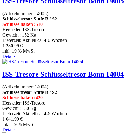
ISS-Tresore Schlüsseltresor Bonn 14005
(Artikelnummer:
14005
)
Schlüsseltresor Stufe B / S2
Schlüsselhaken :510
Hersteller:
ISS-Tresore
Gewicht.:
152 Kg
Lieferzeit:
Aktuell ca. 4-6 Wochen
1 286.99 €
inkl. 19 % MwSt.
Details
ISS-Tresore Schlüsseltresor Bonn 14004
(Artikelnummer:
14004
)
Schlüsseltresor Stufe B / S2
Schlüsselhaken :420
Hersteller:
ISS-Tresore
Gewicht.:
130 Kg
Lieferzeit:
Aktuell ca. 4-6 Wochen
1 041.99 €
inkl. 19 % MwSt.
Details