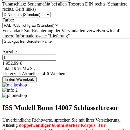
Türanschlag:
Serienmäßig bei allen Tresoren DIN rechts (Scharniere
rechts, Griff links)
Farbe:
Versandart:
Zur Erläuterung der Versandarten verweisen wir auf
unsere Informationsseite "Lieferung"
Anzahl:
1 952.99 €
inkl. 19 % MwSt.
Lieferzeit: Aktuell ca. 4-6 Wochen
ISS Modell Bonn 14007 Schlüsseltresor
Unverbindliche Richtwerte, sprechen Sie mit Ihrer Versicherung.
Allseitig
doppelwandiger 60mm starker Korpus
.
Tür