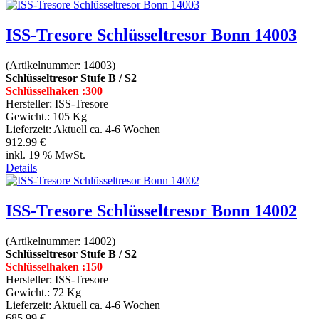
ISS-Tresore Schlüsseltresor Bonn 14003
(Artikelnummer:
14003
)
Schlüsseltresor Stufe B / S2
Schlüsselhaken :300
Hersteller:
ISS-Tresore
Gewicht.:
105 Kg
Lieferzeit:
Aktuell ca. 4-6 Wochen
912.99 €
inkl. 19 % MwSt.
Details
ISS-Tresore Schlüsseltresor Bonn 14002
(Artikelnummer:
14002
)
Schlüsseltresor Stufe B / S2
Schlüsselhaken :150
Hersteller:
ISS-Tresore
Gewicht.:
72 Kg
Lieferzeit:
Aktuell ca. 4-6 Wochen
685.99 €