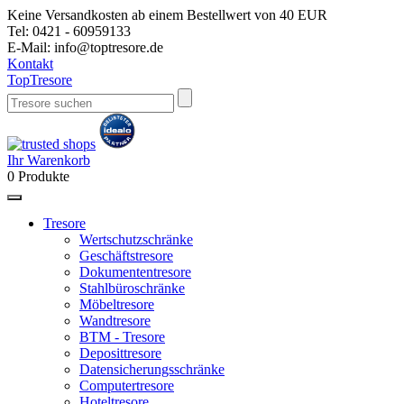
Keine Versandkosten ab einem Bestellwert von 40 EUR
Tel:
0421 - 60959133
E-Mail:
info@toptresore.de
Kontakt
Top
Tresore
Ihr Warenkorb
0
Produkte
Tresore
Wertschutzschränke
Geschäftstresore
Dokumententresore
Stahlbüroschränke
Möbeltresore
Wandtresore
BTM - Tresore
Deposittresore
Datensicherungsschränke
Computertresore
Hoteltresore