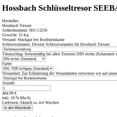
Hossbach Schlüsseltresor SEE
Hersteller:
Hossbach Tresore
Artikelnummer:
HO-13250
Gewicht:
33 Kg
Versand:
Stückgut frei Bordsteinkante
Schlossvarianten:
Diverse Schlossvarianten für Hossbach Tresore
Türanschlag:
Serienmäßig bei allen Tresoren DIN rechts (Scharniere re
Farbe:
Versandart:
Zur Erläuterung der Versandarten verweisen wir auf unser
Anzahl:
484.99 €
inkl. 19 % MwSt.
Lieferzeit: Aktuell ca. 4-6 Wochen