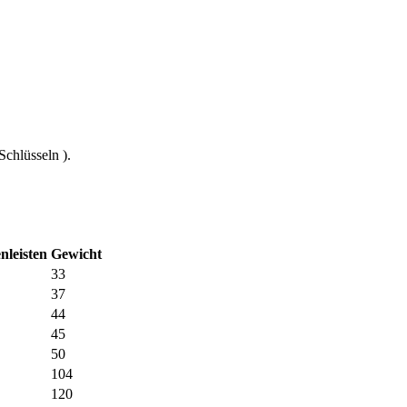
Schlüsseln ).
nleisten
Gewicht
33
37
44
45
50
104
120