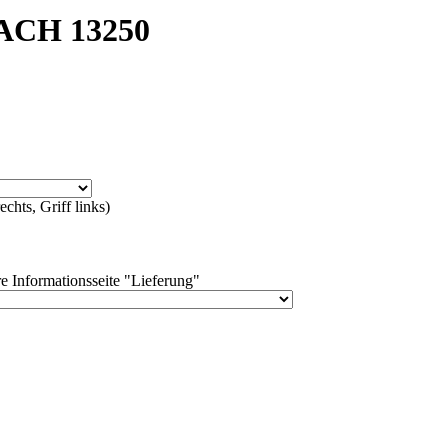
BACH 13250
chts, Griff links)
e Informationsseite "Lieferung"