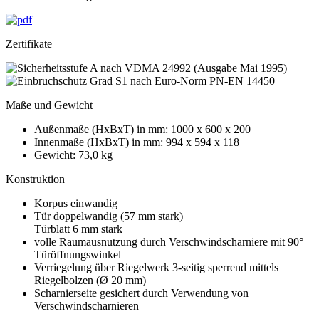
Zertifikate
Maße und Gewicht
Außenmaße (HxBxT) in mm: 1000 x 600 x 200
Innenmaße (HxBxT) in mm: 994 x 594 x 118
Gewicht: 73,0 kg
Konstruktion
Korpus einwandig
Tür doppelwandig (57 mm stark)
Türblatt 6 mm stark
volle Raumausnutzung durch Verschwindscharniere mit 90°
Türöffnungswinkel
Verriegelung über Riegelwerk 3-seitig sperrend mittels
Riegelbolzen (Ø 20 mm)
Scharnierseite gesichert durch Verwendung von
Verschwindscharnieren