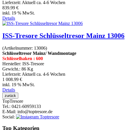
Lieferzeit:
Aktuell ca. 4-6 Wochen
839.99 €
inkl. 19 % MwSt.
Details
ISS-Tresore Schlüsseltresor Mainz 13006
(Artikelnummer:
13006
)
Schlüsseltresor Mainz/ Wandmontage
Schlüsselhaken : 600
Hersteller:
ISS-Tresore
Gewicht.:
86 Kg
Lieferzeit:
Aktuell ca. 4-6 Wochen
1 008.99 €
inkl. 19 % MwSt.
Details
Top
Tresore
Tel.
: 0421-60959133
E-Mail
: info@toptresore.de
Social
:
Top Kategorien