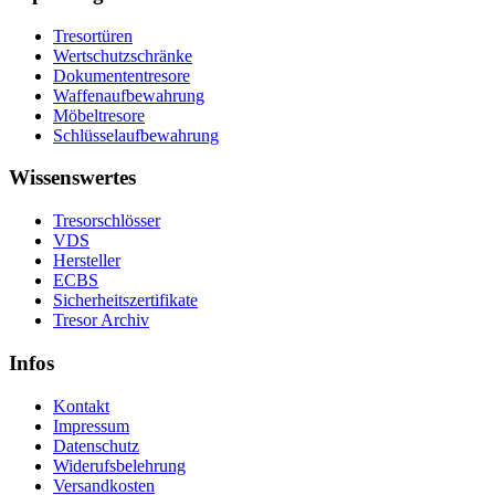
Tresortüren
Wertschutzschränke
Dokumententresore
Waffenaufbewahrung
Möbeltresore
Schlüsselaufbewahrung
Wissenswertes
Tresorschlösser
VDS
Hersteller
ECBS
Sicherheitszertifikate
Tresor Archiv
Infos
Kontakt
Impressum
Datenschutz
Widerufsbelehrung
Versandkosten