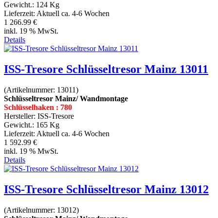
Gewicht.:
124 Kg
Lieferzeit:
Aktuell ca. 4-6 Wochen
1 266.99 €
inkl. 19 % MwSt.
Details
ISS-Tresore Schlüsseltresor Mainz 13011
(Artikelnummer:
13011
)
Schlüsseltresor Mainz/ Wandmontage
Schlüsselhaken : 780
Hersteller:
ISS-Tresore
Gewicht.:
165 Kg
Lieferzeit:
Aktuell ca. 4-6 Wochen
1 592.99 €
inkl. 19 % MwSt.
Details
ISS-Tresore Schlüsseltresor Mainz 13012
(Artikelnummer:
13012
)