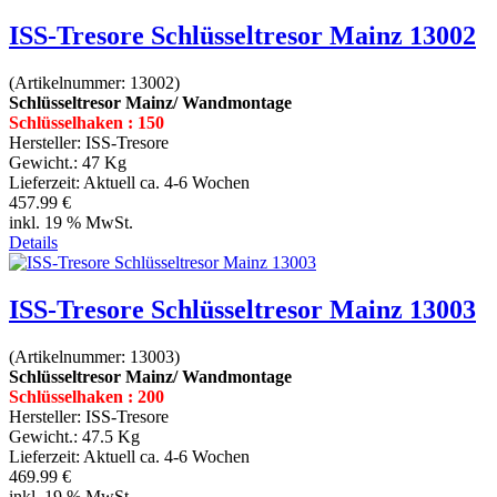
ISS-Tresore Schlüsseltresor Mainz 13002
(Artikelnummer:
13002
)
Schlüsseltresor Mainz/ Wandmontage
Schlüsselhaken : 150
Hersteller:
ISS-Tresore
Gewicht.:
47 Kg
Lieferzeit:
Aktuell ca. 4-6 Wochen
457.99 €
inkl. 19 % MwSt.
Details
ISS-Tresore Schlüsseltresor Mainz 13003
(Artikelnummer:
13003
)
Schlüsseltresor Mainz/ Wandmontage
Schlüsselhaken : 200
Hersteller:
ISS-Tresore
Gewicht.:
47.5 Kg
Lieferzeit:
Aktuell ca. 4-6 Wochen
469.99 €
inkl. 19 % MwSt.