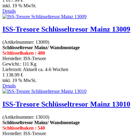
1 017.99 €
inkl. 19 % MwSt.
Details
ISS-Tresore Schlüsseltresor Mainz 13009
(Artikelnummer:
13009
)
Schlüsseltresor Mainz/ Wandmontage
Schlüsselhaken : 480
Hersteller:
ISS-Tresore
Gewicht.:
111 Kg
Lieferzeit:
Aktuell ca. 4-6 Wochen
1 138.99 €
inkl. 19 % MwSt.
Details
ISS-Tresore Schlüsseltresor Mainz 13010
(Artikelnummer:
13010
)
Schlüsseltresor Mainz/ Wandmontage
Schlüsselhaken : 540
Hersteller:
ISS-Tresore