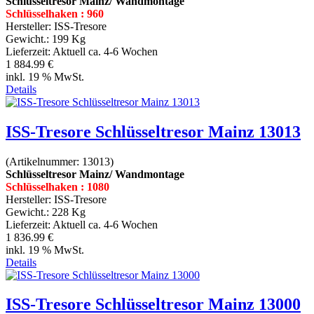
Schlüsseltresor Mainz/ Wandmontage
Schlüsselhaken : 960
Hersteller:
ISS-Tresore
Gewicht.:
199 Kg
Lieferzeit:
Aktuell ca. 4-6 Wochen
1 884.99 €
inkl. 19 % MwSt.
Details
ISS-Tresore Schlüsseltresor Mainz 13013
(Artikelnummer:
13013
)
Schlüsseltresor Mainz/ Wandmontage
Schlüsselhaken : 1080
Hersteller:
ISS-Tresore
Gewicht.:
228 Kg
Lieferzeit:
Aktuell ca. 4-6 Wochen
1 836.99 €
inkl. 19 % MwSt.
Details
ISS-Tresore Schlüsseltresor Mainz 13000