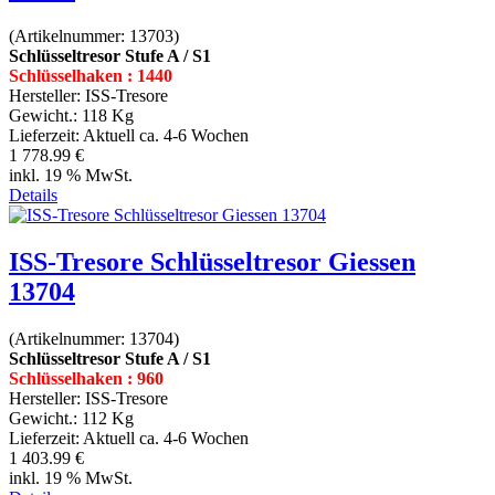
(Artikelnummer:
13703
)
Schlüsseltresor Stufe A / S1
Schlüsselhaken : 1440
Hersteller:
ISS-Tresore
Gewicht.:
118 Kg
Lieferzeit:
Aktuell ca. 4-6 Wochen
1 778.99 €
inkl. 19 % MwSt.
Details
ISS-Tresore Schlüsseltresor Giessen
13704
(Artikelnummer:
13704
)
Schlüsseltresor Stufe A / S1
Schlüsselhaken : 960
Hersteller:
ISS-Tresore
Gewicht.:
112 Kg
Lieferzeit:
Aktuell ca. 4-6 Wochen
1 403.99 €
inkl. 19 % MwSt.