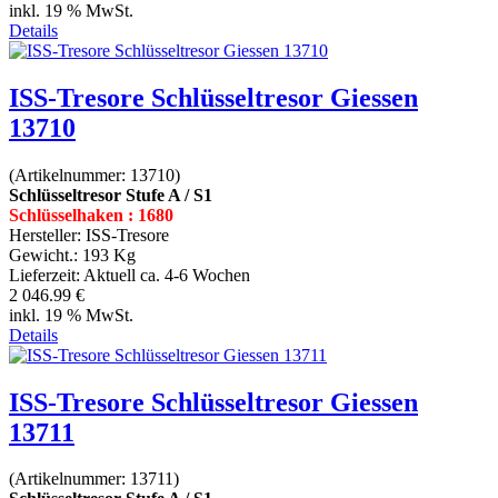
inkl. 19 % MwSt.
Details
ISS-Tresore Schlüsseltresor Giessen
13710
(Artikelnummer:
13710
)
Schlüsseltresor Stufe A / S1
Schlüsselhaken : 1680
Hersteller:
ISS-Tresore
Gewicht.:
193 Kg
Lieferzeit:
Aktuell ca. 4-6 Wochen
2 046.99 €
inkl. 19 % MwSt.
Details
ISS-Tresore Schlüsseltresor Giessen
13711
(Artikelnummer:
13711
)