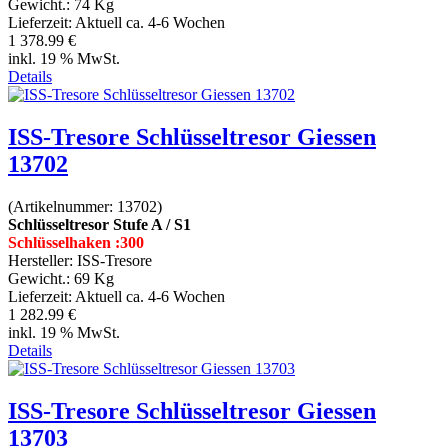
Gewicht.:
74 Kg
Lieferzeit:
Aktuell ca. 4-6 Wochen
1 378.99 €
inkl. 19 % MwSt.
Details
ISS-Tresore Schlüsseltresor Giessen
13702
(Artikelnummer:
13702
)
Schlüsseltresor Stufe A / S1
Schlüsselhaken :300
Hersteller:
ISS-Tresore
Gewicht.:
69 Kg
Lieferzeit:
Aktuell ca. 4-6 Wochen
1 282.99 €
inkl. 19 % MwSt.
Details
ISS-Tresore Schlüsseltresor Giessen
13703