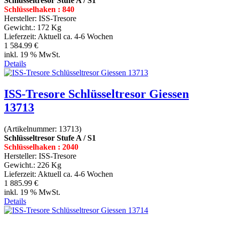
Schlüsseltresor Stufe A / S1
Schlüsselhaken : 840
Hersteller:
ISS-Tresore
Gewicht.:
172 Kg
Lieferzeit:
Aktuell ca. 4-6 Wochen
1 584.99 €
inkl. 19 % MwSt.
Details
ISS-Tresore Schlüsseltresor Giessen
13713
(Artikelnummer:
13713
)
Schlüsseltresor Stufe A / S1
Schlüsselhaken : 2040
Hersteller:
ISS-Tresore
Gewicht.:
226 Kg
Lieferzeit:
Aktuell ca. 4-6 Wochen
1 885.99 €
inkl. 19 % MwSt.
Details