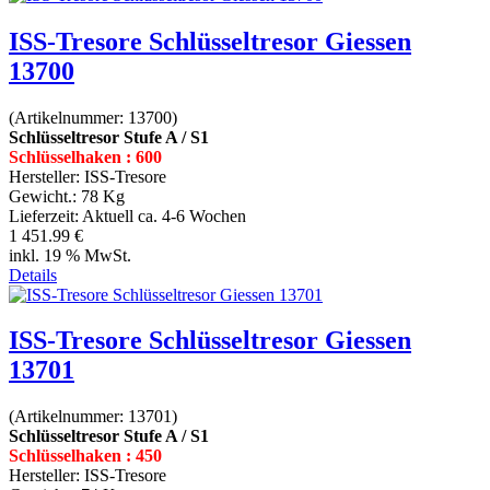
ISS-Tresore Schlüsseltresor Giessen
13700
(Artikelnummer:
13700
)
Schlüsseltresor Stufe A / S1
Schlüsselhaken : 600
Hersteller:
ISS-Tresore
Gewicht.:
78 Kg
Lieferzeit:
Aktuell ca. 4-6 Wochen
1 451.99 €
inkl. 19 % MwSt.
Details
ISS-Tresore Schlüsseltresor Giessen
13701
(Artikelnummer:
13701
)
Schlüsseltresor Stufe A / S1
Schlüsselhaken : 450
Hersteller:
ISS-Tresore