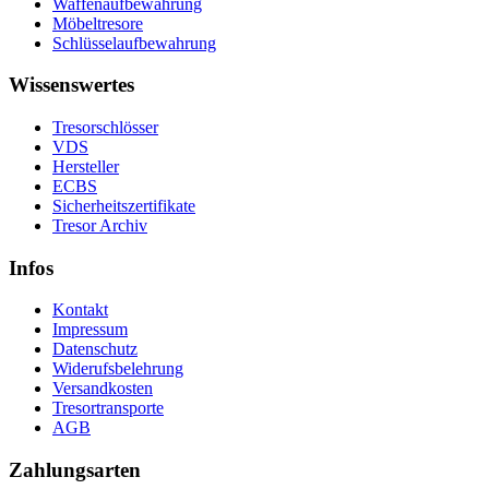
Waffenaufbewahrung
Möbeltresore
Schlüsselaufbewahrung
Wissenswertes
Tresorschlösser
VDS
Hersteller
ECBS
Sicherheitszertifikate
Tresor Archiv
Infos
Kontakt
Impressum
Datenschutz
Widerufsbelehrung
Versandkosten
Tresortransporte
AGB
Zahlungsarten