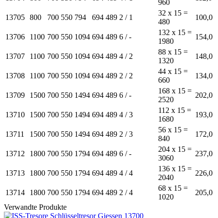
960
32 x 15 =
13705
800
700
550
794
694
489
2 / 1
100,0
480
132 x 15 =
13706
1100
700
550
1094
694
489
6 / -
154,0
1980
88 x 15 =
13707
1100
700
550
1094
694
489
4 / 2
148,0
1320
44 x 15 =
13708
1100
700
550
1094
694
489
2 / 2
134,0
660
168 x 15 =
13709
1500
700
550
1494
694
489
6 / -
202,0
2520
112 x 15 =
13710
1500
700
550
1494
694
489
4 / 3
193,0
1680
56 x 15 =
13711
1500
700
550
1494
694
489
2 / 3
172,0
840
204 x 15 =
13712
1800
700
550
1794
694
489
6 / -
237,0
3060
136 x 15 =
13713
1800
700
550
1794
694
489
4 / 4
226,0
2040
68 x 15 =
13714
1800
700
550
1794
694
489
2 / 4
205,0
1020
Verwandte Produkte