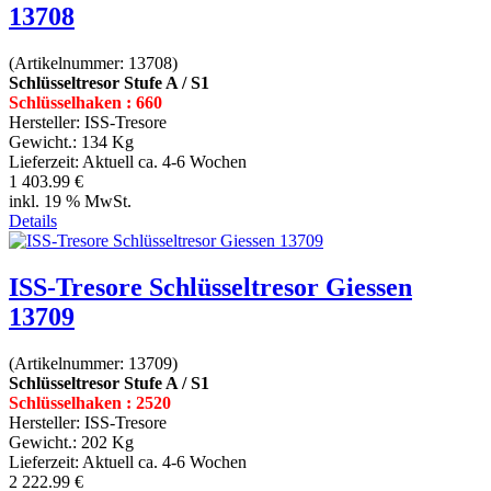
13708
(Artikelnummer:
13708
)
Schlüsseltresor Stufe A / S1
Schlüsselhaken : 660
Hersteller:
ISS-Tresore
Gewicht.:
134 Kg
Lieferzeit:
Aktuell ca. 4-6 Wochen
1 403.99 €
inkl. 19 % MwSt.
Details
ISS-Tresore Schlüsseltresor Giessen
13709
(Artikelnummer:
13709
)
Schlüsseltresor Stufe A / S1
Schlüsselhaken : 2520
Hersteller:
ISS-Tresore
Gewicht.:
202 Kg
Lieferzeit:
Aktuell ca. 4-6 Wochen
2 222.99 €