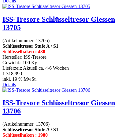
Details
ISS-Tresore Schlüsseltresor Giessen
13705
(Artikelnummer:
13705
)
Schlüsseltresor Stufe A / S1
Schlüsselhaken : 480
Hersteller:
ISS-Tresore
Gewicht.:
100 Kg
Lieferzeit:
Aktuell ca. 4-6 Wochen
1 318.99 €
inkl. 19 % MwSt.
Details
ISS-Tresore Schlüsseltresor Giessen
13706
(Artikelnummer:
13706
)
Schlüsseltresor Stufe A / S1
Schlüsselhaken : 1980