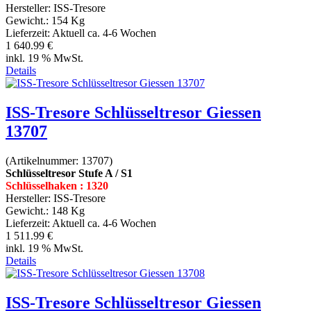
Hersteller:
ISS-Tresore
Gewicht.:
154 Kg
Lieferzeit:
Aktuell ca. 4-6 Wochen
1 640.99 €
inkl. 19 % MwSt.
Details
ISS-Tresore Schlüsseltresor Giessen
13707
(Artikelnummer:
13707
)
Schlüsseltresor Stufe A / S1
Schlüsselhaken : 1320
Hersteller:
ISS-Tresore
Gewicht.:
148 Kg
Lieferzeit:
Aktuell ca. 4-6 Wochen
1 511.99 €
inkl. 19 % MwSt.
Details
ISS-Tresore Schlüsseltresor Giessen