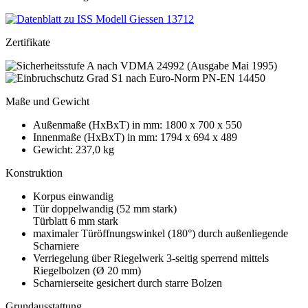
Zertifikate
Maße und Gewicht
Außenmaße (HxBxT) in mm: 1800 x 700 x 550
Innenmaße (HxBxT) in mm: 1794 x 694 x 489
Gewicht: 237,0 kg
Konstruktion
Korpus einwandig
Tür doppelwandig (52 mm stark)
Türblatt 6 mm stark
maximaler Türöffnungswinkel (180°) durch außenliegende
Scharniere
Verriegelung über Riegelwerk 3-seitig sperrend mittels
Riegelbolzen (Ø 20 mm)
Scharnierseite gesichert durch starre Bolzen
Grundausstattung