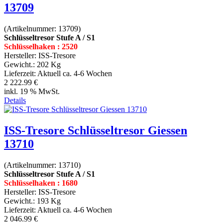
13709
(Artikelnummer:
13709
)
Schlüsseltresor Stufe A / S1
Schlüsselhaken : 2520
Hersteller:
ISS-Tresore
Gewicht.:
202 Kg
Lieferzeit:
Aktuell ca. 4-6 Wochen
2 222.99 €
inkl. 19 % MwSt.
Details
ISS-Tresore Schlüsseltresor Giessen
13710
(Artikelnummer:
13710
)
Schlüsseltresor Stufe A / S1
Schlüsselhaken : 1680
Hersteller:
ISS-Tresore
Gewicht.:
193 Kg
Lieferzeit:
Aktuell ca. 4-6 Wochen
2 046.99 €