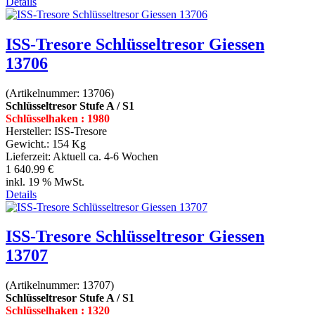
Details
ISS-Tresore Schlüsseltresor Giessen
13706
(Artikelnummer:
13706
)
Schlüsseltresor Stufe A / S1
Schlüsselhaken : 1980
Hersteller:
ISS-Tresore
Gewicht.:
154 Kg
Lieferzeit:
Aktuell ca. 4-6 Wochen
1 640.99 €
inkl. 19 % MwSt.
Details
ISS-Tresore Schlüsseltresor Giessen
13707
(Artikelnummer:
13707
)
Schlüsseltresor Stufe A / S1
Schlüsselhaken : 1320