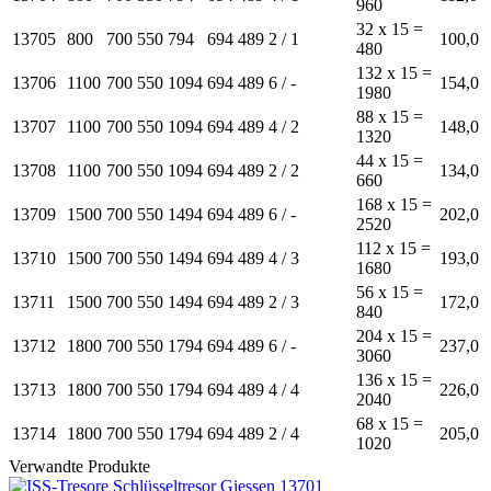
960
32 x 15 =
13705
800
700
550
794
694
489
2 / 1
100,0
480
132 x 15 =
13706
1100
700
550
1094
694
489
6 / -
154,0
1980
88 x 15 =
13707
1100
700
550
1094
694
489
4 / 2
148,0
1320
44 x 15 =
13708
1100
700
550
1094
694
489
2 / 2
134,0
660
168 x 15 =
13709
1500
700
550
1494
694
489
6 / -
202,0
2520
112 x 15 =
13710
1500
700
550
1494
694
489
4 / 3
193,0
1680
56 x 15 =
13711
1500
700
550
1494
694
489
2 / 3
172,0
840
204 x 15 =
13712
1800
700
550
1794
694
489
6 / -
237,0
3060
136 x 15 =
13713
1800
700
550
1794
694
489
4 / 4
226,0
2040
68 x 15 =
13714
1800
700
550
1794
694
489
2 / 4
205,0
1020
Verwandte Produkte