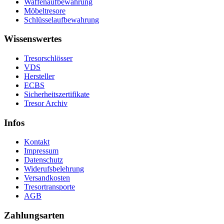
Waffenaufbewahrung
Möbeltresore
Schlüsselaufbewahrung
Wissenswertes
Tresorschlösser
VDS
Hersteller
ECBS
Sicherheitszertifikate
Tresor Archiv
Infos
Kontakt
Impressum
Datenschutz
Widerufsbelehrung
Versandkosten
Tresortransporte
AGB
Zahlungsarten