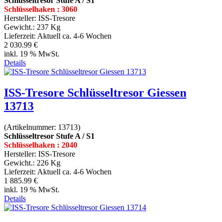
Schlüsseltresor Stufe A / S1
Schlüsselhaken : 3060
Hersteller:
ISS-Tresore
Gewicht.:
237 Kg
Lieferzeit:
Aktuell ca. 4-6 Wochen
2 030.99 €
inkl. 19 % MwSt.
Details
ISS-Tresore Schlüsseltresor Giessen
13713
(Artikelnummer:
13713
)
Schlüsseltresor Stufe A / S1
Schlüsselhaken : 2040
Hersteller:
ISS-Tresore
Gewicht.:
226 Kg
Lieferzeit:
Aktuell ca. 4-6 Wochen
1 885.99 €
inkl. 19 % MwSt.
Details