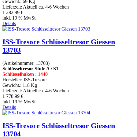
Gewicht.:
69 Kg
Lieferzeit:
Aktuell ca. 4-6 Wochen
1 282.99 €
inkl. 19 % MwSt.
Details
ISS-Tresore Schlüsseltresor Giessen
13703
(Artikelnummer:
13703
)
Schlüsseltresor Stufe A / S1
Schlüsselhaken : 1440
Hersteller:
ISS-Tresore
Gewicht.:
118 Kg
Lieferzeit:
Aktuell ca. 4-6 Wochen
1 778.99 €
inkl. 19 % MwSt.
Details
ISS-Tresore Schlüsseltresor Giessen
13704