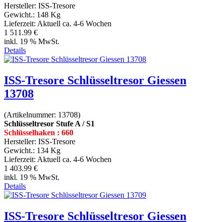
Hersteller:
ISS-Tresore
Gewicht.:
148 Kg
Lieferzeit:
Aktuell ca. 4-6 Wochen
1 511.99 €
inkl. 19 % MwSt.
Details
ISS-Tresore Schlüsseltresor Giessen
13708
(Artikelnummer:
13708
)
Schlüsseltresor Stufe A / S1
Schlüsselhaken : 660
Hersteller:
ISS-Tresore
Gewicht.:
134 Kg
Lieferzeit:
Aktuell ca. 4-6 Wochen
1 403.99 €
inkl. 19 % MwSt.
Details
ISS-Tresore Schlüsseltresor Giessen