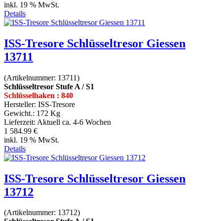
inkl. 19 % MwSt.
Details
ISS-Tresore Schlüsseltresor Giessen
13711
(Artikelnummer:
13711
)
Schlüsseltresor Stufe A / S1
Schlüsselhaken : 840
Hersteller:
ISS-Tresore
Gewicht.:
172 Kg
Lieferzeit:
Aktuell ca. 4-6 Wochen
1 584.99 €
inkl. 19 % MwSt.
Details
ISS-Tresore Schlüsseltresor Giessen
13712
(Artikelnummer:
13712
)