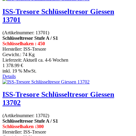
ISS-Tresore Schlüsseltresor Giessen
13701
(Artikelnummer:
13701
)
Schlüsseltresor Stufe A / S1
Schlüsselhaken : 450
Hersteller:
ISS-Tresore
Gewicht.:
74 Kg
Lieferzeit:
Aktuell ca. 4-6 Wochen
1 378.99 €
inkl. 19 % MwSt.
Details
ISS-Tresore Schlüsseltresor Giessen
13702
(Artikelnummer:
13702
)
Schlüsseltresor Stufe A / S1
Schlüsselhaken :300
Hersteller:
ISS-Tresore