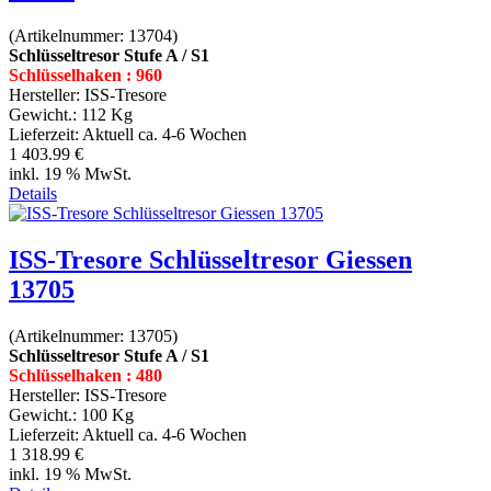
(Artikelnummer:
13704
)
Schlüsseltresor Stufe A / S1
Schlüsselhaken : 960
Hersteller:
ISS-Tresore
Gewicht.:
112 Kg
Lieferzeit:
Aktuell ca. 4-6 Wochen
1 403.99 €
inkl. 19 % MwSt.
Details
ISS-Tresore Schlüsseltresor Giessen
13705
(Artikelnummer:
13705
)
Schlüsseltresor Stufe A / S1
Schlüsselhaken : 480
Hersteller:
ISS-Tresore
Gewicht.:
100 Kg
Lieferzeit:
Aktuell ca. 4-6 Wochen
1 318.99 €
inkl. 19 % MwSt.