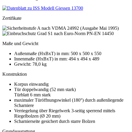
Zertifikate
Maße und Gewicht
Außenmaße (HxBxT) in mm: 500 x 500 x 550
Innenmaße (HxBxT) in mm: 494 x 494 x 489
Gewicht: 78,0 kg
Konstruktion
Korpus einwandig
Tür doppelwandig (52 mm stark)
Türblatt 6 mm stark
maximaler Türöffnungswinkel (180°) durch außenliegende
Scharniere
Verriegelung über Riegelwerk 3-seitig sperrend mittels
Riegelbolzen (Ø 20 mm)
Scharnierseite gesichert durch starre Bolzen
Grundausstattung