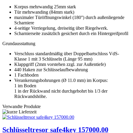
Korpus mehrwandig 25mm stark
Tür mehrwanding (84mm stark)
maximaler Türöffnungswinkel (180°) durch außenliegende
Scharniere
4-seitige Verriegelung, dreiseitig über Riegelwerk.
Scharnierseite zusätzlich gesichert durch ein Hintergreifprofil
Grundausstattung
Verschluss standardmäßig über Doppelbartschloss VdS-
Klasse 1 mit 3 Schlüsseln (Länge 95 mm)
Klappgriff (2mm vorstehen zzgl. zur Außentiefe)
440 Haken zur Schlüsselaufbewahrung
1 Fachboden
Verankerungsbohrungen (Ø 11.0 mm) im Korpus:
1 im Boden
1 in der Rückwand nicht durchgebohrt bis 1/3 der
Rückwandshöhe.
Verwandte Produkte
Schlüsseltresor safe4key 157000.00