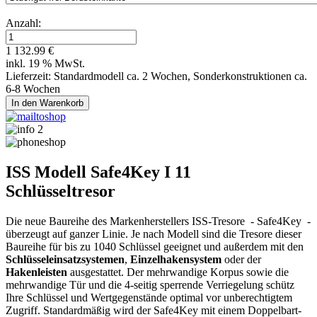
Anzahl:
1 132.99 €
inkl. 19 % MwSt.
Lieferzeit: Standardmodell ca. 2 Wochen, Sonderkonstruktionen ca.
6-8 Wochen
ISS Modell Safe4Key I 11
Schlüsseltresor
Die neue Baureihe des Markenherstellers ISS-Tresore - Safe4Key -
überzeugt auf ganzer Linie. Je nach Modell sind die Tresore dieser
Baureihe für bis zu 1040 Schlüssel geeignet und außerdem mit den
Schlüsseleinsatzsystemen
,
Einzelhakensystem
oder der
Hakenleisten
ausgestattet. Der mehrwandige Korpus sowie die
mehrwandige Tür und die 4-seitig sperrende Verriegelung schütz
Ihre Schlüssel und Wertgegenstände optimal vor unberechtigtem
Zugriff. Standardmäßig wird der Safe4Key mit einem Doppelbart-