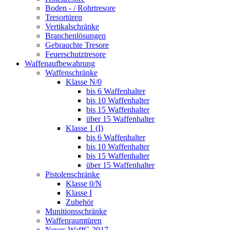
Boden - / Rohrtresore
Tresortüren
Vertikalschränke
Branchenlösungen
Gebrauchte Tresore
Feuerschutztresore
Waffenaufbewahrung
Waffenschränke
Klasse N/0
bis 6 Waffenhalter
bis 10 Waffenhalter
bis 15 Waffenhalter
über 15 Waffenhalter
Klasse 1 (I)
bis 6 Waffenhalter
bis 10 Waffenhalter
bis 15 Waffenhalter
über 15 Waffenhalter
Pistolenschränke
Klasse 0/N
Klasse I
Zubehör
Munitionsschränke
Waffenraumtüren
Neues WaffG 2017