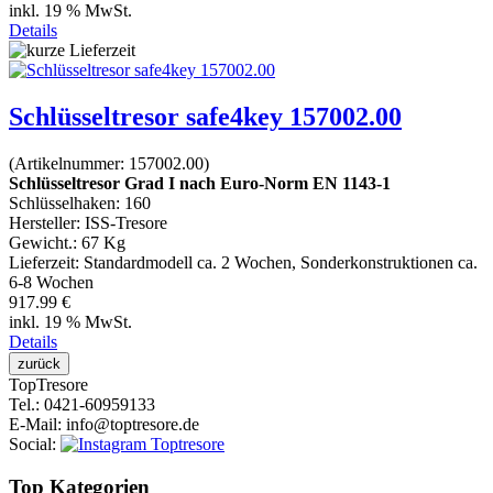
inkl. 19 % MwSt.
Details
Schlüsseltresor safe4key 157002.00
(Artikelnummer:
157002.00
)
Schlüsseltresor Grad I nach Euro-Norm EN 1143-1
Schlüsselhaken: 160
Hersteller:
ISS-Tresore
Gewicht.:
67 Kg
Lieferzeit:
Standardmodell ca. 2 Wochen, Sonderkonstruktionen ca.
6-8 Wochen
917.99 €
inkl. 19 % MwSt.
Details
Top
Tresore
Tel.
: 0421-60959133
E-Mail
: info@toptresore.de
Social
:
Top Kategorien