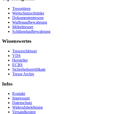
Tresortüren
Wertschutzschränke
Dokumententresore
Waffenaufbewahrung
Möbeltresore
Schlüsselaufbewahrung
Wissenswertes
Tresorschlösser
VDS
Hersteller
ECBS
Sicherheitszertifikate
Tresor Archiv
Infos
Kontakt
Impressum
Datenschutz
Widerufsbelehrung
Versandkosten