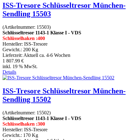
ISS-Tresore Schlüsseltresor München-
Sendling 15503
(Artikelnummer:
15503
)
Schlüsseltresor 1143-1 Klasse I - VDS
Schlüsselhaken :400
Hersteller:
ISS-Tresore
Gewicht.:
200 Kg
Lieferzeit:
Aktuell ca. 4-6 Wochen
1 807.99 €
inkl. 19 % MwSt.
Details
ISS-Tresore Schlüsseltresor München-
Sendling 15502
(Artikelnummer:
15502
)
Schlüsseltresor 1143-1 Klasse I - VDS
Schlüsselhaken :300
Hersteller:
ISS-Tresore
Gewicht.:
170 Kg