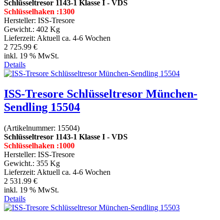
Schlüsseltresor 1143-1 Klasse I - VDS
Schlüsselhaken :1300
Hersteller:
ISS-Tresore
Gewicht.:
402 Kg
Lieferzeit:
Aktuell ca. 4-6 Wochen
2 725.99 €
inkl. 19 % MwSt.
Details
ISS-Tresore Schlüsseltresor München-
Sendling 15504
(Artikelnummer:
15504
)
Schlüsseltresor 1143-1 Klasse I - VDS
Schlüsselhaken :1000
Hersteller:
ISS-Tresore
Gewicht.:
355 Kg
Lieferzeit:
Aktuell ca. 4-6 Wochen
2 531.99 €
inkl. 19 % MwSt.
Details