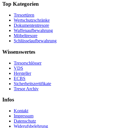
Top Kategorien
Tresortüren
Wertschutzschränke
Dokumententresore
Waffenaufbewahrung
Möbeltresore
Schlüsselaufbewahrung
Wissenswertes
Tresorschlösser
VDS
Hersteller
ECBS
Sicherheitszertifikate
Tresor Archiv
Infos
Kontakt
Impressum
Datenschutz
Widerufsbelehrung