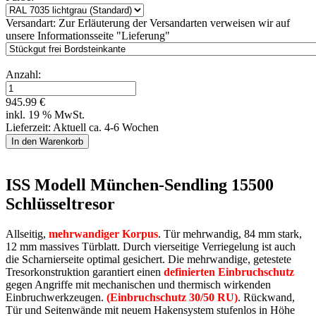
Versandart:
Zur Erläuterung der Versandarten verweisen wir auf
unsere Informationsseite "Lieferung"
Anzahl:
945.99 €
inkl. 19 % MwSt.
Lieferzeit: Aktuell ca. 4-6 Wochen
ISS Modell München-Sendling 15500
Schlüsseltresor
Allseitig,
mehrwandiger Korpus
. Tür mehrwandig, 84 mm stark,
12 mm massives Türblatt. Durch vierseitige Verriegelung ist auch
die Scharnierseite optimal gesichert. Die mehrwandige, getestete
Tresorkonstruktion garantiert einen
definierten Einbruchschutz
gegen Angriffe mit mechanischen und thermisch wirkenden
Einbruchwerkzeugen.
(Einbruchschutz 30/50 RU)
. Rückwand,
Tür und Seitenwände mit neuem Hakensystem stufenlos in Höhe