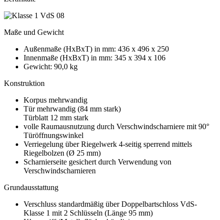
Maße und Gewicht
Außenmaße (HxBxT) in mm: 436 x 496 x 250
Innenmaße (HxBxT) in mm: 345 x 394 x 106
Gewicht: 90,0 kg
Konstruktion
Korpus mehrwandig
Tür mehrwandig (84 mm stark)
Türblatt 12 mm stark
volle Raumausnutzung durch Verschwindscharniere mit 90°
Türöffnungswinkel
Verriegelung über Riegelwerk 4-seitig sperrend mittels
Riegelbolzen (Ø 25 mm)
Scharnierseite gesichert durch Verwendung von
Verschwindscharnieren
Grundausstattung
Verschluss standardmäßig über Doppelbartschloss VdS-
Klasse 1 mit 2 Schlüsseln (Länge 95 mm)