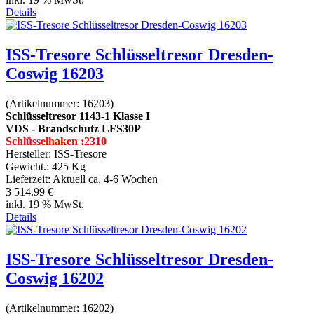
Details
ISS-Tresore Schlüsseltresor Dresden-
Coswig 16203
(Artikelnummer:
16203
)
Schlüsseltresor 1143-1 Klasse I
VDS - Brandschutz LFS30P
Schlüsselhaken :2310
Hersteller:
ISS-Tresore
Gewicht.:
425 Kg
Lieferzeit:
Aktuell ca. 4-6 Wochen
3 514.99 €
inkl. 19 % MwSt.
Details
ISS-Tresore Schlüsseltresor Dresden-
Coswig 16202
(Artikelnummer:
16202
)