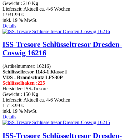
Gewicht.:
210 Kg
Lieferzeit:
Aktuell ca. 4-6 Wochen
1 931.99 €
inkl. 19 % MwSt.
Details
ISS-Tresore Schlüsseltresor Dresden-
Coswig 16216
(Artikelnummer:
16216
)
Schlüsseltresor 1143-1 Klasse I
VDS - Brandschutz LFS30P
Schlüsselhaken :225
Hersteller:
ISS-Tresore
Gewicht.:
150 Kg
Lieferzeit:
Aktuell ca. 4-6 Wochen
1 713.99 €
inkl. 19 % MwSt.
Details
ISS-Tresore Schlüsseltresor Dresden-