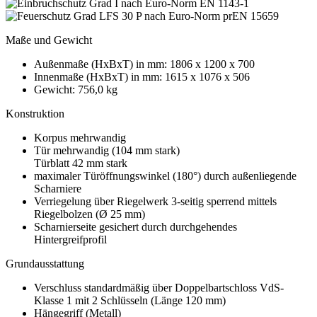
Maße und Gewicht
Außenmaße (HxBxT) in mm: 1806 x 1200 x 700
Innenmaße (HxBxT) in mm: 1615 x 1076 x 506
Gewicht: 756,0 kg
Konstruktion
Korpus mehrwandig
Tür mehrwandig (104 mm stark)
Türblatt 42 mm stark
maximaler Türöffnungswinkel (180°) durch außenliegende
Scharniere
Verriegelung über Riegelwerk 3-seitig sperrend mittels
Riegelbolzen (Ø 25 mm)
Scharnierseite gesichert durch durchgehendes
Hintergreifprofil
Grundausstattung
Verschluss standardmäßig über Doppelbartschloss VdS-
Klasse 1 mit 2 Schlüsseln (Länge 120 mm)
Hängegriff (Metall)