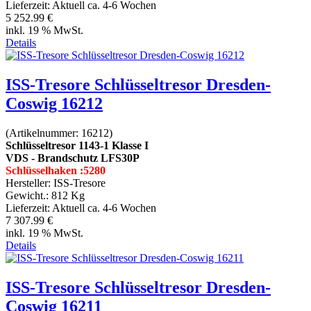
Lieferzeit:
Aktuell ca. 4-6 Wochen
5 252.99 €
inkl. 19 % MwSt.
Details
ISS-Tresore Schlüsseltresor Dresden-
Coswig 16212
(Artikelnummer:
16212
)
Schlüsseltresor 1143-1 Klasse I
VDS - Brandschutz LFS30P
Schlüsselhaken :5280
Hersteller:
ISS-Tresore
Gewicht.:
812 Kg
Lieferzeit:
Aktuell ca. 4-6 Wochen
7 307.99 €
inkl. 19 % MwSt.
Details
ISS-Tresore Schlüsseltresor Dresden-
Coswig 16211