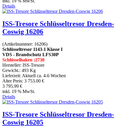
inkl. 19 % MwSt.
Details
ISS-Tresore Schlüsseltresor Dresden-
Coswig 16206
(Artikelnummer:
16206
)
Schlüsseltresor 1143-1 Klasse I
VDS - Brandschutz LFS30P
Schlüsselhaken :2730
Hersteller:
ISS-Tresore
Gewicht.:
493 Kg
Lieferzeit:
Aktuell ca. 4-6 Wochen
Alter Preis:
3 753.00 €
3 795.99 €
inkl. 19 % MwSt.
Details
ISS-Tresore Schlüsseltresor Dresden-
Coswig 16205