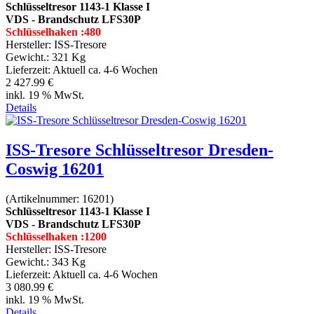
Schlüsseltresor 1143-1 Klasse I
VDS - Brandschutz LFS30P
Schlüsselhaken :480
Hersteller:
ISS-Tresore
Gewicht.:
321 Kg
Lieferzeit:
Aktuell ca. 4-6 Wochen
2 427.99 €
inkl. 19 % MwSt.
Details
ISS-Tresore Schlüsseltresor Dresden-
Coswig 16201
(Artikelnummer:
16201
)
Schlüsseltresor 1143-1 Klasse I
VDS - Brandschutz LFS30P
Schlüsselhaken :1200
Hersteller:
ISS-Tresore
Gewicht.:
343 Kg
Lieferzeit:
Aktuell ca. 4-6 Wochen
3 080.99 €
inkl. 19 % MwSt.
Details