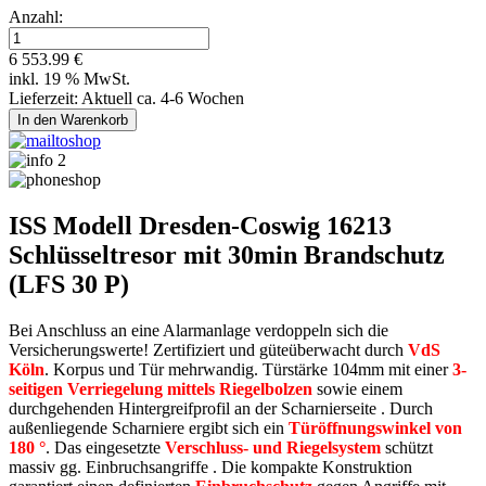
Anzahl:
6 553.99 €
inkl. 19 % MwSt.
Lieferzeit: Aktuell ca. 4-6 Wochen
ISS Modell Dresden-Coswig 16213
Schlüsseltresor mit 30min Brandschutz
(LFS 30 P)
Bei Anschluss an eine Alarmanlage verdoppeln sich die
Versicherungswerte! Zertifiziert und güteüberwacht durch
VdS
Köln
. Korpus und Tür mehrwandig. Türstärke 104mm mit einer
3-
seitigen Verriegelung mittels Riegelbolzen
sowie einem
durchgehenden Hintergreifprofil an der Scharnierseite . Durch
außenliegende Scharniere ergibt sich ein
Türöffnungswinkel von
180 °
. Das eingesetzte
Verschluss- und Riegelsystem
schützt
massiv gg. Einbruchsangriffe . Die kompakte Konstruktion