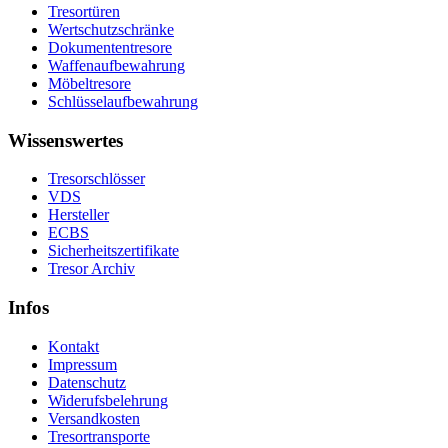
Tresortüren
Wertschutzschränke
Dokumententresore
Waffenaufbewahrung
Möbeltresore
Schlüsselaufbewahrung
Wissenswertes
Tresorschlösser
VDS
Hersteller
ECBS
Sicherheitszertifikate
Tresor Archiv
Infos
Kontakt
Impressum
Datenschutz
Widerufsbelehrung
Versandkosten
Tresortransporte