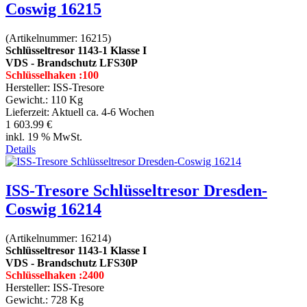
Coswig 16215
(Artikelnummer:
16215
)
Schlüsseltresor 1143-1 Klasse I
VDS - Brandschutz LFS30P
Schlüsselhaken :100
Hersteller:
ISS-Tresore
Gewicht.:
110 Kg
Lieferzeit:
Aktuell ca. 4-6 Wochen
1 603.99 €
inkl. 19 % MwSt.
Details
ISS-Tresore Schlüsseltresor Dresden-
Coswig 16214
(Artikelnummer:
16214
)
Schlüsseltresor 1143-1 Klasse I
VDS - Brandschutz LFS30P
Schlüsselhaken :2400
Hersteller:
ISS-Tresore
Gewicht.:
728 Kg