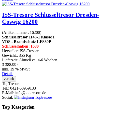
ISS-Tresore Schlüsseltresor Dresden-
Coswig 16200
(Artikelnummer:
16200
)
Schlüsseltresor 1143-1 Klasse I
VDS - Brandschutz LFS30P
Schlüsselhaken :1680
Hersteller:
ISS-Tresore
Gewicht.:
355 Kg
Lieferzeit:
Aktuell ca. 4-6 Wochen
3 388.99 €
inkl. 19 % MwSt.
Details
Top
Tresore
Tel.
: 0421-60959133
E-Mail
: info@toptresore.de
Social
:
Top Kategorien