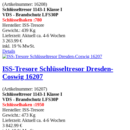
(Artikelnummer:
16208
)
Schlüsseltresor 1143-1 Klasse I
VDS - Brandschutz LFS30P
Schlüsselhaken :780
Hersteller:
ISS-Tresore
Gewicht.:
439 Kg
Lieferzeit:
Aktuell ca. 4-6 Wochen
3 263.99 €
inkl. 19 % MwSt.
Details
ISS-Tresore Schlüsseltresor Dresden-
Coswig 16207
(Artikelnummer:
16207
)
Schlüsseltresor 1143-1 Klasse I
VDS - Brandschutz LFS30P
Schlüsselhaken :1950
Hersteller:
ISS-Tresore
Gewicht.:
473 Kg
Lieferzeit:
Aktuell ca. 4-6 Wochen
3 842.99 €