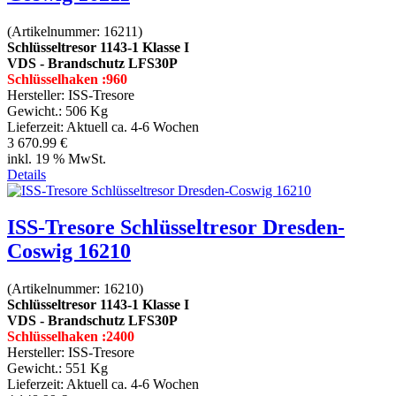
(Artikelnummer:
16211
)
Schlüsseltresor 1143-1 Klasse I
VDS - Brandschutz LFS30P
Schlüsselhaken :960
Hersteller:
ISS-Tresore
Gewicht.:
506 Kg
Lieferzeit:
Aktuell ca. 4-6 Wochen
3 670.99 €
inkl. 19 % MwSt.
Details
ISS-Tresore Schlüsseltresor Dresden-
Coswig 16210
(Artikelnummer:
16210
)
Schlüsseltresor 1143-1 Klasse I
VDS - Brandschutz LFS30P
Schlüsselhaken :2400
Hersteller:
ISS-Tresore
Gewicht.:
551 Kg
Lieferzeit:
Aktuell ca. 4-6 Wochen