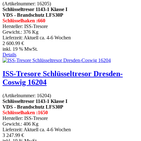
(Artikelnummer:
16205
)
Schlüsseltresor 1143-1 Klasse I
VDS - Brandschutz LFS30P
Schlüsselhaken :660
Hersteller:
ISS-Tresore
Gewicht.:
376 Kg
Lieferzeit:
Aktuell ca. 4-6 Wochen
2 600.99 €
inkl. 19 % MwSt.
Details
ISS-Tresore Schlüsseltresor Dresden-
Coswig 16204
(Artikelnummer:
16204
)
Schlüsseltresor 1143-1 Klasse I
VDS - Brandschutz LFS30P
Schlüsselhaken :1650
Hersteller:
ISS-Tresore
Gewicht.:
406 Kg
Lieferzeit:
Aktuell ca. 4-6 Wochen
3 247.99 €
inkl. 19 % MwSt.