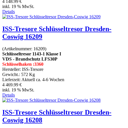
4 148.99 €
inkl. 19 % MwSt.
Details
ISS-Tresore Schlüsseltresor Dresden-
Coswig 16209
(Artikelnummer:
16209
)
Schlüsseltresor 1143-1 Klasse I
VDS - Brandschutz LFS30P
Schlüsselhaken :3360
Hersteller:
ISS-Tresore
Gewicht.:
572 Kg
Lieferzeit:
Aktuell ca. 4-6 Wochen
4 469.99 €
inkl. 19 % MwSt.
Details
ISS-Tresore Schlüsseltresor Dresden-
Coswig 16208