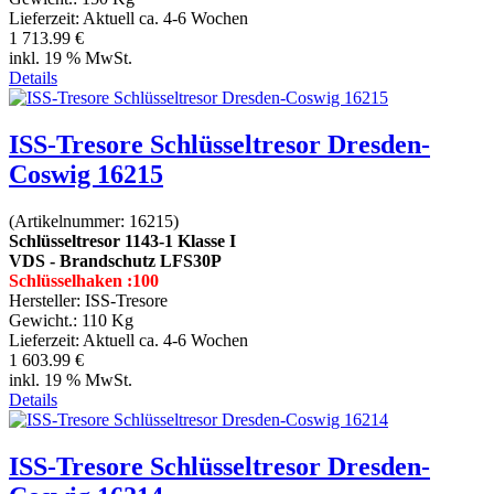
Lieferzeit:
Aktuell ca. 4-6 Wochen
1 713.99 €
inkl. 19 % MwSt.
Details
ISS-Tresore Schlüsseltresor Dresden-
Coswig 16215
(Artikelnummer:
16215
)
Schlüsseltresor 1143-1 Klasse I
VDS - Brandschutz LFS30P
Schlüsselhaken :100
Hersteller:
ISS-Tresore
Gewicht.:
110 Kg
Lieferzeit:
Aktuell ca. 4-6 Wochen
1 603.99 €
inkl. 19 % MwSt.
Details
ISS-Tresore Schlüsseltresor Dresden-