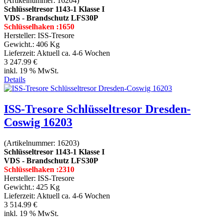
(Artikelnummer:
16204
)
Schlüsseltresor 1143-1 Klasse I
VDS - Brandschutz LFS30P
Schlüsselhaken :1650
Hersteller:
ISS-Tresore
Gewicht.:
406 Kg
Lieferzeit:
Aktuell ca. 4-6 Wochen
3 247.99 €
inkl. 19 % MwSt.
Details
ISS-Tresore Schlüsseltresor Dresden-
Coswig 16203
(Artikelnummer:
16203
)
Schlüsseltresor 1143-1 Klasse I
VDS - Brandschutz LFS30P
Schlüsselhaken :2310
Hersteller:
ISS-Tresore
Gewicht.:
425 Kg
Lieferzeit:
Aktuell ca. 4-6 Wochen
3 514.99 €
inkl. 19 % MwSt.