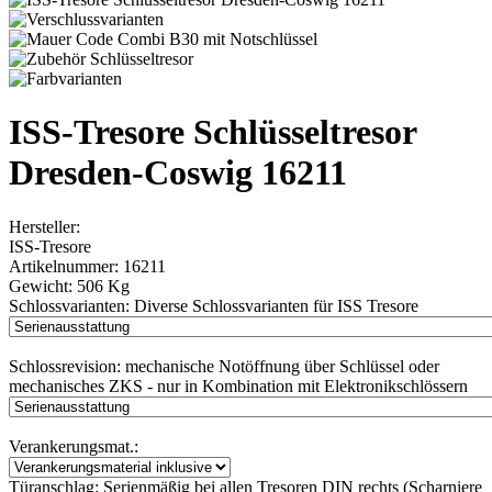
ISS-Tresore Schlüsseltresor
Dresden-Coswig 16211
Hersteller:
ISS-Tresore
Artikelnummer:
16211
Gewicht:
506 Kg
Schlossvarianten:
Diverse Schlossvarianten für ISS Tresore
Schlossrevision:
mechanische Notöffnung über Schlüssel oder
mechanisches ZKS - nur in Kombination mit Elektronikschlössern
Verankerungsmat.:
Türanschlag:
Serienmäßig bei allen Tresoren DIN rechts (Scharniere