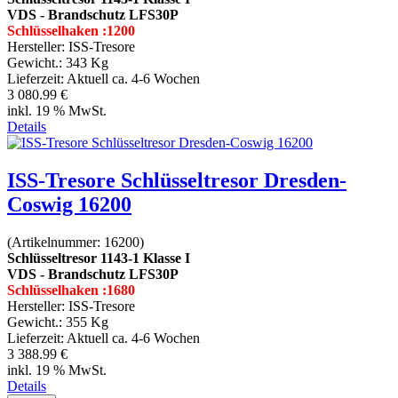
VDS - Brandschutz LFS30P
Schlüsselhaken :1200
Hersteller:
ISS-Tresore
Gewicht.:
343 Kg
Lieferzeit:
Aktuell ca. 4-6 Wochen
3 080.99 €
inkl. 19 % MwSt.
Details
ISS-Tresore Schlüsseltresor Dresden-
Coswig 16200
(Artikelnummer:
16200
)
Schlüsseltresor 1143-1 Klasse I
VDS - Brandschutz LFS30P
Schlüsselhaken :1680
Hersteller:
ISS-Tresore
Gewicht.:
355 Kg
Lieferzeit:
Aktuell ca. 4-6 Wochen
3 388.99 €
inkl. 19 % MwSt.
Details