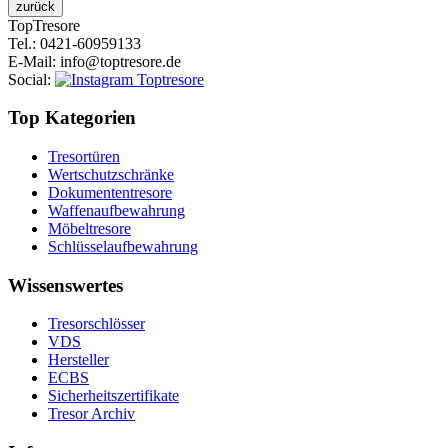
Top
Tresore
Tel.
: 0421-60959133
E-Mail
: info@toptresore.de
Social
:
Top Kategorien
Tresortüren
Wertschutzschränke
Dokumententresore
Waffenaufbewahrung
Möbeltresore
Schlüsselaufbewahrung
Wissenswertes
Tresorschlösser
VDS
Hersteller
ECBS
Sicherheitszertifikate
Tresor Archiv