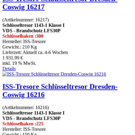
Coswig 16217
(Artikelnummer:
16217
)
Schlüsseltresor 1143-1 Klasse I
VDS - Brandschutz LFS30P
Schlüsselhaken :300
Hersteller:
ISS-Tresore
Gewicht.:
210 Kg
Lieferzeit:
Aktuell ca. 4-6 Wochen
1 931.99 €
inkl. 19 % MwSt.
Details
ISS-Tresore Schlüsseltresor Dresden-
Coswig 16216
(Artikelnummer:
16216
)
Schlüsseltresor 1143-1 Klasse I
VDS - Brandschutz LFS30P
Schlüsselhaken :225
Hersteller:
ISS-Tresore
Gewicht.:
150 Kg