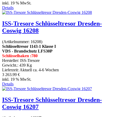
inkl. 19 % MwSt.
Details
ISS-Tresore Schlüsseltresor Dresden-
Coswig 16208
(Artikelnummer:
16208
)
Schlüsseltresor 1143-1 Klasse I
VDS - Brandschutz LFS30P
Schlüsselhaken :780
Hersteller:
ISS-Tresore
Gewicht.:
439 Kg
Lieferzeit:
Aktuell ca. 4-6 Wochen
3 263.99 €
inkl. 19 % MwSt.
Details
ISS-Tresore Schlüsseltresor Dresden-
Coswig 16207