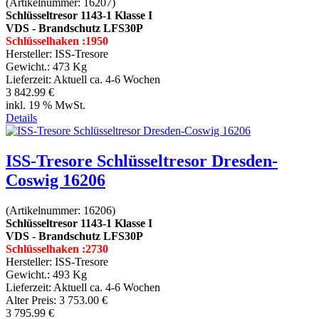
(Artikelnummer:
16207
)
Schlüsseltresor 1143-1 Klasse I
VDS - Brandschutz LFS30P
Schlüsselhaken :1950
Hersteller:
ISS-Tresore
Gewicht.:
473 Kg
Lieferzeit:
Aktuell ca. 4-6 Wochen
3 842.99 €
inkl. 19 % MwSt.
Details
ISS-Tresore Schlüsseltresor Dresden-
Coswig 16206
(Artikelnummer:
16206
)
Schlüsseltresor 1143-1 Klasse I
VDS - Brandschutz LFS30P
Schlüsselhaken :2730
Hersteller:
ISS-Tresore
Gewicht.:
493 Kg
Lieferzeit:
Aktuell ca. 4-6 Wochen
Alter Preis:
3 753.00 €
3 795.99 €