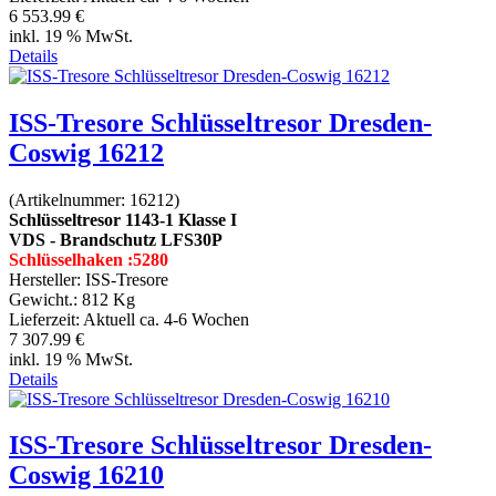
6 553.99 €
inkl. 19 % MwSt.
Details
ISS-Tresore Schlüsseltresor Dresden-
Coswig 16212
(Artikelnummer:
16212
)
Schlüsseltresor 1143-1 Klasse I
VDS - Brandschutz LFS30P
Schlüsselhaken :5280
Hersteller:
ISS-Tresore
Gewicht.:
812 Kg
Lieferzeit:
Aktuell ca. 4-6 Wochen
7 307.99 €
inkl. 19 % MwSt.
Details
ISS-Tresore Schlüsseltresor Dresden-
Coswig 16210