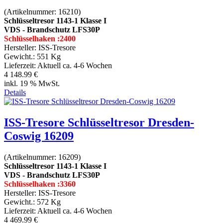
(Artikelnummer:
16210
)
Schlüsseltresor 1143-1 Klasse I
VDS - Brandschutz LFS30P
Schlüsselhaken :2400
Hersteller:
ISS-Tresore
Gewicht.:
551 Kg
Lieferzeit:
Aktuell ca. 4-6 Wochen
4 148.99 €
inkl. 19 % MwSt.
Details
ISS-Tresore Schlüsseltresor Dresden-
Coswig 16209
(Artikelnummer:
16209
)
Schlüsseltresor 1143-1 Klasse I
VDS - Brandschutz LFS30P
Schlüsselhaken :3360
Hersteller:
ISS-Tresore
Gewicht.:
572 Kg
Lieferzeit:
Aktuell ca. 4-6 Wochen
4 469.99 €