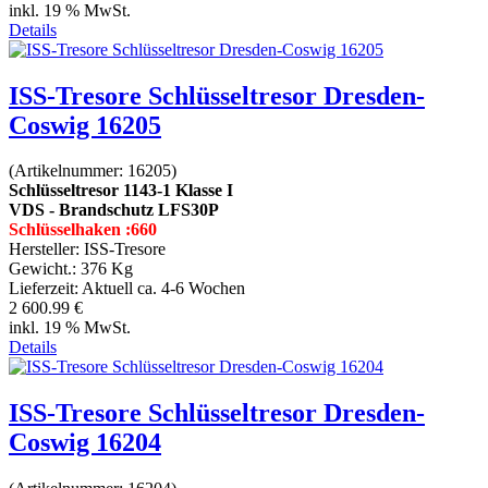
inkl. 19 % MwSt.
Details
ISS-Tresore Schlüsseltresor Dresden-
Coswig 16205
(Artikelnummer:
16205
)
Schlüsseltresor 1143-1 Klasse I
VDS - Brandschutz LFS30P
Schlüsselhaken :660
Hersteller:
ISS-Tresore
Gewicht.:
376 Kg
Lieferzeit:
Aktuell ca. 4-6 Wochen
2 600.99 €
inkl. 19 % MwSt.
Details
ISS-Tresore Schlüsseltresor Dresden-
Coswig 16204