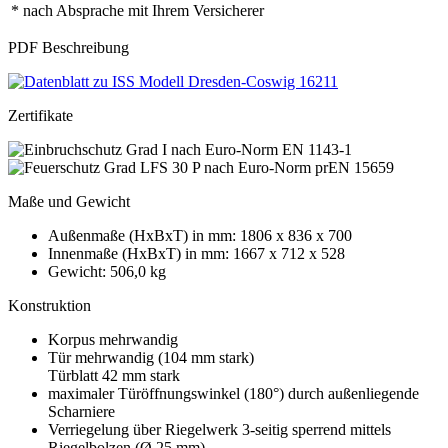
* nach Absprache mit Ihrem Versicherer
PDF Beschreibung
Zertifikate
Maße und Gewicht
Außenmaße (HxBxT) in mm: 1806 x 836 x 700
Innenmaße (HxBxT) in mm: 1667 x 712 x 528
Gewicht: 506,0 kg
Konstruktion
Korpus mehrwandig
Tür mehrwandig (104 mm stark)
Türblatt 42 mm stark
maximaler Türöffnungswinkel (180°) durch außenliegende
Scharniere
Verriegelung über Riegelwerk 3-seitig sperrend mittels
Riegelbolzen (Ø 25 mm)