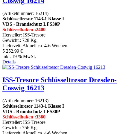
Coswig 16214
(Artikelnummer:
16214
)
Schlüsseltresor 1143-1 Klasse I
VDS - Brandschutz LFS30P
Schlüsselhaken :2400
Hersteller:
ISS-Tresore
Gewicht.:
728 Kg
Lieferzeit:
Aktuell ca. 4-6 Wochen
5 252.99 €
inkl. 19 % MwSt.
Details
ISS-Tresore Schlüsseltresor Dresden-
Coswig 16213
(Artikelnummer:
16213
)
Schlüsseltresor 1143-1 Klasse I
VDS - Brandschutz LFS30P
Schlüsselhaken :3360
Hersteller:
ISS-Tresore
Gewicht.:
756 Kg
Lieferzeit:
Aktuell ca. 4-6 Wochen