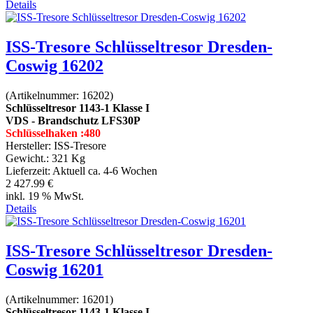
Details
ISS-Tresore Schlüsseltresor Dresden-
Coswig 16202
(Artikelnummer:
16202
)
Schlüsseltresor 1143-1 Klasse I
VDS - Brandschutz LFS30P
Schlüsselhaken :480
Hersteller:
ISS-Tresore
Gewicht.:
321 Kg
Lieferzeit:
Aktuell ca. 4-6 Wochen
2 427.99 €
inkl. 19 % MwSt.
Details
ISS-Tresore Schlüsseltresor Dresden-
Coswig 16201
(Artikelnummer:
16201
)
Schlüsseltresor 1143-1 Klasse I