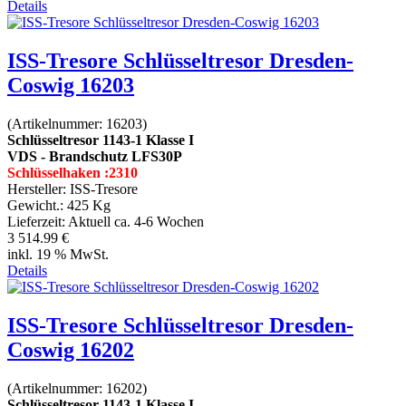
Details
ISS-Tresore Schlüsseltresor Dresden-
Coswig 16203
(Artikelnummer:
16203
)
Schlüsseltresor 1143-1 Klasse I
VDS - Brandschutz LFS30P
Schlüsselhaken :2310
Hersteller:
ISS-Tresore
Gewicht.:
425 Kg
Lieferzeit:
Aktuell ca. 4-6 Wochen
3 514.99 €
inkl. 19 % MwSt.
Details
ISS-Tresore Schlüsseltresor Dresden-
Coswig 16202
(Artikelnummer:
16202
)
Schlüsseltresor 1143-1 Klasse I