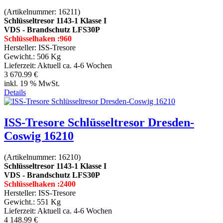
(Artikelnummer:
16211
)
Schlüsseltresor 1143-1 Klasse I
VDS - Brandschutz LFS30P
Schlüsselhaken :960
Hersteller:
ISS-Tresore
Gewicht.:
506 Kg
Lieferzeit:
Aktuell ca. 4-6 Wochen
3 670.99 €
inkl. 19 % MwSt.
Details
ISS-Tresore Schlüsseltresor Dresden-
Coswig 16210
(Artikelnummer:
16210
)
Schlüsseltresor 1143-1 Klasse I
VDS - Brandschutz LFS30P
Schlüsselhaken :2400
Hersteller:
ISS-Tresore
Gewicht.:
551 Kg
Lieferzeit:
Aktuell ca. 4-6 Wochen
4 148.99 €