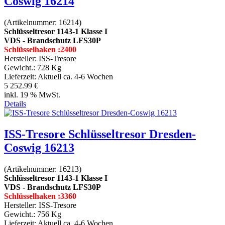
Coswig 16214
(Artikelnummer:
16214
)
Schlüsseltresor 1143-1 Klasse I
VDS - Brandschutz LFS30P
Schlüsselhaken :2400
Hersteller:
ISS-Tresore
Gewicht.:
728 Kg
Lieferzeit:
Aktuell ca. 4-6 Wochen
5 252.99 €
inkl. 19 % MwSt.
Details
ISS-Tresore Schlüsseltresor Dresden-
Coswig 16213
(Artikelnummer:
16213
)
Schlüsseltresor 1143-1 Klasse I
VDS - Brandschutz LFS30P
Schlüsselhaken :3360
Hersteller:
ISS-Tresore
Gewicht.:
756 Kg
Lieferzeit:
Aktuell ca. 4-6 Wochen