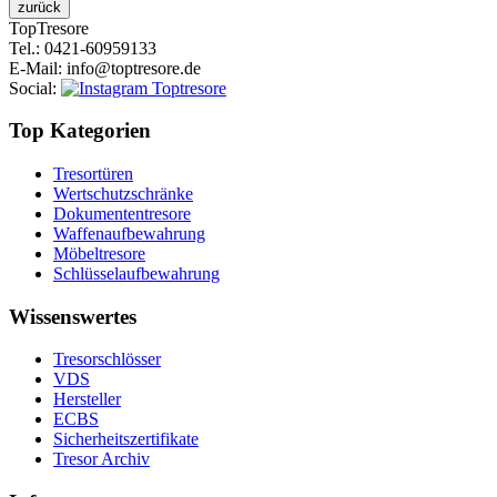
Top
Tresore
Tel.
: 0421-60959133
E-Mail
: info@toptresore.de
Social
:
Top Kategorien
Tresortüren
Wertschutzschränke
Dokumententresore
Waffenaufbewahrung
Möbeltresore
Schlüsselaufbewahrung
Wissenswertes
Tresorschlösser
VDS
Hersteller
ECBS
Sicherheitszertifikate
Tresor Archiv