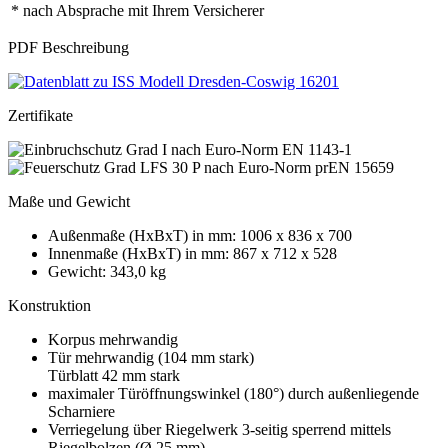
* nach Absprache mit Ihrem Versicherer
PDF Beschreibung
Zertifikate
Maße und Gewicht
Außenmaße (HxBxT) in mm: 1006 x 836 x 700
Innenmaße (HxBxT) in mm: 867 x 712 x 528
Gewicht: 343,0 kg
Konstruktion
Korpus mehrwandig
Tür mehrwandig (104 mm stark)
Türblatt 42 mm stark
maximaler Türöffnungswinkel (180°) durch außenliegende
Scharniere
Verriegelung über Riegelwerk 3-seitig sperrend mittels
Riegelbolzen (Ø 25 mm)