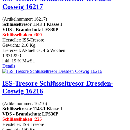
Coswig 16217
(Artikelnummer:
16217
)
Schlüsseltresor 1143-1 Klasse I
VDS - Brandschutz LFS30P
Schlüsselhaken :300
Hersteller:
ISS-Tresore
Gewicht.:
210 Kg
Lieferzeit:
Aktuell ca. 4-6 Wochen
1 931.99 €
inkl. 19 % MwSt.
Details
ISS-Tresore Schlüsseltresor Dresden-
Coswig 16216
(Artikelnummer:
16216
)
Schlüsseltresor 1143-1 Klasse I
VDS - Brandschutz LFS30P
Schlüsselhaken :225
Hersteller:
ISS-Tresore
Gewicht.:
150 Kg