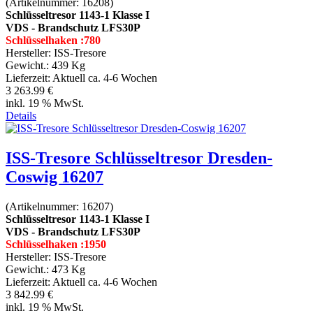
(Artikelnummer:
16208
)
Schlüsseltresor 1143-1 Klasse I
VDS - Brandschutz LFS30P
Schlüsselhaken :780
Hersteller:
ISS-Tresore
Gewicht.:
439 Kg
Lieferzeit:
Aktuell ca. 4-6 Wochen
3 263.99 €
inkl. 19 % MwSt.
Details
ISS-Tresore Schlüsseltresor Dresden-
Coswig 16207
(Artikelnummer:
16207
)
Schlüsseltresor 1143-1 Klasse I
VDS - Brandschutz LFS30P
Schlüsselhaken :1950
Hersteller:
ISS-Tresore
Gewicht.:
473 Kg
Lieferzeit:
Aktuell ca. 4-6 Wochen
3 842.99 €
inkl. 19 % MwSt.