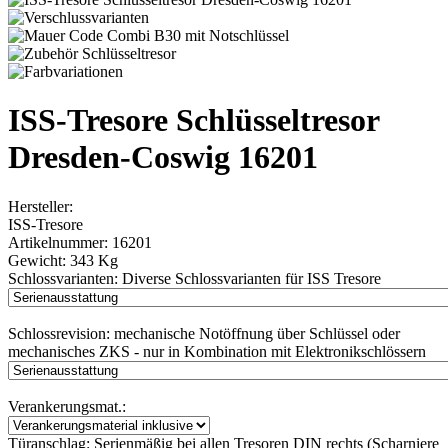
ISS-Tresore Schlüsseltresor
Dresden-Coswig 16201
Hersteller:
ISS-Tresore
Artikelnummer:
16201
Gewicht:
343 Kg
Schlossvarianten:
Diverse Schlossvarianten für ISS Tresore
Schlossrevision:
mechanische Notöffnung über Schlüssel oder
mechanisches ZKS - nur in Kombination mit Elektronikschlössern
Verankerungsmat.:
Türanschlag:
Serienmäßig bei allen Tresoren DIN rechts (Scharniere