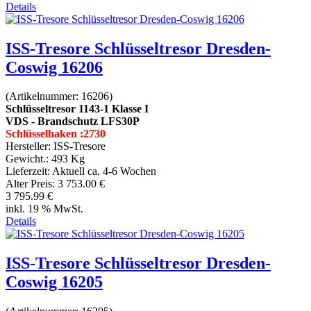
Details
ISS-Tresore Schlüsseltresor Dresden-
Coswig 16206
(Artikelnummer:
16206
)
Schlüsseltresor 1143-1 Klasse I
VDS - Brandschutz LFS30P
Schlüsselhaken :2730
Hersteller:
ISS-Tresore
Gewicht.:
493 Kg
Lieferzeit:
Aktuell ca. 4-6 Wochen
Alter Preis:
3 753.00 €
3 795.99 €
inkl. 19 % MwSt.
Details
ISS-Tresore Schlüsseltresor Dresden-
Coswig 16205