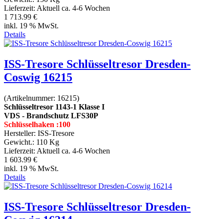
Lieferzeit:
Aktuell ca. 4-6 Wochen
1 713.99 €
inkl. 19 % MwSt.
Details
ISS-Tresore Schlüsseltresor Dresden-
Coswig 16215
(Artikelnummer:
16215
)
Schlüsseltresor 1143-1 Klasse I
VDS - Brandschutz LFS30P
Schlüsselhaken :100
Hersteller:
ISS-Tresore
Gewicht.:
110 Kg
Lieferzeit:
Aktuell ca. 4-6 Wochen
1 603.99 €
inkl. 19 % MwSt.
Details
ISS-Tresore Schlüsseltresor Dresden-