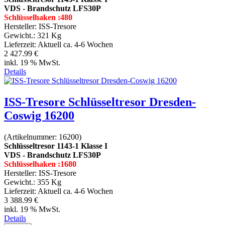
VDS - Brandschutz LFS30P
Schlüsselhaken :480
Hersteller:
ISS-Tresore
Gewicht.:
321 Kg
Lieferzeit:
Aktuell ca. 4-6 Wochen
2 427.99 €
inkl. 19 % MwSt.
Details
ISS-Tresore Schlüsseltresor Dresden-
Coswig 16200
(Artikelnummer:
16200
)
Schlüsseltresor 1143-1 Klasse I
VDS - Brandschutz LFS30P
Schlüsselhaken :1680
Hersteller:
ISS-Tresore
Gewicht.:
355 Kg
Lieferzeit:
Aktuell ca. 4-6 Wochen
3 388.99 €
inkl. 19 % MwSt.
Details