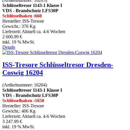
(Artikelnummer:
16205
)
Schlüsseltresor 1143-1 Klasse I
VDS - Brandschutz LFS30P
Schlüsselhaken :660
Hersteller:
ISS-Tresore
Gewicht.:
376 Kg
Lieferzeit:
Aktuell ca. 4-6 Wochen
2 600.99 €
inkl. 19 % MwSt.
Details
ISS-Tresore Schlüsseltresor Dresden-
Coswig 16204
(Artikelnummer:
16204
)
Schlüsseltresor 1143-1 Klasse I
VDS - Brandschutz LFS30P
Schlüsselhaken :1650
Hersteller:
ISS-Tresore
Gewicht.:
406 Kg
Lieferzeit:
Aktuell ca. 4-6 Wochen
3 247.99 €
inkl. 19 % MwSt.