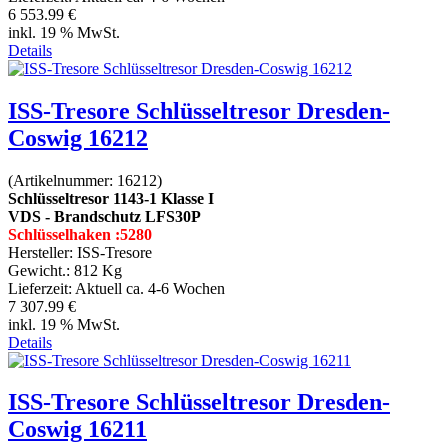
6 553.99 €
inkl. 19 % MwSt.
Details
ISS-Tresore Schlüsseltresor Dresden-
Coswig 16212
(Artikelnummer:
16212
)
Schlüsseltresor 1143-1 Klasse I
VDS - Brandschutz LFS30P
Schlüsselhaken :5280
Hersteller:
ISS-Tresore
Gewicht.:
812 Kg
Lieferzeit:
Aktuell ca. 4-6 Wochen
7 307.99 €
inkl. 19 % MwSt.
Details
ISS-Tresore Schlüsseltresor Dresden-
Coswig 16211