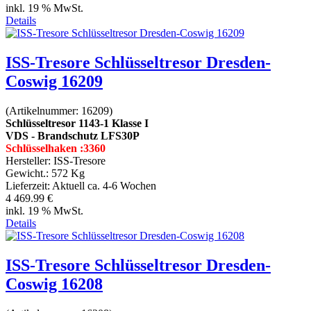
inkl. 19 % MwSt.
Details
ISS-Tresore Schlüsseltresor Dresden-
Coswig 16209
(Artikelnummer:
16209
)
Schlüsseltresor 1143-1 Klasse I
VDS - Brandschutz LFS30P
Schlüsselhaken :3360
Hersteller:
ISS-Tresore
Gewicht.:
572 Kg
Lieferzeit:
Aktuell ca. 4-6 Wochen
4 469.99 €
inkl. 19 % MwSt.
Details
ISS-Tresore Schlüsseltresor Dresden-
Coswig 16208