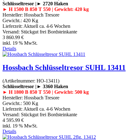
Schlüsseltresor |► 2720 Haken
► H 1500 B 850 T 550 | Gewicht: 420 kg
Hersteller:
Hossbach Tresore
Gewicht.:
420 Kg
Lieferzeit:
Aktuell ca. 4-6 Wochen
Versand: Stückgut frei Bordsteinkante
3 860.99 €
inkl. 19 % MwSt.
Details
Hossbach Schlüsseltresor SUHL 13411
(Artikelnummer:
HO-13411
)
Schlüsseltresor |► 3360 Haken
► H 1800 B 850 T 550 | Gewicht: 500 kg
Hersteller:
Hossbach Tresore
Gewicht.:
500 Kg
Lieferzeit:
Aktuell ca. 4-6 Wochen
Versand: Stückgut frei Bordsteinkante
4 595.99 €
inkl. 19 % MwSt.
Details