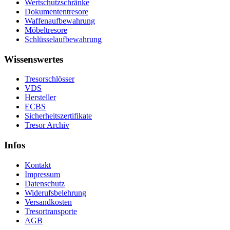
Wertschutzschränke
Dokumententresore
Waffenaufbewahrung
Möbeltresore
Schlüsselaufbewahrung
Wissenswertes
Tresorschlösser
VDS
Hersteller
ECBS
Sicherheitszertifikate
Tresor Archiv
Infos
Kontakt
Impressum
Datenschutz
Widerufsbelehrung
Versandkosten
Tresortransporte
AGB