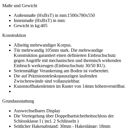
Maße und Gewicht
Außenmaße (HxBxT) in mm:1500x780x550
Innenmaße (HxBxT) in mm:
Gewicht in kg:405
Konstruktion
Allseitig mehrwandiger Korpus.
Tür mehrwandig 105mm stark. Die mehrwandige
Konstruktion garantiert einen definierten Einbruchschutz
gegen Angriffe mit mechanischen und thermisch wirkenden
Einbruch werkzeugen (Einbruchschutz 30/50 RU).
Serienmäßige Verankerung am Boden ist vorbereitet.
Die auf Präzisionsteleskopauszügen laufenden
Zwischenwände sind vollausziehbar.
Kunststoffhakenleisten im Raster von 14mm höhenverstellbar.
Grundausstattung
Auswechselbares Display
Die Verriegelung über Doppelbartsicherheitsschloss der
Schlossklasse I ( incl. 2 Schlüsseln )
Seitlicher Hakenabstand: 30mm - Hakenlänge: 18mm