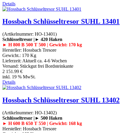
Details
Hossbach Schlüsseltresor SUHL 13401
(Artikelnummer:
HO-13401
)
Schlüsseltresor |► 420 Haken
► H 800 B 500 T 500 | Gewicht: 170 kg
Hersteller:
Hossbach Tresore
Gewicht.:
170 Kg
Lieferzeit:
Aktuell ca. 4-6 Wochen
Versand: Stückgut frei Bordsteinkante
2 151.99 €
inkl. 19 % MwSt.
Details
Hossbach Schlüsseltresor SUHL 13402
(Artikelnummer:
HO-13402
)
Schlüsseltresor |► 500 Haken
► H 600 B 650 T 550 | Gewicht: 168 kg
Hersteller:
Hossbach Tresore