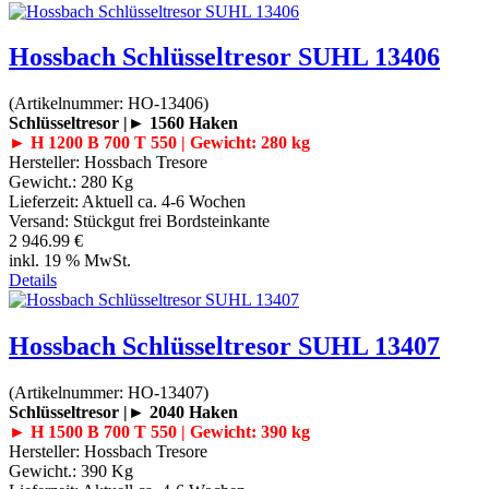
Hossbach Schlüsseltresor SUHL 13406
(Artikelnummer:
HO-13406
)
Schlüsseltresor |► 1560 Haken
► H 1200 B 700 T 550 | Gewicht: 280 kg
Hersteller:
Hossbach Tresore
Gewicht.:
280 Kg
Lieferzeit:
Aktuell ca. 4-6 Wochen
Versand: Stückgut frei Bordsteinkante
2 946.99 €
inkl. 19 % MwSt.
Details
Hossbach Schlüsseltresor SUHL 13407
(Artikelnummer:
HO-13407
)
Schlüsseltresor |► 2040 Haken
► H 1500 B 700 T 550 | Gewicht: 390 kg
Hersteller:
Hossbach Tresore
Gewicht.:
390 Kg