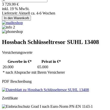
3 729.99 €
inkl. 19 % MwSt.
Lieferzeit: Aktuell ca. 4-6 Wochen
Hossbach Schlüsseltresor SUHL 13408
Versicherungswerte
Gewerbe in €*
Privat in €*
20.000
65.000
* nach Absprache mit Ihrem Versicherer
PDF Beschreibung
Zertifikate