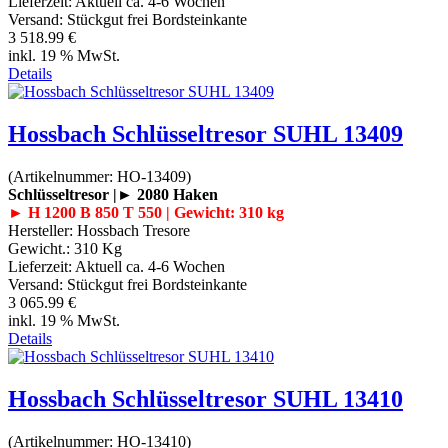
Lieferzeit:
Aktuell ca. 4-6 Wochen
Versand: Stückgut frei Bordsteinkante
3 518.99 €
inkl. 19 % MwSt.
Details
Hossbach Schlüsseltresor SUHL 13409
(Artikelnummer:
HO-13409
)
Schlüsseltresor |► 2080 Haken
► H 1200 B 850 T 550 | Gewicht: 310 kg
Hersteller:
Hossbach Tresore
Gewicht.:
310 Kg
Lieferzeit:
Aktuell ca. 4-6 Wochen
Versand: Stückgut frei Bordsteinkante
3 065.99 €
inkl. 19 % MwSt.
Details
Hossbach Schlüsseltresor SUHL 13410
(Artikelnummer:
HO-13410
)