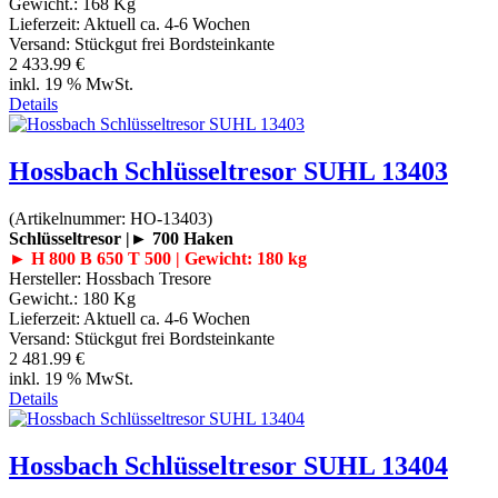
Gewicht.:
168 Kg
Lieferzeit:
Aktuell ca. 4-6 Wochen
Versand: Stückgut frei Bordsteinkante
2 433.99 €
inkl. 19 % MwSt.
Details
Hossbach Schlüsseltresor SUHL 13403
(Artikelnummer:
HO-13403
)
Schlüsseltresor |► 700 Haken
► H 800 B 650 T 500 | Gewicht: 180 kg
Hersteller:
Hossbach Tresore
Gewicht.:
180 Kg
Lieferzeit:
Aktuell ca. 4-6 Wochen
Versand: Stückgut frei Bordsteinkante
2 481.99 €
inkl. 19 % MwSt.
Details
Hossbach Schlüsseltresor SUHL 13404