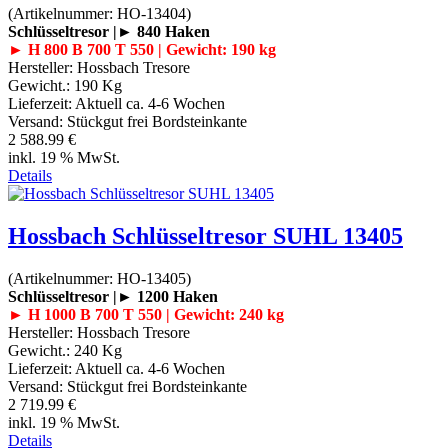
(Artikelnummer:
HO-13404
)
Schlüsseltresor |► 840 Haken
► H 800 B 700 T 550 | Gewicht: 190 kg
Hersteller:
Hossbach Tresore
Gewicht.:
190 Kg
Lieferzeit:
Aktuell ca. 4-6 Wochen
Versand: Stückgut frei Bordsteinkante
2 588.99 €
inkl. 19 % MwSt.
Details
Hossbach Schlüsseltresor SUHL 13405
(Artikelnummer:
HO-13405
)
Schlüsseltresor |► 1200 Haken
► H 1000 B 700 T 550 | Gewicht: 240 kg
Hersteller:
Hossbach Tresore
Gewicht.:
240 Kg
Lieferzeit:
Aktuell ca. 4-6 Wochen
Versand: Stückgut frei Bordsteinkante
2 719.99 €
inkl. 19 % MwSt.
Details