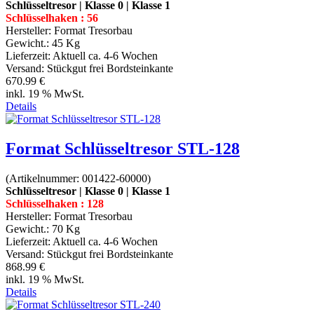
Schlüsseltresor | Klasse 0 | Klasse 1
Schlüsselhaken : 56
Hersteller:
Format Tresorbau
Gewicht.:
45 Kg
Lieferzeit:
Aktuell ca. 4-6 Wochen
Versand: Stückgut frei Bordsteinkante
670.99 €
inkl. 19 % MwSt.
Details
Format Schlüsseltresor STL-128
(Artikelnummer:
001422-60000
)
Schlüsseltresor | Klasse 0 | Klasse 1
Schlüsselhaken : 128
Hersteller:
Format Tresorbau
Gewicht.:
70 Kg
Lieferzeit:
Aktuell ca. 4-6 Wochen
Versand: Stückgut frei Bordsteinkante
868.99 €
inkl. 19 % MwSt.
Details