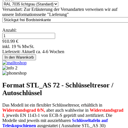
Versandart:
Zur Erläuterung der Versandarten verweisen wir auf
unsere Informationsseite "Lieferung"
Anzahl:
910.99 €
inkl. 19 % MwSt.
Lieferzeit: Aktuell ca. 4-6 Wochen
Format STL_AS 72 - Schlüsseltresor /
Autoschlüssel
Das Modell ist ein flexibler Schlüsseltresor, erhältlich in
Widerstandsgrad 0/N,
aber auch wahlweise in
Widerstandsgrad
I
, jeweils EN 1143-1 von ECB-S geprüft und zertifiziert. Die
Modelle sind jeweils mit ausziehbaren
Schlüsseltafeln auf
Teleskopschienen
ausgestattet ( Ausnahme STL_AS 30)