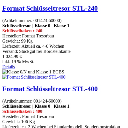
Format Schlüsseltresor STL-240
(Artikelnummer:
001423-60000
)
Schlüsseltresor | Klasse 0 | Klasse 1
Schlüsselhaken : 240
Hersteller:
Format Tresorbau
Gewicht.:
99 Kg
Lieferzeit:
Aktuell ca. 4-6 Wochen
Versand: Stückgut frei Bordsteinkante
1 024.99 €
inkl. 19 % MwSt.
Details
Format Schlüsseltresor STL-400
(Artikelnummer:
001424-60000
)
Schlüsseltresor | Klasse 0 | Klasse 1
Schlüsselhaken : 400
Hersteller:
Format Tresorbau
Gewicht.:
106 Kg
Lieferzeit:
ca. 2 Wochen bei Standardmodell, Sonderkonstruktion