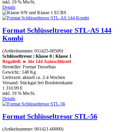
inkl. 19 % MwSt.
Details
Format Schlüsseltresor STL-AS 144
Kombi
(Artikelnummer:
011425-00500
)
Schlüsseltresor | Klasse 0 | Klasse 1
Regalteil: ► für 144 Autoschlüssel
Hersteller:
Format Tresorbau
Gewicht.:
148 Kg
Lieferzeit:
aktuell ca. 2-4 Wochen
Versand: Stückgut frei Bordsteinkante
1 310.99 €
inkl. 19 % MwSt.
Details
Format Schlüsseltresor STL-56
(Artikelnummer:
001421-60000
)