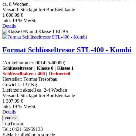
ca. 8 Wochen.
Versand: Stückgut frei Bordsteinkante
1 080.99 €
inkl. 19 % MwSt.
Details
Format Schlüsseltresor STL-400 - Kombi
(Artikelnummer:
001425-60000
)
Schlüsseltresor | Klasse 0 | Klasse 1
Schlüsselhaken : 400 | Ordnerteil
Hersteller:
Format Tresorbau
Gewicht.:
137 Kg
Lieferzeit:
aktuell ca. 2-4 Wochen
Versand: Stückgut frei Bordsteinkante
1 307.99 €
inkl. 19 % MwSt.
Details
Top
Tresore
Tel.
: 0421-60959133
E-Mail
: info@toptresore.de