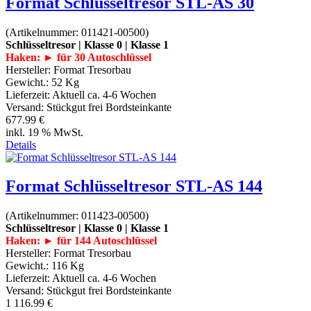
Format Schlüsseltresor STL-AS 30
(Artikelnummer:
011421-00500
)
Schlüsseltresor | Klasse 0 | Klasse 1
Haken: ► für 30 Autoschlüssel
Hersteller:
Format Tresorbau
Gewicht.:
52 Kg
Lieferzeit:
Aktuell ca. 4-6 Wochen
Versand: Stückgut frei Bordsteinkante
677.99 €
inkl. 19 % MwSt.
Details
Format Schlüsseltresor STL-AS 144
(Artikelnummer:
011423-00500
)
Schlüsseltresor | Klasse 0 | Klasse 1
Haken: ► für 144 Autoschlüssel
Hersteller:
Format Tresorbau
Gewicht.:
116 Kg
Lieferzeit:
Aktuell ca. 4-6 Wochen
Versand: Stückgut frei Bordsteinkante
1 116.99 €