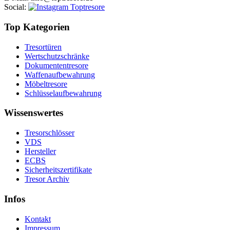
Social
:
Top Kategorien
Tresortüren
Wertschutzschränke
Dokumententresore
Waffenaufbewahrung
Möbeltresore
Schlüsselaufbewahrung
Wissenswertes
Tresorschlösser
VDS
Hersteller
ECBS
Sicherheitszertifikate
Tresor Archiv
Infos
Kontakt
Impressum