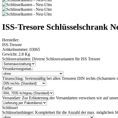
ISS-Tresore Schlüsselschrank N
Hersteller:
ISS-Tresore
Artikelnummer:
03065
Gewicht:
2.8 Kg
Schlossvarianten:
Diverse Schlossvarianten für ISS Tresore
Verankerungsmat.:
Türanschlag:
Serienmäßig bei allen Tresoren DIN rechts (Scharniere re
Farbe:
Versandart:
Zur Erläuterung der Versandarten verweisen wir auf unser
Schlüssel
Schlüsselanhänger:
Komplettset für die Anzahl der max. möglichen S