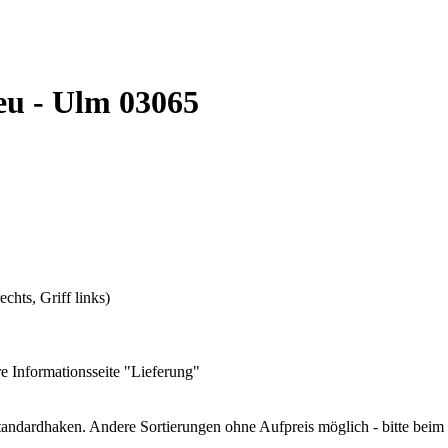
eu - Ulm 03065
chts, Griff links)
e Informationsseite "Lieferung"
tandardhaken. Andere Sortierungen ohne Aufpreis möglich - bitte bei