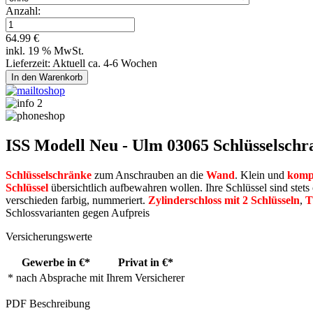
Anzahl:
64.99 €
inkl. 19 % MwSt.
Lieferzeit: Aktuell ca. 4-6 Wochen
ISS Modell Neu - Ulm 03065 Schlüsselsc
Schlüsselschränke
zum Anschrauben an die
Wand
. Klein und
komp
Schlüssel
übersichtlich aufbewahren wollen. Ihre Schlüssel sind stets
verschieden farbig, nummeriert.
Zylinderschloss mit 2 Schlüsseln
,
T
Schlossvarianten gegen Aufpreis
Versicherungswerte
Gewerbe in €*
Privat in €*
* nach Absprache mit Ihrem Versicherer
PDF Beschreibung