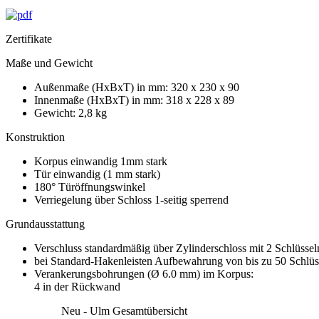
Zertifikate
Maße und Gewicht
Außenmaße (HxBxT) in mm: 320 x 230 x 90
Innenmaße (HxBxT) in mm: 318 x 228 x 89
Gewicht: 2,8 kg
Konstruktion
Korpus einwandig 1mm stark
Tür einwandig (1 mm stark)
180° Türöffnungswinkel
Verriegelung über Schloss 1-seitig sperrend
Grundausstattung
Verschluss standardmäßig über Zylinderschloss mit 2 Schlüssel
bei Standard-Hakenleisten Aufbewahrung von bis zu 50 Schlüs
Verankerungsbohrungen (Ø 6.0 mm) im Korpus:
4 in der Rückwand
Neu - Ulm Gesamtübersicht