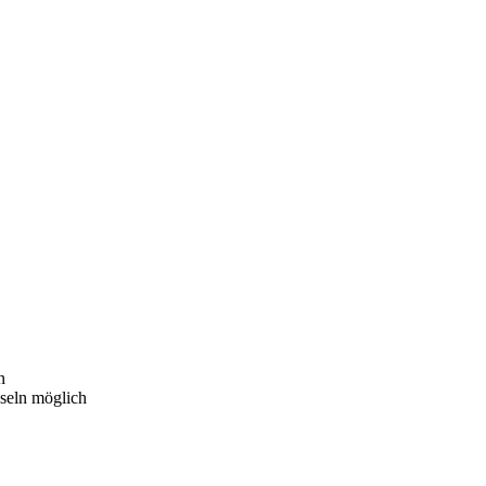
n
seln möglich