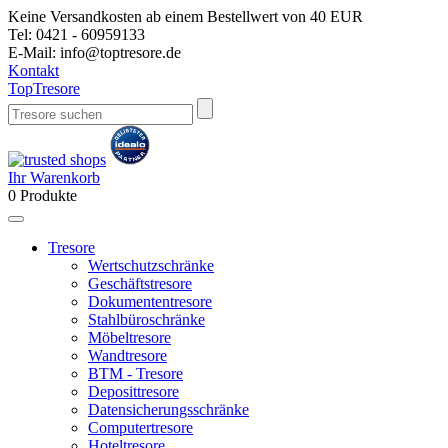
Keine Versandkosten ab einem Bestellwert von 40 EUR
Tel:
0421 - 60959133
E-Mail:
info@toptresore.de
Kontakt
Top
Tresore
Ihr Warenkorb
0
Produkte
Tresore
Wertschutzschränke
Geschäftstresore
Dokumententresore
Stahlbüroschränke
Möbeltresore
Wandtresore
BTM - Tresore
Deposittresore
Datensicherungsschränke
Computertresore
Hoteltresore