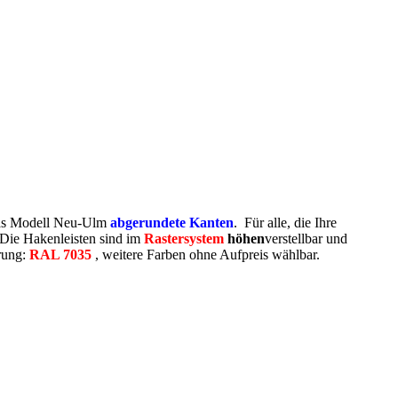
 das Modell Neu-Ulm
abgerundete Kanten
. Für alle, die Ihre
. Die Hakenleisten sind im
Rastersystem
höhen
verstellbar und
rung:
RAL 7035
, weitere Farben ohne Aufpreis wählbar.