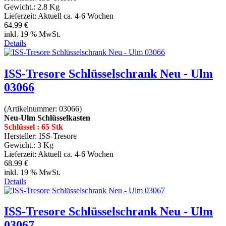
Gewicht.:
2.8 Kg
Lieferzeit:
Aktuell ca. 4-6 Wochen
64.99 €
inkl. 19 % MwSt.
Details
ISS-Tresore Schlüsselschrank Neu - Ulm
03066
(Artikelnummer:
03066
)
Neu-Ulm Schlüsselkasten
Schlüssel : 65 Stk
Hersteller:
ISS-Tresore
Gewicht.:
3 Kg
Lieferzeit:
Aktuell ca. 4-6 Wochen
68.99 €
inkl. 19 % MwSt.
Details
ISS-Tresore Schlüsselschrank Neu - Ulm
03067