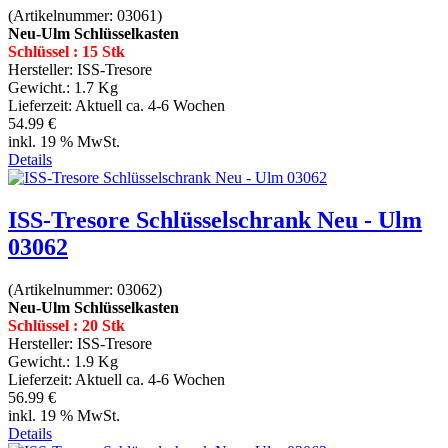
(Artikelnummer:
03061
)
Neu-Ulm Schlüsselkasten
Schlüssel : 15 Stk
Hersteller:
ISS-Tresore
Gewicht.:
1.7 Kg
Lieferzeit:
Aktuell ca. 4-6 Wochen
54.99 €
inkl. 19 % MwSt.
Details
ISS-Tresore Schlüsselschrank Neu - Ulm
03062
(Artikelnummer:
03062
)
Neu-Ulm Schlüsselkasten
Schlüssel : 20 Stk
Hersteller:
ISS-Tresore
Gewicht.:
1.9 Kg
Lieferzeit:
Aktuell ca. 4-6 Wochen
56.99 €
inkl. 19 % MwSt.
Details