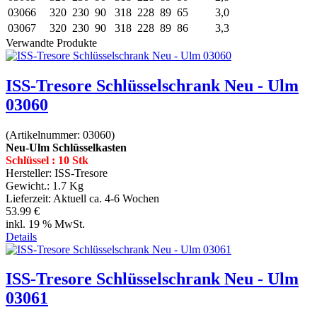
03066
320
230
90
318
228
89
65
3,0
03067
320
230
90
318
228
89
86
3,3
Verwandte Produkte
ISS-Tresore Schlüsselschrank Neu - Ulm
03060
(Artikelnummer:
03060
)
Neu-Ulm Schlüsselkasten
Schlüssel : 10 Stk
Hersteller:
ISS-Tresore
Gewicht.:
1.7 Kg
Lieferzeit:
Aktuell ca. 4-6 Wochen
53.99 €
inkl. 19 % MwSt.
Details
ISS-Tresore Schlüsselschrank Neu - Ulm
03061