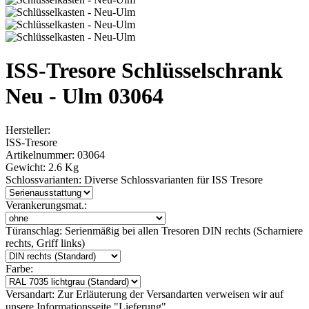
ISS-Tresore Schlüsselschrank
Neu - Ulm 03064
Hersteller:
ISS-Tresore
Artikelnummer:
03064
Gewicht:
2.6 Kg
Schlossvarianten:
Diverse Schlossvarianten für ISS Tresore
Verankerungsmat.:
Türanschlag:
Serienmäßig bei allen Tresoren DIN rechts (Scharniere
rechts, Griff links)
Farbe:
Versandart:
Zur Erläuterung der Versandarten verweisen wir auf
unsere Informationsseite "Lieferung"