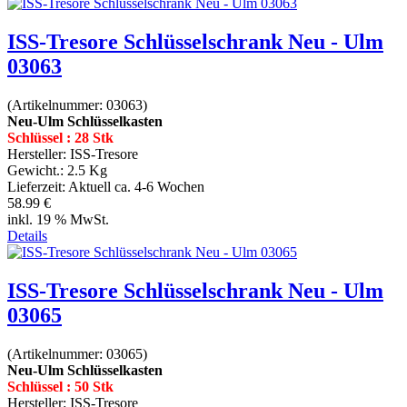
ISS-Tresore Schlüsselschrank Neu - Ulm
03063
(Artikelnummer:
03063
)
Neu-Ulm Schlüsselkasten
Schlüssel : 28 Stk
Hersteller:
ISS-Tresore
Gewicht.:
2.5 Kg
Lieferzeit:
Aktuell ca. 4-6 Wochen
58.99 €
inkl. 19 % MwSt.
Details
ISS-Tresore Schlüsselschrank Neu - Ulm
03065
(Artikelnummer:
03065
)
Neu-Ulm Schlüsselkasten
Schlüssel : 50 Stk
Hersteller:
ISS-Tresore