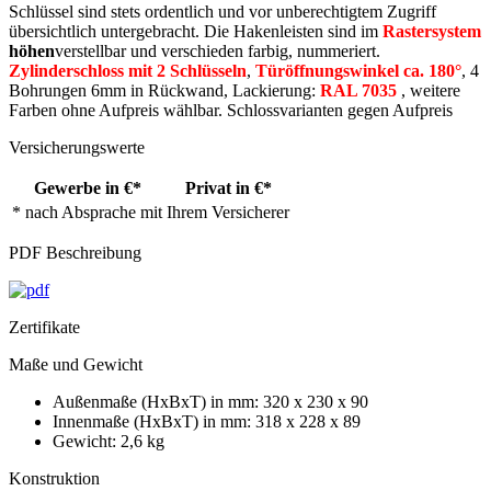
Schlüssel sind stets ordentlich und vor unberechtigtem Zugriff
übersichtlich untergebracht. Die Hakenleisten sind im
Rastersystem
höhen
verstellbar und verschieden farbig, nummeriert.
Zylinderschloss mit 2 Schlüsseln
,
Türöffnungswinkel ca. 180°
, 4
Bohrungen 6mm in Rückwand, Lackierung:
RAL 7035
, weitere
Farben ohne Aufpreis wählbar. Schlossvarianten gegen Aufpreis
Versicherungswerte
Gewerbe in €*
Privat in €*
* nach Absprache mit Ihrem Versicherer
PDF Beschreibung
Zertifikate
Maße und Gewicht
Außenmaße (HxBxT) in mm: 320 x 230 x 90
Innenmaße (HxBxT) in mm: 318 x 228 x 89
Gewicht: 2,6 kg
Konstruktion