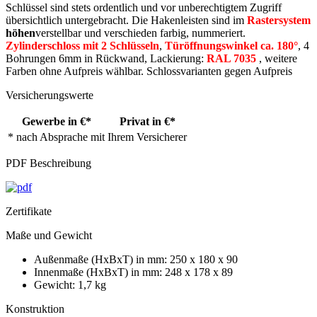
Schlüssel sind stets ordentlich und vor unberechtigtem Zugriff
übersichtlich untergebracht. Die Hakenleisten sind im
Rastersystem
höhen
verstellbar und verschieden farbig, nummeriert.
Zylinderschloss mit 2 Schlüsseln
,
Türöffnungswinkel ca. 180°
, 4
Bohrungen 6mm in Rückwand, Lackierung:
RAL 7035
, weitere
Farben ohne Aufpreis wählbar. Schlossvarianten gegen Aufpreis
Versicherungswerte
Gewerbe in €*
Privat in €*
* nach Absprache mit Ihrem Versicherer
PDF Beschreibung
Zertifikate
Maße und Gewicht
Außenmaße (HxBxT) in mm: 250 x 180 x 90
Innenmaße (HxBxT) in mm: 248 x 178 x 89
Gewicht: 1,7 kg
Konstruktion