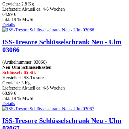
Gewicht.:
2.8 Kg
Lieferzeit:
Aktuell ca. 4-6 Wochen
64.99 €
inkl. 19 % MwSt.
Details
ISS-Tresore Schlüsselschrank Neu - Ulm
03066
(Artikelnummer:
03066
)
Neu-Ulm Schlüsselkasten
Schlüssel : 65 Stk
Hersteller:
ISS-Tresore
Gewicht.:
3 Kg
Lieferzeit:
Aktuell ca. 4-6 Wochen
68.99 €
inkl. 19 % MwSt.
Details
ISS-Tresore Schlüsselschrank Neu - Ulm
03067