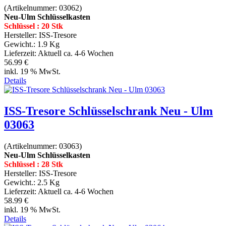
(Artikelnummer:
03062
)
Neu-Ulm Schlüsselkasten
Schlüssel : 20 Stk
Hersteller:
ISS-Tresore
Gewicht.:
1.9 Kg
Lieferzeit:
Aktuell ca. 4-6 Wochen
56.99 €
inkl. 19 % MwSt.
Details
ISS-Tresore Schlüsselschrank Neu - Ulm
03063
(Artikelnummer:
03063
)
Neu-Ulm Schlüsselkasten
Schlüssel : 28 Stk
Hersteller:
ISS-Tresore
Gewicht.:
2.5 Kg
Lieferzeit:
Aktuell ca. 4-6 Wochen
58.99 €
inkl. 19 % MwSt.
Details