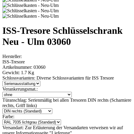
ISS-Tresore Schlüsselschrank
Neu - Ulm 03060
Hersteller:
ISS-Tresore
Artikelnummer:
03060
Gewicht:
1.7 Kg
Schlossvarianten:
Diverse Schlossvarianten für ISS Tresore
Verankerungsmat.:
Türanschlag:
Serienmäßig bei allen Tresoren DIN rechts (Scharniere
rechts, Griff links)
Farbe:
Versandart:
Zur Erläuterung der Versandarten verweisen wir auf
unsere Informationsseite "Lieferung"