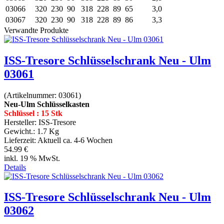
03066
320
230
90
318
228
89
65
3,0
03067
320
230
90
318
228
89
86
3,3
Verwandte Produkte
ISS-Tresore Schlüsselschrank Neu - Ulm
03061
(Artikelnummer:
03061
)
Neu-Ulm Schlüsselkasten
Schlüssel : 15 Stk
Hersteller:
ISS-Tresore
Gewicht.:
1.7 Kg
Lieferzeit:
Aktuell ca. 4-6 Wochen
54.99 €
inkl. 19 % MwSt.
Details
ISS-Tresore Schlüsselschrank Neu - Ulm
03062