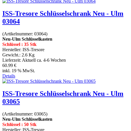
ISS-Tresore Schlüsselschrank Neu - Ulm
03064
(Artikelnummer:
03064
)
Neu-Ulm Schlüsselkasten
Schlüssel : 35 Stk
Hersteller:
ISS-Tresore
Gewicht.:
2.6 Kg
Lieferzeit:
Aktuell ca. 4-6 Wochen
60.99 €
inkl. 19 % MwSt.
Details
ISS-Tresore Schlüsselschrank Neu - Ulm
03065
(Artikelnummer:
03065
)
Neu-Ulm Schlüsselkasten
Schlüssel : 50 Stk
Hersteller:
ISS-Tresore