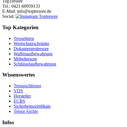
Top
Tresore
Tel.
: 0421-60959133
E-Mail
: info@toptresore.de
Social
:
Top Kategorien
Tresortüren
Wertschutzschränke
Dokumententresore
Waffenaufbewahrung
Möbeltresore
Schlüsselaufbewahrung
Wissenswertes
Tresorschlösser
VDS
Hersteller
ECBS
Sicherheitszertifikate
Tresor Archiv
Infos