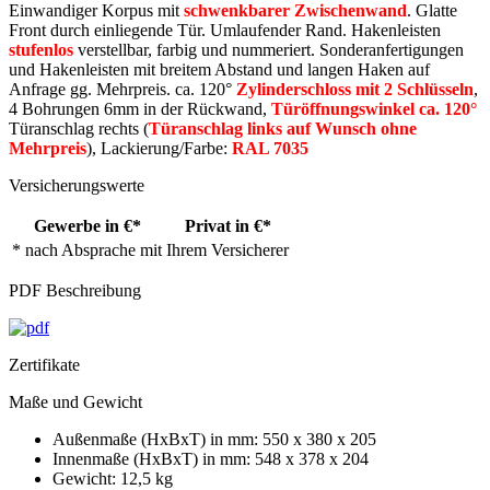
Einwandiger Korpus mit
schwenkbarer Zwischenwand
. Glatte
Front durch einliegende Tür. Umlaufender Rand. Hakenleisten
stufenlos
verstellbar, farbig und nummeriert. Sonderanfertigungen
und Hakenleisten mit breitem Abstand und langen Haken auf
Anfrage gg. Mehrpreis. ca. 120°
Zylinderschloss mit 2 Schlüsseln
,
4 Bohrungen 6mm in der Rückwand,
Türöffnungswinkel ca. 120°
Türanschlag rechts (
Türanschlag links auf Wunsch ohne
Mehrpreis
), Lackierung/Farbe:
RAL 7035
Versicherungswerte
Gewerbe in €*
Privat in €*
* nach Absprache mit Ihrem Versicherer
PDF Beschreibung
Zertifikate
Maße und Gewicht
Außenmaße (HxBxT) in mm: 550 x 380 x 205
Innenmaße (HxBxT) in mm: 548 x 378 x 204
Gewicht: 12,5 kg