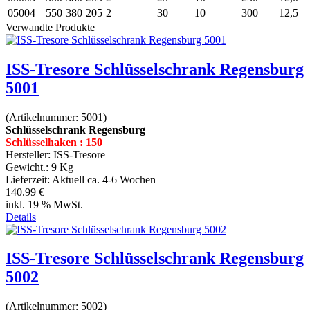
05004
550
380
205
2
30
10
300
12,5
Verwandte Produkte
ISS-Tresore Schlüsselschrank Regensburg
5001
(Artikelnummer:
5001
)
Schlüsselschrank Regensburg
Schlüsselhaken : 150
Hersteller:
ISS-Tresore
Gewicht.:
9 Kg
Lieferzeit:
Aktuell ca. 4-6 Wochen
140.99 €
inkl. 19 % MwSt.
Details
ISS-Tresore Schlüsselschrank Regensburg
5002
(Artikelnummer:
5002
)