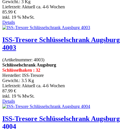
Gewicht.:
3 Kg
Lieferzeit:
Aktuell ca. 4-6 Wochen
85.99 €
inkl. 19 % MwSt.
Details
ISS-Tresore Schlüsselschrank Augsburg
4003
(Artikelnummer:
4003
)
Schlüsselschrank Augsburg
Schlüsselhaken : 32
Hersteller:
ISS-Tresore
Gewicht.:
3.5 Kg
Lieferzeit:
Aktuell ca. 4-6 Wochen
87.99 €
inkl. 19 % MwSt.
Details
ISS-Tresore Schlüsselschrank Augsburg
4004