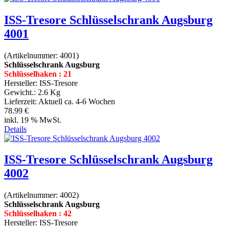
ISS-Tresore Schlüsselschrank Augsburg
4001
(Artikelnummer:
4001
)
Schlüsselschrank Augsburg
Schlüsselhaken : 21
Hersteller:
ISS-Tresore
Gewicht.:
2.6 Kg
Lieferzeit:
Aktuell ca. 4-6 Wochen
78.99 €
inkl. 19 % MwSt.
Details
ISS-Tresore Schlüsselschrank Augsburg
4002
(Artikelnummer:
4002
)
Schlüsselschrank Augsburg
Schlüsselhaken : 42
Hersteller:
ISS-Tresore