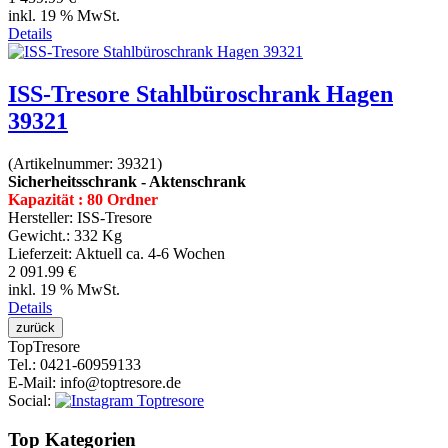
inkl. 19 % MwSt.
Details
ISS-Tresore Stahlbüroschrank Hagen
39321
(Artikelnummer:
39321
)
Sicherheitsschrank - Aktenschrank
Kapazität : 80 Ordner
Hersteller:
ISS-Tresore
Gewicht.:
332 Kg
Lieferzeit:
Aktuell ca. 4-6 Wochen
2 091.99 €
inkl. 19 % MwSt.
Details
Top
Tresore
Tel.
: 0421-60959133
E-Mail
: info@toptresore.de
Social
:
Top Kategorien