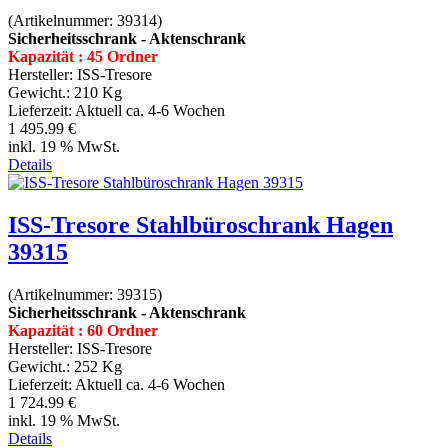
(Artikelnummer:
39314
)
Sicherheitsschrank - Aktenschrank
Kapazität : 45 Ordner
Hersteller:
ISS-Tresore
Gewicht.:
210 Kg
Lieferzeit:
Aktuell ca. 4-6 Wochen
1 495.99 €
inkl. 19 % MwSt.
Details
ISS-Tresore Stahlbüroschrank Hagen
39315
(Artikelnummer:
39315
)
Sicherheitsschrank - Aktenschrank
Kapazität : 60 Ordner
Hersteller:
ISS-Tresore
Gewicht.:
252 Kg
Lieferzeit:
Aktuell ca. 4-6 Wochen
1 724.99 €
inkl. 19 % MwSt.
Details