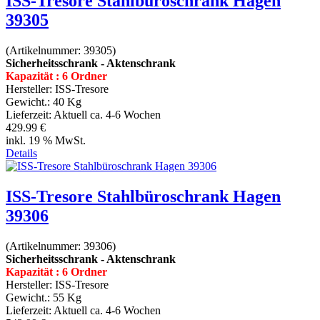
ISS-Tresore Stahlbüroschrank Hagen
39305
(Artikelnummer:
39305
)
Sicherheitsschrank - Aktenschrank
Kapazität : 6 Ordner
Hersteller:
ISS-Tresore
Gewicht.:
40 Kg
Lieferzeit:
Aktuell ca. 4-6 Wochen
429.99 €
inkl. 19 % MwSt.
Details
ISS-Tresore Stahlbüroschrank Hagen
39306
(Artikelnummer:
39306
)
Sicherheitsschrank - Aktenschrank
Kapazität : 6 Ordner
Hersteller:
ISS-Tresore
Gewicht.:
55 Kg
Lieferzeit:
Aktuell ca. 4-6 Wochen