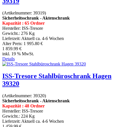
39319
(Artikelnummer:
39319
)
Sicherheitsschrank - Aktenschrank
Kapazität : 65 Ordner
Hersteller:
ISS-Tresore
Gewicht.:
276 Kg
Lieferzeit:
Aktuell ca. 4-6 Wochen
Alter Preis:
1 995.80 €
1 859.99 €
inkl. 19 % MwSt.
Details
ISS-Tresore Stahlbüroschrank Hagen
39320
(Artikelnummer:
39320
)
Sicherheitsschrank - Aktenschrank
Kapazität : 48 Ordner
Hersteller:
ISS-Tresore
Gewicht.:
224 Kg
Lieferzeit:
Aktuell ca. 4-6 Wochen
1 459.99 €