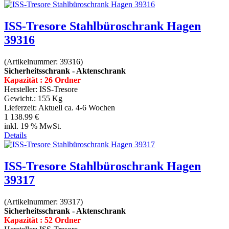
ISS-Tresore Stahlbüroschrank Hagen
39316
(Artikelnummer:
39316
)
Sicherheitsschrank - Aktenschrank
Kapazität : 26 Ordner
Hersteller:
ISS-Tresore
Gewicht.:
155 Kg
Lieferzeit:
Aktuell ca. 4-6 Wochen
1 138.99 €
inkl. 19 % MwSt.
Details
ISS-Tresore Stahlbüroschrank Hagen
39317
(Artikelnummer:
39317
)
Sicherheitsschrank - Aktenschrank
Kapazität : 52 Ordner