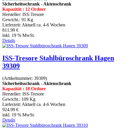
Sicherheitsschrank - Aktenschrank
Kapazität : 12 Ordner
Hersteller:
ISS-Tresore
Gewicht.:
91 Kg
Lieferzeit:
Aktuell ca. 4-6 Wochen
811.99 €
inkl. 19 % MwSt.
Details
ISS-Tresore Stahlbüroschrank Hagen
39309
(Artikelnummer:
39309
)
Sicherheitsschrank - Aktenschrank
Kapazität : 18 Ordner
Hersteller:
ISS-Tresore
Gewicht.:
109 Kg
Lieferzeit:
Aktuell ca. 4-6 Wochen
924.99 €
inkl. 19 % MwSt.
Details