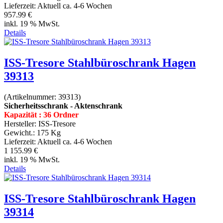
Lieferzeit:
Aktuell ca. 4-6 Wochen
957.99 €
inkl. 19 % MwSt.
Details
ISS-Tresore Stahlbüroschrank Hagen
39313
(Artikelnummer:
39313
)
Sicherheitsschrank - Aktenschrank
Kapazität : 36 Ordner
Hersteller:
ISS-Tresore
Gewicht.:
175 Kg
Lieferzeit:
Aktuell ca. 4-6 Wochen
1 155.99 €
inkl. 19 % MwSt.
Details
ISS-Tresore Stahlbüroschrank Hagen
39314