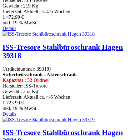
Hersteller:
ISS-Tresore
Gewicht.:
219 Kg
Lieferzeit:
Aktuell ca. 4-6 Wochen
1 472.99 €
inkl. 19 % MwSt.
Details
ISS-Tresore Stahlbüroschrank Hagen
39318
(Artikelnummer:
39318
)
Sicherheitsschrank - Aktenschrank
Kapazität : 52 Ordner
Hersteller:
ISS-Tresore
Gewicht.:
252 Kg
Lieferzeit:
Aktuell ca. 4-6 Wochen
1 723.99 €
inkl. 19 % MwSt.
Details
ISS-Tresore Stahlbüroschrank Hagen