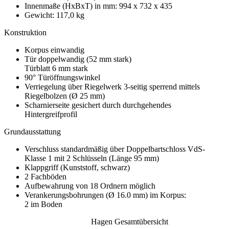
Innenmaße (HxBxT) in mm: 994 x 732 x 435
Gewicht: 117,0 kg
Konstruktion
Korpus einwandig
Tür doppelwandig (52 mm stark)
Türblatt 6 mm stark
90° Türöffnungswinkel
Verriegelung über Riegelwerk 3-seitig sperrend mittels
Riegelbolzen (Ø 25 mm)
Scharnierseite gesichert durch durchgehendes
Hintergreifprofil
Grundausstattung
Verschluss standardmäßig über Doppelbartschloss VdS-
Klasse 1 mit 2 Schlüsseln (Länge 95 mm)
Klappgriff (Kunststoff, schwarz)
2 Fachböden
Aufbewahrung von 18 Ordnern möglich
Verankerungsbohrungen (Ø 16.0 mm) im Korpus:
2 im Boden
Hagen Gesamtübersicht