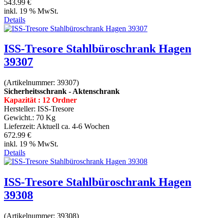
543.99 €
inkl. 19 % MwSt.
Details
ISS-Tresore Stahlbüroschrank Hagen
39307
(Artikelnummer:
39307
)
Sicherheitsschrank - Aktenschrank
Kapazität : 12 Ordner
Hersteller:
ISS-Tresore
Gewicht.:
70 Kg
Lieferzeit:
Aktuell ca. 4-6 Wochen
672.99 €
inkl. 19 % MwSt.
Details
ISS-Tresore Stahlbüroschrank Hagen
39308
(Artikelnummer:
39308
)