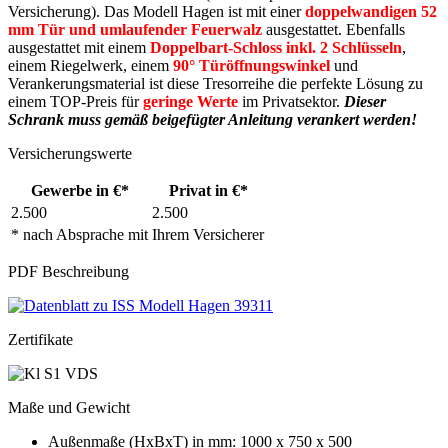
Versicherung). Das Modell Hagen ist mit einer
doppelwandigen 52
mm Tür und umlaufender Feuerwalz
ausgestattet. Ebenfalls
ausgestattet mit einem
Doppelbart-Schloss inkl. 2 Schlüsseln
,
einem Riegelwerk, einem
90° Türöffnungswinkel
und
Verankerungsmaterial ist diese Tresorreihe die perfekte Lösung zu
einem TOP-Preis für
geringe Werte
im Privatsektor.
Dieser
Schrank muss gemäß beigefügter Anleitung verankert werden!
Versicherungswerte
Gewerbe in €*
Privat in €*
2.500
2.500
* nach Absprache mit Ihrem Versicherer
PDF Beschreibung
Zertifikate
Maße und Gewicht
Außenmaße (HxBxT) in mm: 1000 x 750 x 500