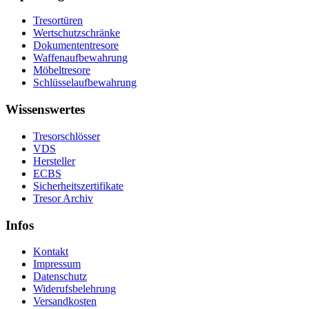
Tresortüren
Wertschutzschränke
Dokumententresore
Waffenaufbewahrung
Möbeltresore
Schlüsselaufbewahrung
Wissenswertes
Tresorschlösser
VDS
Hersteller
ECBS
Sicherheitszertifikate
Tresor Archiv
Infos
Kontakt
Impressum
Datenschutz
Widerufsbelehrung
Versandkosten