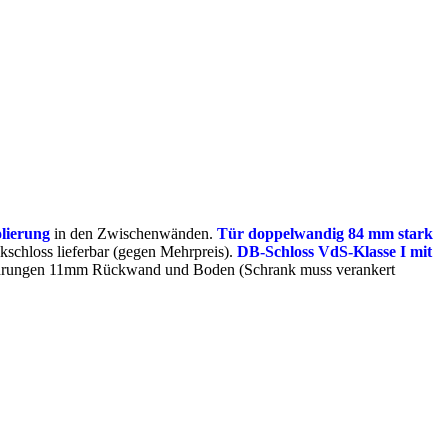
lierung
in den Zwischenwänden.
Tür doppelwandig 84 mm stark
schloss lieferbar (gegen Mehrpreis).
DB-Schloss VdS-Klasse I mit
 Bohrungen 11mm Rückwand und Boden (Schrank muss verankert