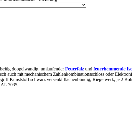
llseitig doppelwandig, umlaufender
Feuerfalz
und
feuerhemmende Iso
sch auch mit mechanischem Zahlenkombinationsschloss oder Elektronik
pgriff Kunststoff schwarz versenkt flächenbündig, Riegelwerk, je 2
 RAL 7035