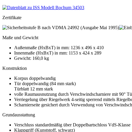
Zertifikate
Maße und Gewicht
Außenmaße (HxBxT) in mm: 1236 x 496 x 410
Innenmaße (HxBxT) in mm: 1153 x 424 x 289
Gewicht: 160,0 kg
Konstruktion
Korpus doppelwandig
Tür doppelwandig (84 mm stark)
Türblatt 12 mm stark
volle Raumausnutzung durch Verschwindscharniere mit 90° T
Verriegelung über Riegelwerk 4-seitig sperrend mittels Riegel
Scharnierseite gesichert durch Verwendung von Verschwindsch
Grundausstattung
Verschluss standardmäßig über Doppelbartschloss VdS-Klasse 
Klappgriff (Kunststoff, schwarz)