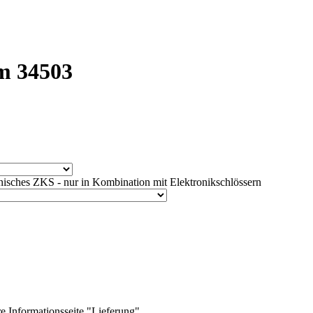
m 34503
isches ZKS - nur in Kombination mit Elektronikschlössern
e Informationsseite "Lieferung"