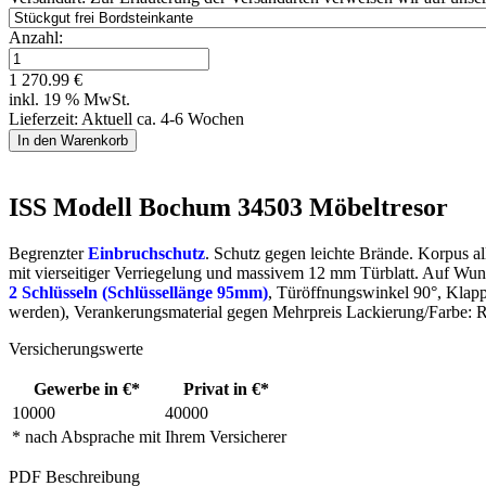
Anzahl:
1 270.99 €
inkl. 19 % MwSt.
Lieferzeit: Aktuell ca. 4-6 Wochen
ISS Modell Bochum 34503 Möbeltresor
Begrenzter
Einbruchschutz
. Schutz gegen leichte Brände. Korpus a
mit vierseitiger Verriegelung und massivem 12 mm Türblatt. Auf Wun
2 Schlüsseln (Schlüssellänge 95mm)
, Türöffnungswinkel 90°, Klap
werden), Verankerungsmaterial gegen Mehrpreis Lackierung/Farbe:
Versicherungswerte
Gewerbe in €*
Privat in €*
10000
40000
* nach Absprache mit Ihrem Versicherer
PDF Beschreibung