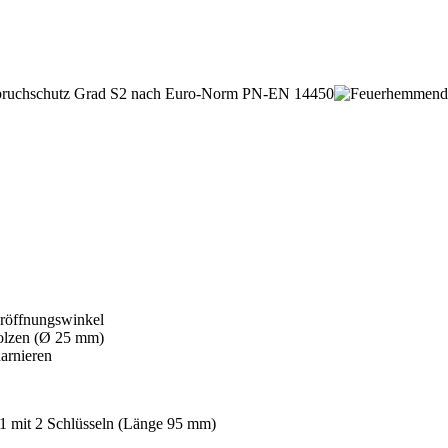
üröffnungswinkel
bolzen (Ø 25 mm)
arnieren
1 mit 2 Schlüsseln (Länge 95 mm)