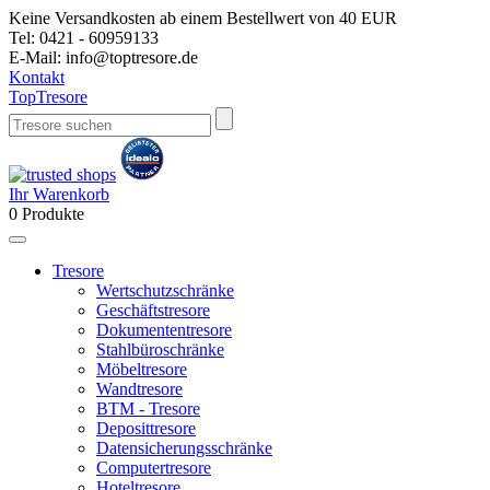
Keine Versandkosten ab einem Bestellwert von 40 EUR
Tel:
0421 - 60959133
E-Mail:
info@toptresore.de
Kontakt
Top
Tresore
Ihr Warenkorb
0
Produkte
Tresore
Wertschutzschränke
Geschäftstresore
Dokumententresore
Stahlbüroschränke
Möbeltresore
Wandtresore
BTM - Tresore
Deposittresore
Datensicherungsschränke
Computertresore
Hoteltresore