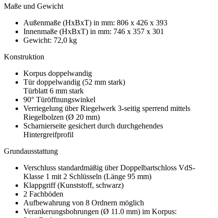
Maße und Gewicht
Außenmaße (HxBxT) in mm: 806 x 426 x 393
Innenmaße (HxBxT) in mm: 746 x 357 x 301
Gewicht: 72,0 kg
Konstruktion
Korpus doppelwandig
Tür doppelwandig (52 mm stark)
Türblatt 6 mm stark
90° Türöffnungswinkel
Verriegelung über Riegelwerk 3-seitig sperrend mittels
Riegelbolzen (Ø 20 mm)
Scharnierseite gesichert durch durchgehendes
Hintergreifprofil
Grundausstattung
Verschluss standardmäßig über Doppelbartschloss VdS-
Klasse 1 mit 2 Schlüsseln (Länge 95 mm)
Klappgriff (Kunststoff, schwarz)
2 Fachböden
Aufbewahrung von 8 Ordnern möglich
Verankerungsbohrungen (Ø 11.0 mm) im Korpus: