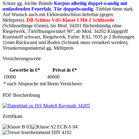
Schutz gg. leichte Brände
Korpus allseitig doppel-wandig mit
umlaufenden Feuerfalz
.
Tür doppelwandig
, Türblatt 6mm stark.
Auf Wunsch auch mit Elektronikschloss lieferbar (gegen
Mehrpreis).
DB-Schloss VdS-Klasse I Mit 2 Schlüsseln
(Schlüssellänge 65mm), bis Mod. 34201 flächenbündig ohne
Riegelwerk, Türöffnungswinkel 90°, ab Mod. 34202 Klappgriff
Kunststoff schwarz, Riegelwerk, Farbe: RAL 7035 je 2 Bohrungen
11mm Rückwand und Boden (Schrank muss verankert werden),
Verankerungsmaterial gg. Mehrpreis
Versicherungswerte
Gewerbe in €*
Privat in €*
10000
40000
* nach Absprache mit Ihrem Versicherer
PDF Beschreibung
Zertifikate