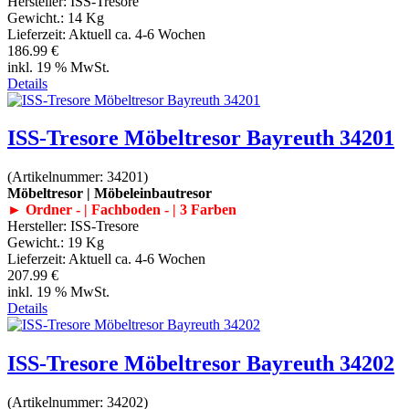
Hersteller:
ISS-Tresore
Gewicht.:
14 Kg
Lieferzeit:
Aktuell ca. 4-6 Wochen
186.99 €
inkl. 19 % MwSt.
Details
ISS-Tresore Möbeltresor Bayreuth 34201
(Artikelnummer:
34201
)
Möbeltresor | Möbeleinbautresor
► Ordner - | Fachboden - | 3 Farben
Hersteller:
ISS-Tresore
Gewicht.:
19 Kg
Lieferzeit:
Aktuell ca. 4-6 Wochen
207.99 €
inkl. 19 % MwSt.
Details
ISS-Tresore Möbeltresor Bayreuth 34202
(Artikelnummer:
34202
)