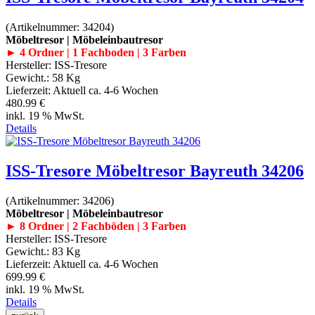
(Artikelnummer:
34204
)
Möbeltresor | Möbeleinbautresor
► 4 Ordner | 1 Fachboden | 3 Farben
Hersteller:
ISS-Tresore
Gewicht.:
58 Kg
Lieferzeit:
Aktuell ca. 4-6 Wochen
480.99 €
inkl. 19 % MwSt.
Details
ISS-Tresore Möbeltresor Bayreuth 34206
(Artikelnummer:
34206
)
Möbeltresor | Möbeleinbautresor
► 8 Ordner | 2 Fachböden | 3 Farben
Hersteller:
ISS-Tresore
Gewicht.:
83 Kg
Lieferzeit:
Aktuell ca. 4-6 Wochen
699.99 €
inkl. 19 % MwSt.
Details