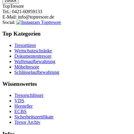
Top
Tresore
Tel.
: 0421-60959133
E-Mail
: info@toptresore.de
Social
:
Top Kategorien
Tresortüren
Wertschutzschränke
Dokumententresore
Waffenaufbewahrung
Möbeltresore
Schlüsselaufbewahrung
Wissenswertes
Tresorschlösser
VDS
Hersteller
ECBS
Sicherheitszertifikate
Tresor Archiv
Infos