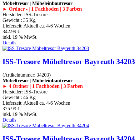
Möbeltresor | Möbeleinbautresor
► Ordner - | 1 Fachboden | 3 Farben
Hersteller:
ISS-Tresore
Gewicht.:
35 Kg
Lieferzeit:
Aktuell ca. 4-6 Wochen
342.99 €
inkl. 19 % MwSt.
Details
ISS-Tresore Möbeltresor Bayreuth 34203
(Artikelnummer:
34203
)
Möbeltresor | Möbeleinbautresor
► 4 Ordner | 1 Fachboden | 3 Farben
Hersteller:
ISS-Tresore
Gewicht.:
46 Kg
Lieferzeit:
Aktuell ca. 4-6 Wochen
375.99 €
inkl. 19 % MwSt.
Details
ISS-Tresore Möbeltresor Bayreuth 34204