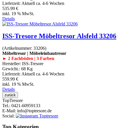
Lieferzeit:
Aktuell ca. 4-6 Wochen
535.99 €
inkl. 19 % MwSt.
Details
ISS-Tresore Möbeltresor Alsfeld 33206
(Artikelnummer:
33206
)
Möbeltresor | Möbeleinbautresor
► 2 Fachböden | 3 Farben
Hersteller:
ISS-Tresore
Gewicht.:
68 Kg
Lieferzeit:
Aktuell ca. 4-6 Wochen
559.99 €
inkl. 19 % MwSt.
Details
Top
Tresore
Tel.
: 0421-60959133
E-Mail
: info@toptresore.de
Social
:
Top Kategorien