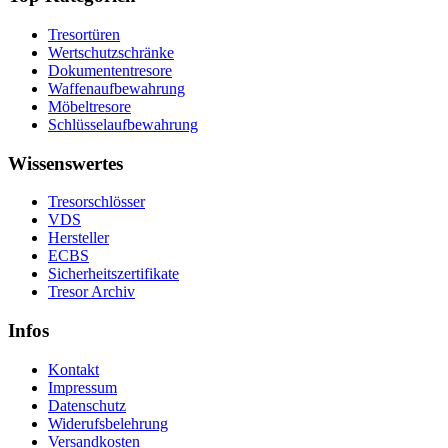
Tresortüren
Wertschutzschränke
Dokumententresore
Waffenaufbewahrung
Möbeltresore
Schlüsselaufbewahrung
Wissenswertes
Tresorschlösser
VDS
Hersteller
ECBS
Sicherheitszertifikate
Tresor Archiv
Infos
Kontakt
Impressum
Datenschutz
Widerufsbelehrung
Versandkosten