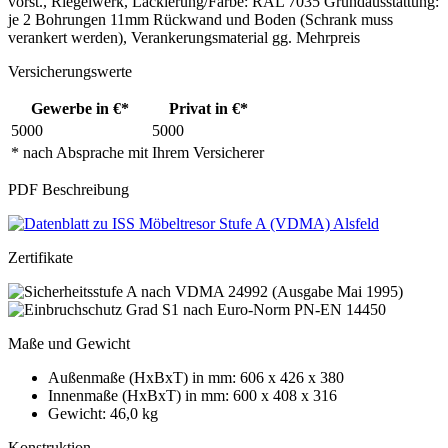
vorst., Riegelwerk, Lackierung/Farbe: RAL 7035 Grundausstattung:
je 2 Bohrungen 11mm Rückwand und Boden (Schrank muss
verankert werden), Verankerungsmaterial gg. Mehrpreis
Versicherungswerte
Gewerbe in €*
Privat in €*
5000
5000
* nach Absprache mit Ihrem Versicherer
PDF Beschreibung
Zertifikate
Maße und Gewicht
Außenmaße (HxBxT) in mm: 606 x 426 x 380
Innenmaße (HxBxT) in mm: 600 x 408 x 316
Gewicht: 46,0 kg
Konstruktion