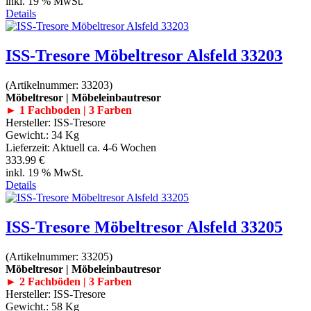
inkl. 19 % MwSt.
Details
ISS-Tresore Möbeltresor Alsfeld 33203
(Artikelnummer:
33203
)
Möbeltresor | Möbeleinbautresor
► 1 Fachboden | 3 Farben
Hersteller:
ISS-Tresore
Gewicht.:
34 Kg
Lieferzeit:
Aktuell ca. 4-6 Wochen
333.99 €
inkl. 19 % MwSt.
Details
ISS-Tresore Möbeltresor Alsfeld 33205
(Artikelnummer:
33205
)
Möbeltresor | Möbeleinbautresor
► 2 Fachböden | 3 Farben
Hersteller:
ISS-Tresore
Gewicht.:
58 Kg