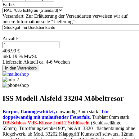
Farbe:
Versandart:
Zur Erläuterung der Versandarten verweisen wir auf
unsere Informationsseite "Lieferung"
Anzahl:
406.99 €
inkl. 19 % MwSt.
Lieferzeit: Aktuell ca. 4-6 Wochen
ISS Modell Alsfeld 33204 Möbeltresor
Korpus, flammgeschützt,
einwandig 3mm stark.
Tür
doppelwandig mit umlaufender Feuerfalz
. Türblatt 6mm stark.
DB-Schloss VdS-Klasse I mit 2 Schlüsseln
(Schlüssellänge
65mm), Türöffnungswinkel 90°, bis Art. 33201 flächenbündig ohne
Riegelwerk, ab Mod. 33202 Klappgriff Kunststoff schwarz, 12mm