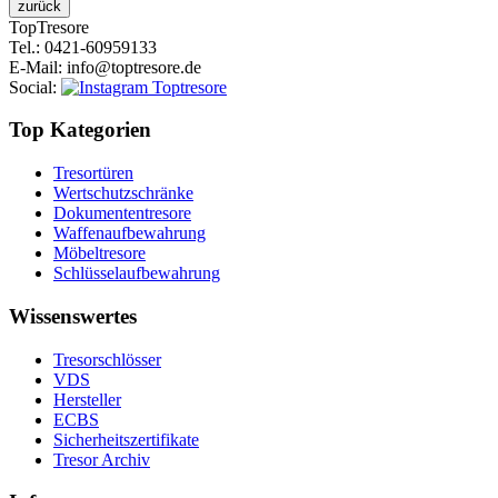
Top
Tresore
Tel.
: 0421-60959133
E-Mail
: info@toptresore.de
Social
:
Top Kategorien
Tresortüren
Wertschutzschränke
Dokumententresore
Waffenaufbewahrung
Möbeltresore
Schlüsselaufbewahrung
Wissenswertes
Tresorschlösser
VDS
Hersteller
ECBS
Sicherheitszertifikate
Tresor Archiv