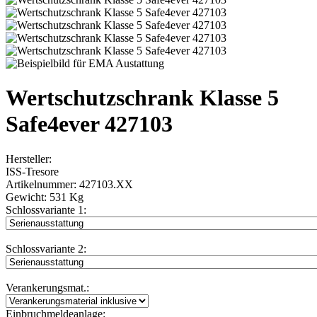
Wertschutzschrank Klasse 5
Safe4ever 427103
Hersteller:
ISS-Tresore
Artikelnummer:
427103.XX
Gewicht:
531 Kg
Schlossvariante 1:
Schlossvariante 2:
Verankerungsmat.:
Einbruchmeldeanlage: