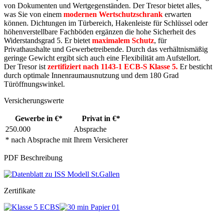
von Dokumenten und Wertgegenständen. Der Tresor bietet alles,
was Sie von einem
modernen Wertschutzschrank
erwarten
können. Dichtungen im Türbereich, Hakenleiste für Schlüssel oder
höhenverstellbare Fachböden ergänzen die hohe Sicherheit des
Widerstandsgrad 5. Er bietet
maximalem Schutz
, für
Privathaushalte und Gewerbetreibende. Durch das verhältnismäßig
geringe Gewicht ergibt sich auch eine Flexibilität am Aufstellort.
Der Tresor ist
zertifiziert nach 1143-1 ECB-S Klasse 5.
Er besticht
durch optimale Innenraumausnutzung und dem 180 Grad
Türöffnungswinkel.
Versicherungswerte
Gewerbe in €*
Privat in €*
250.000
Absprache
* nach Absprache mit Ihrem Versicherer
PDF Beschreibung
Zertifikate