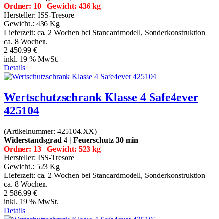
Ordner: 10 | Gewicht: 436 kg
Hersteller:
ISS-Tresore
Gewicht.:
436 Kg
Lieferzeit:
ca. 2 Wochen bei Standardmodell, Sonderkonstruktion
ca. 8 Wochen.
2 450.99 €
inkl. 19 % MwSt.
Details
Wertschutzschrank Klasse 4 Safe4ever
425104
(Artikelnummer:
425104.XX
)
Widerstandsgrad 4 | Feuerschutz 30 min
Ordner: 13 | Gewicht: 523 kg
Hersteller:
ISS-Tresore
Gewicht.:
523 Kg
Lieferzeit:
ca. 2 Wochen bei Standardmodell, Sonderkonstruktion
ca. 8 Wochen.
2 586.99 €
inkl. 19 % MwSt.
Details