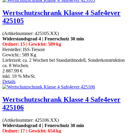
Wertschutzschrank Klasse 4 Safe4ever
425105
(Artikelnummer:
425105.XX
)
Widerstandsgrad 4 | Feuerschutz 30 min
Ordner: 15 | Gewicht: 589 kg
Hersteller:
ISS-Tresore
Gewicht.:
589 Kg
Lieferzeit:
ca. 2 Wochen bei Standardmodell, Sonderkonstruktion
ca. 8 Wochen.
2 887.99 €
inkl. 19 % MwSt.
Details
Wertschutzschrank Klasse 4 Safe4ever
425106
(Artikelnummer:
425106.XX
)
Widerstandsgrad 4 | Feuerschutz 30 min
Ordner: 17 | Gewicht: 654 kg