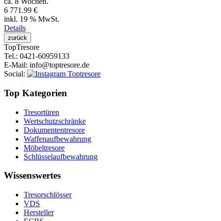
ca. 8 Wochen.
6 771.99 €
inkl. 19 % MwSt.
Details
Top
Tresore
Tel.
: 0421-60959133
E-Mail
: info@toptresore.de
Social
:
Top Kategorien
Tresortüren
Wertschutzschränke
Dokumententresore
Waffenaufbewahrung
Möbeltresore
Schlüsselaufbewahrung
Wissenswertes
Tresorschlösser
VDS
Hersteller