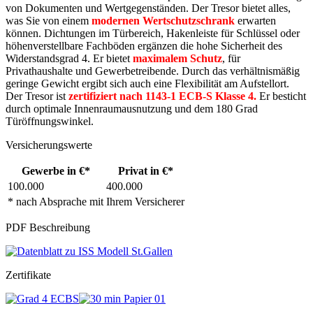
von Dokumenten und Wertgegenständen. Der Tresor bietet alles,
was Sie von einem
modernen Wertschutzschrank
erwarten
können. Dichtungen im Türbereich, Hakenleiste für Schlüssel oder
höhenverstellbare Fachböden ergänzen die hohe Sicherheit des
Widerstandsgrad 4. Er bietet
maximalem Schutz
, für
Privathaushalte und Gewerbetreibende. Durch das verhältnismäßig
geringe Gewicht ergibt sich auch eine Flexibilität am Aufstellort.
Der Tresor ist
zertifiziert nach 1143-1 ECB-S Klasse 4.
Er besticht
durch optimale Innenraumausnutzung und dem 180 Grad
Türöffnungswinkel.
Versicherungswerte
Gewerbe in €*
Privat in €*
100.000
400.000
* nach Absprache mit Ihrem Versicherer
PDF Beschreibung
Zertifikate