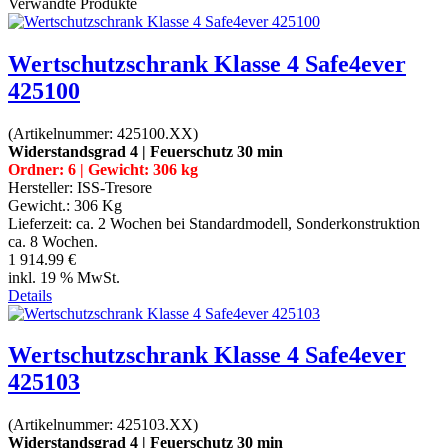
Verwandte Produkte
Wertschutzschrank Klasse 4 Safe4ever
425100
(Artikelnummer:
425100.XX
)
Widerstandsgrad 4 | Feuerschutz 30 min
Ordner: 6 | Gewicht: 306 kg
Hersteller:
ISS-Tresore
Gewicht.:
306 Kg
Lieferzeit:
ca. 2 Wochen bei Standardmodell, Sonderkonstruktion
ca. 8 Wochen.
1 914.99 €
inkl. 19 % MwSt.
Details
Wertschutzschrank Klasse 4 Safe4ever
425103
(Artikelnummer:
425103.XX
)
Widerstandsgrad 4 | Feuerschutz 30 min