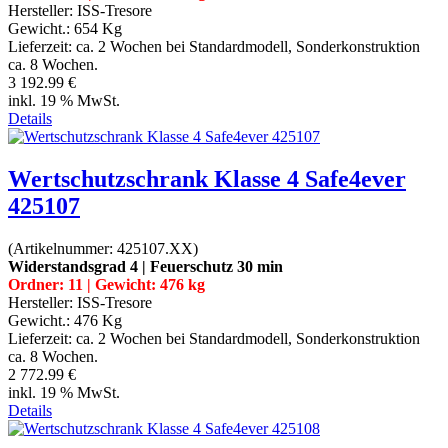
Hersteller:
ISS-Tresore
Gewicht.:
654 Kg
Lieferzeit:
ca. 2 Wochen bei Standardmodell, Sonderkonstruktion
ca. 8 Wochen.
3 192.99 €
inkl. 19 % MwSt.
Details
Wertschutzschrank Klasse 4 Safe4ever
425107
(Artikelnummer:
425107.XX
)
Widerstandsgrad 4 | Feuerschutz 30 min
Ordner: 11 | Gewicht: 476 kg
Hersteller:
ISS-Tresore
Gewicht.:
476 Kg
Lieferzeit:
ca. 2 Wochen bei Standardmodell, Sonderkonstruktion
ca. 8 Wochen.
2 772.99 €
inkl. 19 % MwSt.
Details