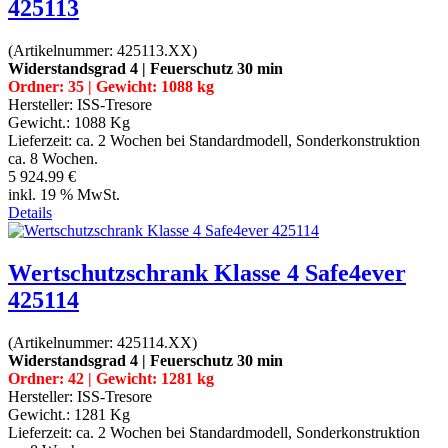
425113
(Artikelnummer:
425113.XX
)
Widerstandsgrad 4 | Feuerschutz 30 min
Ordner: 35 | Gewicht: 1088 kg
Hersteller:
ISS-Tresore
Gewicht.:
1088 Kg
Lieferzeit:
ca. 2 Wochen bei Standardmodell, Sonderkonstruktion
ca. 8 Wochen.
5 924.99 €
inkl. 19 % MwSt.
Details
Wertschutzschrank Klasse 4 Safe4ever
425114
(Artikelnummer:
425114.XX
)
Widerstandsgrad 4 | Feuerschutz 30 min
Ordner: 42 | Gewicht: 1281 kg
Hersteller:
ISS-Tresore
Gewicht.:
1281 Kg
Lieferzeit:
ca. 2 Wochen bei Standardmodell, Sonderkonstruktion