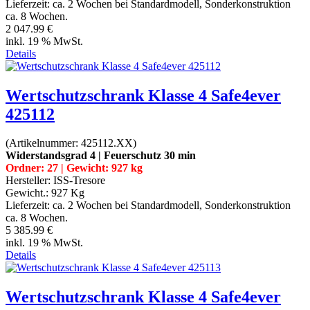
Lieferzeit:
ca. 2 Wochen bei Standardmodell, Sonderkonstruktion
ca. 8 Wochen.
2 047.99 €
inkl. 19 % MwSt.
Details
Wertschutzschrank Klasse 4 Safe4ever
425112
(Artikelnummer:
425112.XX
)
Widerstandsgrad 4 | Feuerschutz 30 min
Ordner: 27 | Gewicht: 927 kg
Hersteller:
ISS-Tresore
Gewicht.:
927 Kg
Lieferzeit:
ca. 2 Wochen bei Standardmodell, Sonderkonstruktion
ca. 8 Wochen.
5 385.99 €
inkl. 19 % MwSt.
Details
Wertschutzschrank Klasse 4 Safe4ever