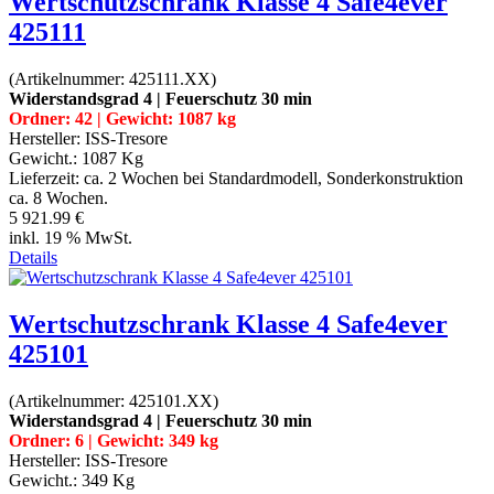
Wertschutzschrank Klasse 4 Safe4ever
425111
(Artikelnummer:
425111.XX
)
Widerstandsgrad 4 | Feuerschutz 30 min
Ordner: 42 | Gewicht: 1087 kg
Hersteller:
ISS-Tresore
Gewicht.:
1087 Kg
Lieferzeit:
ca. 2 Wochen bei Standardmodell, Sonderkonstruktion
ca. 8 Wochen.
5 921.99 €
inkl. 19 % MwSt.
Details
Wertschutzschrank Klasse 4 Safe4ever
425101
(Artikelnummer:
425101.XX
)
Widerstandsgrad 4 | Feuerschutz 30 min
Ordner: 6 | Gewicht: 349 kg
Hersteller:
ISS-Tresore
Gewicht.:
349 Kg