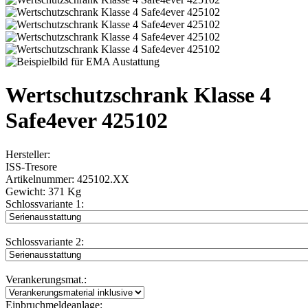
Wertschutzschrank Klasse 4
Safe4ever 425102
Hersteller:
ISS-Tresore
Artikelnummer:
425102.XX
Gewicht:
371 Kg
Schlossvariante 1:
Schlossvariante 2:
Verankerungsmat.:
Einbruchmeldeanlage: