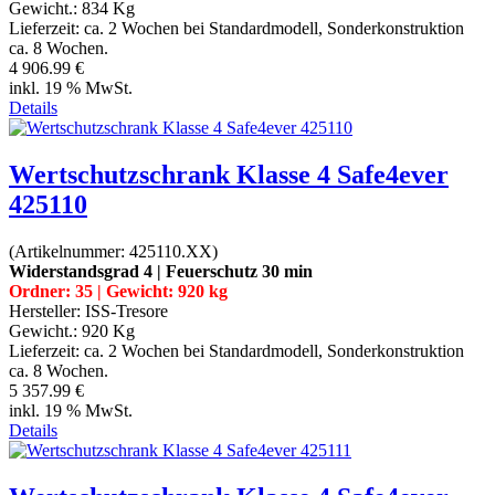
Gewicht.:
834 Kg
Lieferzeit:
ca. 2 Wochen bei Standardmodell, Sonderkonstruktion
ca. 8 Wochen.
4 906.99 €
inkl. 19 % MwSt.
Details
Wertschutzschrank Klasse 4 Safe4ever
425110
(Artikelnummer:
425110.XX
)
Widerstandsgrad 4 | Feuerschutz 30 min
Ordner: 35 | Gewicht: 920 kg
Hersteller:
ISS-Tresore
Gewicht.:
920 Kg
Lieferzeit:
ca. 2 Wochen bei Standardmodell, Sonderkonstruktion
ca. 8 Wochen.
5 357.99 €
inkl. 19 % MwSt.
Details