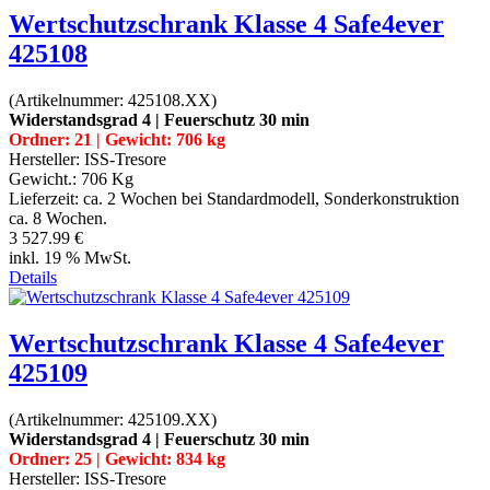
Wertschutzschrank Klasse 4 Safe4ever
425108
(Artikelnummer:
425108.XX
)
Widerstandsgrad 4 | Feuerschutz 30 min
Ordner: 21 | Gewicht: 706 kg
Hersteller:
ISS-Tresore
Gewicht.:
706 Kg
Lieferzeit:
ca. 2 Wochen bei Standardmodell, Sonderkonstruktion
ca. 8 Wochen.
3 527.99 €
inkl. 19 % MwSt.
Details
Wertschutzschrank Klasse 4 Safe4ever
425109
(Artikelnummer:
425109.XX
)
Widerstandsgrad 4 | Feuerschutz 30 min
Ordner: 25 | Gewicht: 834 kg
Hersteller:
ISS-Tresore