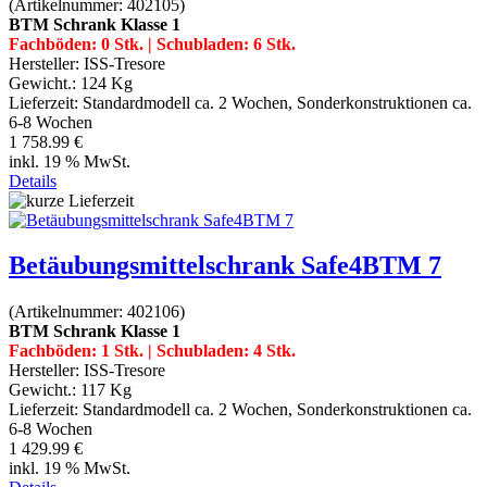
(Artikelnummer:
402105
)
BTM Schrank Klasse 1
Fachböden: 0 Stk. | Schubladen: 6 Stk.
Hersteller:
ISS-Tresore
Gewicht.:
124 Kg
Lieferzeit:
Standardmodell ca. 2 Wochen, Sonderkonstruktionen ca.
6-8 Wochen
1 758.99 €
inkl. 19 % MwSt.
Details
Betäubungsmittelschrank Safe4BTM 7
(Artikelnummer:
402106
)
BTM Schrank Klasse 1
Fachböden: 1 Stk. | Schubladen: 4 Stk.
Hersteller:
ISS-Tresore
Gewicht.:
117 Kg
Lieferzeit:
Standardmodell ca. 2 Wochen, Sonderkonstruktionen ca.
6-8 Wochen
1 429.99 €
inkl. 19 % MwSt.