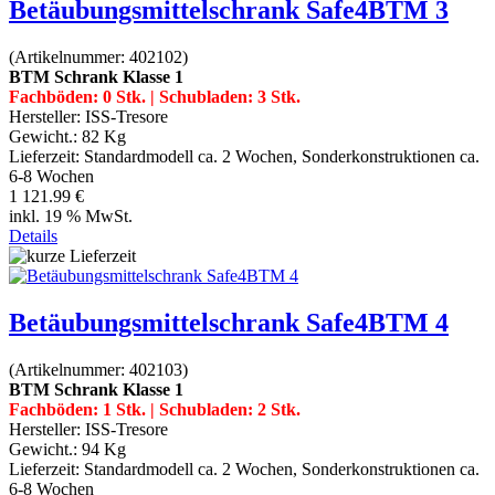
Betäubungsmittelschrank Safe4BTM 3
(Artikelnummer:
402102
)
BTM Schrank Klasse 1
Fachböden: 0 Stk. | Schubladen: 3 Stk.
Hersteller:
ISS-Tresore
Gewicht.:
82 Kg
Lieferzeit:
Standardmodell ca. 2 Wochen, Sonderkonstruktionen ca.
6-8 Wochen
1 121.99 €
inkl. 19 % MwSt.
Details
Betäubungsmittelschrank Safe4BTM 4
(Artikelnummer:
402103
)
BTM Schrank Klasse 1
Fachböden: 1 Stk. | Schubladen: 2 Stk.
Hersteller:
ISS-Tresore
Gewicht.:
94 Kg
Lieferzeit:
Standardmodell ca. 2 Wochen, Sonderkonstruktionen ca.
6-8 Wochen