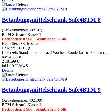
Details
Betäubungsmittelschrank Safe4BTM 8
(Artikelnummer:
402107
)
BTM Schrank Klasse 1
Fachböden: 0 Stk. | Schubladen: 8 Stk.
Hersteller:
ISS-Tresore
Gewicht.:
151 Kg
Lieferzeit:
Standardmodell ca. 2 Wochen, Sonderkonstruktionen ca.
6-8 Wochen
2 181.99 €
inkl. 19 % MwSt.
Details
Betäubungsmittelschrank Safe4BTM 9
(Artikelnummer:
402108
)
BTM Schrank Klasse 1
Fachböden: 1 Stk. | Schubladen: 6 Stk.