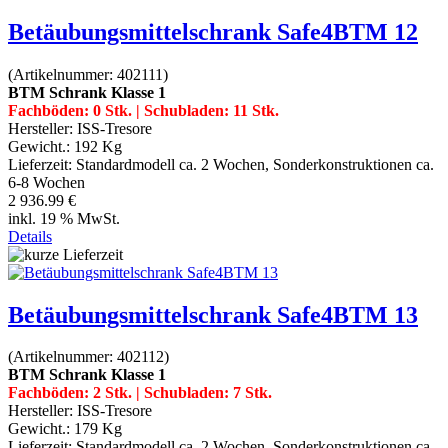
Betäubungsmittelschrank Safe4BTM 12
(Artikelnummer:
402111
)
BTM Schrank Klasse 1
Fachböden: 0 Stk. | Schubladen: 11 Stk.
Hersteller:
ISS-Tresore
Gewicht.:
192 Kg
Lieferzeit:
Standardmodell ca. 2 Wochen, Sonderkonstruktionen ca.
6-8 Wochen
2 936.99 €
inkl. 19 % MwSt.
Details
Betäubungsmittelschrank Safe4BTM 13
(Artikelnummer:
402112
)
BTM Schrank Klasse 1
Fachböden: 2 Stk. | Schubladen: 7 Stk.
Hersteller:
ISS-Tresore
Gewicht.:
179 Kg
Lieferzeit:
Standardmodell ca. 2 Wochen, Sonderkonstruktionen ca.