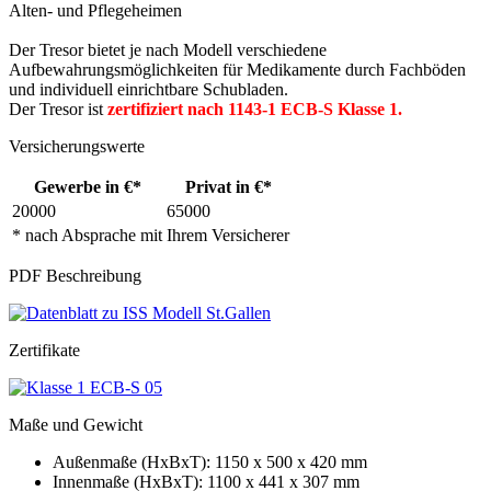
Alten- und Pflegeheimen
Der Tresor bietet je nach Modell verschiedene
Aufbewahrungsmöglichkeiten für Medikamente durch Fachböden
und individuell einrichtbare Schubladen.
Der Tresor ist
zertifiziert nach 1143-1 ECB-S Klasse 1.
Versicherungswerte
Gewerbe in €*
Privat in €*
20000
65000
* nach Absprache mit Ihrem Versicherer
PDF Beschreibung
Zertifikate
Maße und Gewicht
Außenmaße (HxBxT): 1150 x 500 x 420 mm
Innenmaße (HxBxT): 1100 x 441 x 307 mm