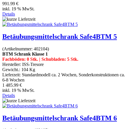
991.99 €
inkl. 19 % MwSt.
Details
Betäubungsmittelschrank Safe4BTM 5
(Artikelnummer:
402104
)
BTM Schrank Klasse 1
Fachböden: 0 Stk. | Schubladen: 5 Stk.
Hersteller:
ISS-Tresore
Gewicht.:
104 Kg
Lieferzeit:
Standardmodell ca. 2 Wochen, Sonderkonstruktionen ca.
6-8 Wochen
1 485.99 €
inkl. 19 % MwSt.
Details
Betäubungsmittelschrank Safe4BTM 6