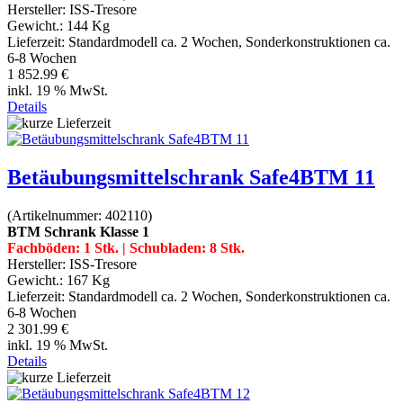
Hersteller:
ISS-Tresore
Gewicht.:
144 Kg
Lieferzeit:
Standardmodell ca. 2 Wochen, Sonderkonstruktionen ca.
6-8 Wochen
1 852.99 €
inkl. 19 % MwSt.
Details
Betäubungsmittelschrank Safe4BTM 11
(Artikelnummer:
402110
)
BTM Schrank Klasse 1
Fachböden: 1 Stk. | Schubladen: 8 Stk.
Hersteller:
ISS-Tresore
Gewicht.:
167 Kg
Lieferzeit:
Standardmodell ca. 2 Wochen, Sonderkonstruktionen ca.
6-8 Wochen
2 301.99 €
inkl. 19 % MwSt.
Details